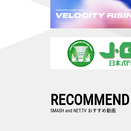
2026.07.24
【中国オープン2026 
2026.07.24
【全国高校総体2026和
2026.07.23
【中国オープン2026 S
2026.07.22
【中国オープン2026 S
2026.07.21
【中国オープン2026 Su
2026.07.19
【ジャパンオープン2026
2026.07.18
【ジャパンオープン2026
2026.07.17
【ジャパンオープン2026
RECOMMEND
2026.07.16
【ジャパンオープン202
SMASH and NET.TV おすすめ動画
2026.07.15
【ジャパンオープン2026
2026.07.14
【ジャパンオープン2026