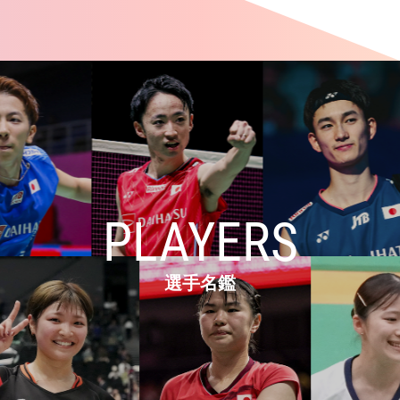
per 300・1回戦2日目】日本勢14組が2回戦進出
per 300・予選／1回戦1日目】日本勢８組が勝利
勝】男子：トナミ運輸、女子：岐阜Bluvicが優勝！！
々決勝／準決勝】男子：トナミ運輸とBIPROGY、女子：岐阜BluvicとB
026 Super 500・決勝】女子単：山口 茜が優勝！！
026 Super 500・準決勝】山口が決勝進出！ 奥原はベスト4
PLAYERS
026 Super 500・準々決勝】山口、奥原が準決勝進出
026 Super 500・2回戦】日本勢３組が準々決勝進出
選手名鑑
26 Super 500・1回戦2日目】日本勢5組が2回戦進出
026 Super 500・予選／1回戦1日目】男子単：小川 翔悟、武井 凛
26 Super 1000・決勝】フクマツ優勝！！ 山口は準優勝