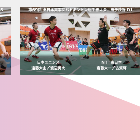
2026.07.05
【カナダオープン2026 S
2026.07.04
【カナダオープン2026 
2026.07.03
【カナダオープン2026
2026.07.02
【カナダオープン2026 S
2026.07.01
【カナダオープン2026 S
2026.06.30
【カナダオープン2026 
2026.06.28
【USオープン2026 S
2026.06.27
【USオープン2026 S
2026.06.26
【USオープン2026 S
2026.06.25
【USオープン2026 Su