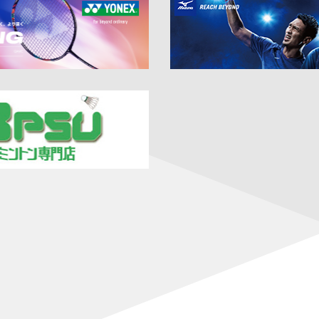
Super 1000・準々決勝】女子単：宮崎が上位選手に勝利！ 女子単：
歌山・団体戦】ふたば未来学園が男女アベックV！ 柳井商工の春夏連覇は
uper 1000・2回戦】混合複：渡辺／田口が上位ペアに勝利！ 日本勢6
uper 1000・1回戦2日目】混合複：霜上／保原が上位ペアに勝利！ 日本
per 1000・1回戦1日目】男子複：熊谷／西 が上位ペアに勝利！
 Super 750・決勝】女子単：山口、男子単：渡邉いずれも準優勝
 Super 750・準決勝】女子単：山口、男子単：渡邉が決勝進出！
 Super 750・準々決勝】日本勢7組が準決勝進出！
6 Super 750・2回戦】女子複：鈴木／山北、混合複：古賀／齋藤、
 Super 750・1回戦2日目】男子単：田中、男子複：川邊／松川が格
 Super 750・1回戦1日目】古賀／齋藤がランキング上位に勝利！ 