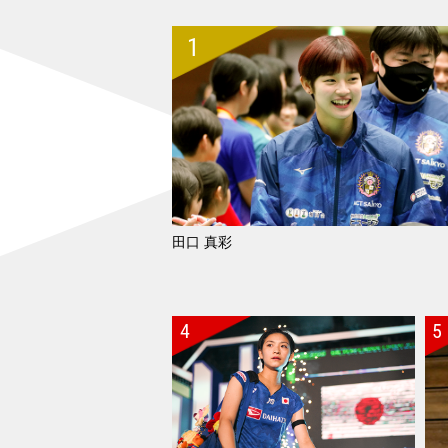
2026.05.15
【タイオープン2026 S
2026.05.14
【タイオープン2026 S
2026.05.13
【タイオープン2026 Su
2026.05.12
【タイオープン2026 S
2026.05.04
【関東大学春季リーグ20
2026.05.02
【トマス＆ユーバー杯20
田口 真彩
2026.05.01
【トマス＆ユーバー杯20
2026.04.30
【トマス＆ユーバー杯20
2026.04.13
【ミズノおもてなしカップ
2026.04.12
【ミズノおもてなしカップ