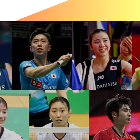
IPROGYが決勝進出！
生 ともに本戦出場ならず