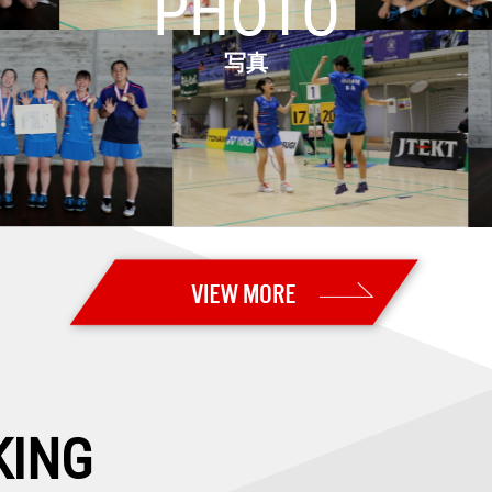
PHOTO
ト2026】高校2年の渡邉 柚乃が女子単優勝！ 5種目いずれも初優勝
写真
26 Super 500・決勝】女子複：櫻本／廣田は準優勝
26 Super 500・準決勝】女子複：櫻本／廣田が決勝進出！ 女子単
26 Super 500・準々決勝】女子単：明地、女子複：櫻本／廣田が準
026 Super 500・2回戦】女子複：櫻本／廣田が志田／五十嵐を破
6 Super 500・1回戦2日目】日本勢9組が2回戦進出
26 Super 500・予選／1回戦1日目】日本勢3組がいずれも勝利
uper 500・決勝】女子単：山口が優勝！！ 女子複：中西／岩永は準優
uper 100】女子複：髙橋／中出が優勝！！
KING
uper 500・準決勝】女子複：中西／岩永、女子単：山口が決勝進出！