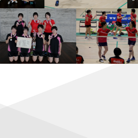
：明地はベスト4
決勝進出！
る！ 日本勢５組が準々決勝進出
勝