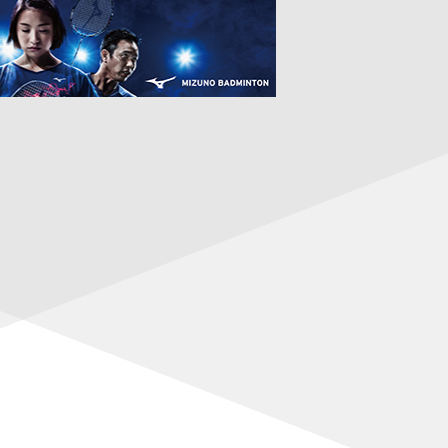
山口、女子複：福島／松本も準決勝進出
11でストップ
組が準々決勝進出
勢13組が2回戦進出
男子複：保木／小林が日本人対決で勝利！
上に勝利！ 日本勢15組が2回戦進出
奈良岡、奥原、渡辺／田口も2回戦進出