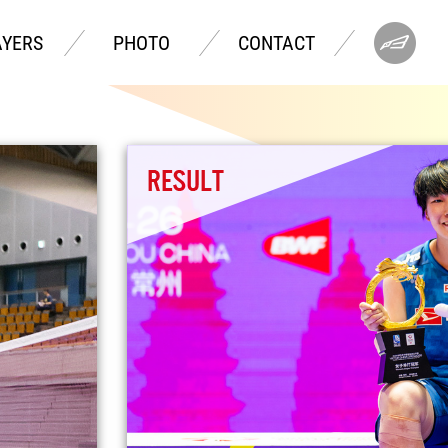
AYERS
PHOTO
CONTACT