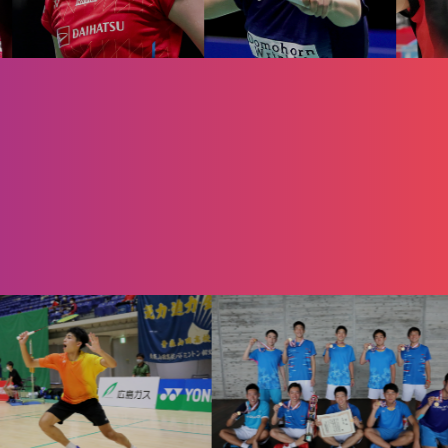
2026.06.06
【インドネシアオープン20
2026.06.05
【インドネシアオープン20
2026.06.04
【インドネシアオープン20
2026.06.03
【インドネシアオープン202
2026.06.02
【インドネシアオープン20
2026.05.31
【シンガポールオープン20
2026.05.30
【シンガポールオープン20
2026.05.29
【シンガポールオープン20
2026.05.28
【シンガポールオープン20
2026.05.27
【シンガポールオープン20
2026.05.26
【シンガポールオープン20