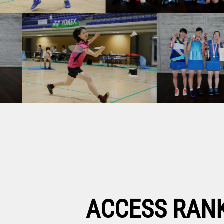
2026.05.24
【日本ランキングサーキッ
2026.05.24
【マレーシアマスターズ20
2026.05.23
【マレーシアマスターズ20
2026.05.22
【マレーシアマスターズ20
2026.05.21
【マレーシアマスターズ2
2026.05.20
【マレーシアマスターズ202
2026.05.19
【マレーシアマスターズ20
2026.05.17
【タイオープン2026 S
2026.05.17
【中国マスターズ2026 S
ACCESS RAN
2026.05.16
【タイオープン2026 S