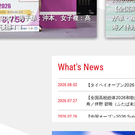
人戦】男子：萩原 駿希（埼玉栄）
2026.07.
柚乃（倉敷中央）、女子複：上野 優
【中国オ
）が春夏連覇！
勝！！
What's News
2026.08.02
【タイペイオープン2026
【全国高校総体2026和
2026.07.27
寿／伴野 碧唯（ふたば
2026.07.26
【中国オープン2026 S
2026.07.25
【中国オープン2026 S