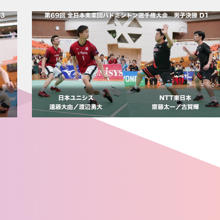
2026.07.05
【カナダオープン2026 S
2026.07.04
【カナダオープン2026 
2026.07.03
【カナダオープン2026
2026.07.02
【カナダオープン2026 S
2026.07.01
【カナダオープン2026 S
2026.06.30
【カナダオープン2026 
2026.06.28
【USオープン2026 S
2026.06.27
【USオープン2026 S
2026.06.26
【USオープン2026 S
2026.06.25
【USオープン2026 Su