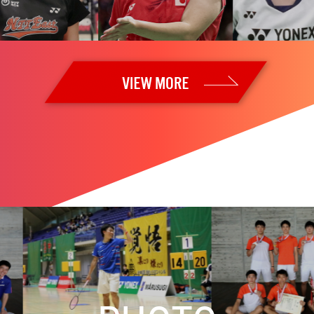
26 Super 1000・準決勝】女子単：山口、女子複：福島／松本が決
26 Super 1000・準々決勝】保原／廣上が世界ランク2位を下す！
26 Super 1000・2回戦】男子単：田中が世界ランク1位に勝利！！
6 Super 1000・1回戦2日目】日本勢12組が2回戦進出
26 Super 1000・1回戦1日目】日本勢の女子複3組いずれも勝利 
26 Super 750・決勝】女子単：山口、混合複：霜上／保原ともに準
26 Super 750・準決勝】女子単：山口、混合複：霜上／保原が決勝
26 Super 750・準々決勝】混合複：霜上／保原の快進撃止まらず
26 Super 750・2回戦】日本勢9組が準々決勝進出
26 Super 750・1回戦2日目】五十嵐／志田、霜上／保原、渡辺／
26 Super 750・1回戦1日目】男子単：奈良岡がランキング上位に勝