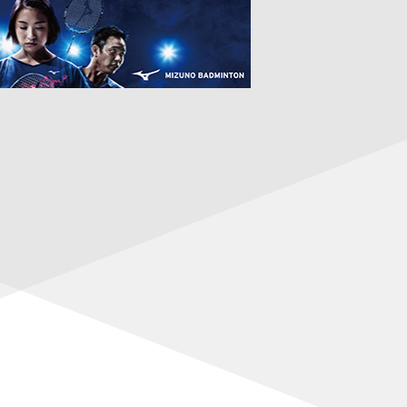
山口、女子複：福島／松本も準決勝進出
11でストップ
組が準々決勝進出
勢13組が2回戦進出
男子複：保木／小林が日本人対決で勝利！
上に勝利！ 日本勢15組が2回戦進出
奈良岡、奥原、渡辺／田口も2回戦進出