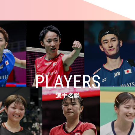
per 300・1回戦2日目】日本勢14組が2回戦進出
per 300・予選／1回戦1日目】日本勢８組が勝利
勝】男子：トナミ運輸、女子：岐阜Bluvicが優勝！！
々決勝／準決勝】男子：トナミ運輸とBIPROGY、女子：岐阜BluvicとB
026 Super 500・決勝】女子単：山口 茜が優勝！！
026 Super 500・準決勝】山口が決勝進出！ 奥原はベスト4
PLAYERS
026 Super 500・準々決勝】山口、奥原が準決勝進出
026 Super 500・2回戦】日本勢３組が準々決勝進出
選手名鑑
26 Super 500・1回戦2日目】日本勢5組が2回戦進出
026 Super 500・予選／1回戦1日目】男子単：小川 翔悟、武井 凛
26 Super 1000・決勝】フクマツ優勝！！ 山口は準優勝