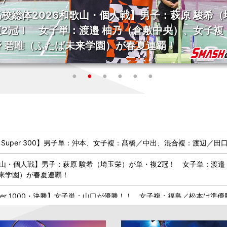
26
ープン2026 Super 1000・決勝】女子単：山口
 女子複：福島／松本は準優勝
 Super 300】男子単：沖本、女子複：髙橋／中出、混合複：渡辺／田
歌山・個人戦】男子：萩原 駿希（埼玉栄）が単・複2冠！ 女子単：渡邉
未来学園）が春夏連覇！
uper 1000・決勝】女子単：山口が優勝！！ 女子複：福島／松本は準優
uper 1000・準決勝】山口、福島／松本が決勝進出！ 宮崎はベスト4