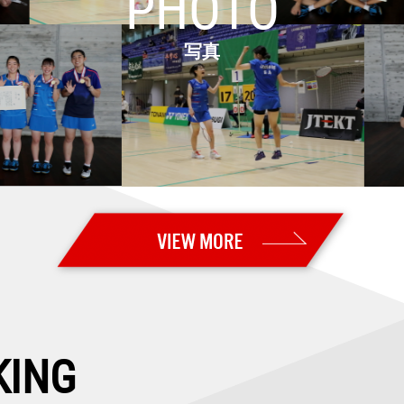
PHOTO
ト2026】高校2年の渡邉 柚乃が女子単優勝！ 5種目いずれも初優勝
写真
26 Super 500・決勝】女子複：櫻本／廣田は準優勝
26 Super 500・準決勝】女子複：櫻本／廣田が決勝進出！ 女子単
26 Super 500・準々決勝】女子単：明地、女子複：櫻本／廣田が準
026 Super 500・2回戦】女子複：櫻本／廣田が志田／五十嵐を破
6 Super 500・1回戦2日目】日本勢9組が2回戦進出
26 Super 500・予選／1回戦1日目】日本勢3組がいずれも勝利
uper 500・決勝】女子単：山口が優勝！！ 女子複：中西／岩永は準優
uper 100】女子複：髙橋／中出が優勝！！
KING
uper 500・準決勝】女子複：中西／岩永、女子単：山口が決勝進出！