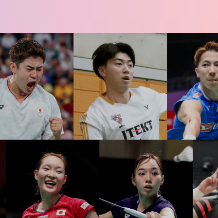
2026.06.24
【USオープン2026 Su
2026.06.23
【USオープン2026 Su
2026.06.21
【全日本実業団2026・決
2026.06.20
【全日本実業団2026・準
2026.06.14
【オーストラリアオープン2
2026.06.13
【オーストラリアオープン2
2026.06.12
【オーストラリアオープン2
2026.06.11
【オーストラリアオープン2
2026.06.10
【オーストラリアオープン20
2026.06.09
【オーストラリアオープン2
2026.06.07
【インドネシアオープン20