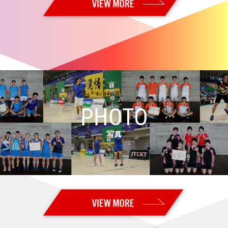
【カナダオープン2026 Super 300・準決勝】日本勢が5種目全てで決勝
進出！ 男子単・女子複は日本勢対決へ
2026.07.03
【カナダオープン2026 Super 300・準々決勝】後藤／吉田が格上に勝
利！ 沖本、鈴木／山北、古賀／齋藤が日本人対決を制す！
2026.07.02
【カナダオープン2026 Super 300・2回戦】日本勢13組が準々決勝進出
2026.07.01
【カナダオープン2026 Super 300・1回戦2日目】日本勢17組が2回戦進
出
PHOTO
2026.06.30
【カナダオープン2026 Super 300・予選／1回戦1日目】日本勢7組が2
回戦進出 男子単：秦野が本戦出場
写真
2026.06.28
【USオープン2026 Super 300・決勝】男子複：山下／岡村が海外ツ
アー初優勝！！ 女子複：髙橋／中出はツアー3連続優勝！！
2026.06.27
【USオープン2026 Super 300・準決勝】男子複：山下／岡村、女子
複：髙橋／中出が決勝進出！
2026.06.26
【USオープン2026 Super 300・準々決勝】女子複：髙橋／中出が格上