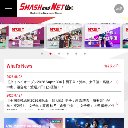
人戦】男子：萩原
駿希（埼玉栄）が
2026.08.02
2026.07.26
単・複2冠！ 女
【タイペイオープ
【中国オープン
2
団
子単：渡邉 柚乃
ン2026 Super
2026 Super
来
（倉敷中央）、女
300】男子単：沖
1000・決勝】女
2
ッ
子複：上野 優寿／
本、女子複：髙橋
子単：山口が優
工
伴野 碧唯（ふたば
／中出、混合複：
勝！！ 女子複：
で
未来学園）が春夏
渡辺／田口が優
福島／松本は準優
連覇！
勝！！
勝
What's News
一覧を見る
2026.08.02
【タイペイオープン2026 Super 300】男子単：沖本、女子複：髙橋／
中出、混合複：渡辺／田口が優勝！！
2026.07.27
【全国高校総体2026和歌山・個人戦】男子：萩原 駿希（埼玉栄）が
単・複2冠！ 女子単：渡邉 柚乃（倉敷中央）、女子複：上野 優寿／伴
野 碧唯（ふたば未来学園）が春夏連覇！
2026.07.26
【中国オープン2026 Super 1000・決勝】女子単：山口が優勝！！ 女