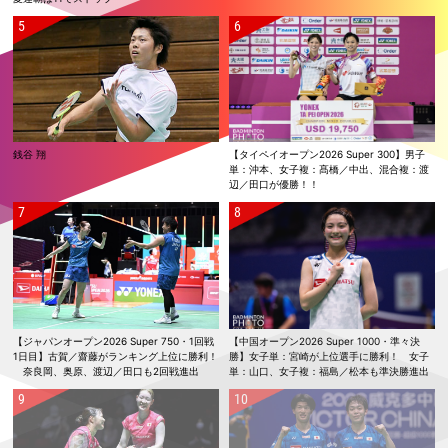
【オーストラリアオープン2026 Super 500・準々決勝】山口、奥原が
準決勝進出
2026.06.11
【オーストラリアオープン2026 Super 500・2回戦】日本勢３組が準々
決勝進出
2026.06.10
【オーストラリアオープン2026 Super 500・1回戦2日目】日本勢5組が
2回戦進出
銭谷 翔
【タイペイオープン2026 Super 300】男子
単：沖本、女子複：髙橋／中出、混合複：渡
2026.06.09
辺／田口が優勝！！
【オーストラリアオープン2026 Super 500・予選／1回戦1日目】男子
単：小川 翔悟、武井 凛生 ともに本戦出場ならず
2026.06.07
【インドネシアオープン2026 Super 1000・決勝】フクマツ優勝！！
山口は準優勝
2026.06.06
【インドネシアオープン2026 Super 1000・準決勝】女子単：山口、女
【ジャパンオープン2026 Super 750・1回戦
【中国オープン2026 Super 1000・準々決
子複：福島／松本が決勝進出！
1日目】古賀／齋藤がランキング上位に勝利！
勝】女子単：宮崎が上位選手に勝利！ 女子
奈良岡、奥原、渡辺／田口も2回戦進出
単：山口、女子複：福島／松本も準決勝進出
2026.06.05
【インドネシアオープン2026 Super 1000・準々決勝】保原／廣上が世
界ランク2位を下す！ 山口、福島／松本も準決勝進出
2026.06.04