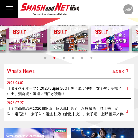
人戦】男子：萩原
駿希（埼玉栄）が
2026.08.02
2026.07.26
単・複2冠！ 女
【タイペイオープ
【中国オープン
2
団
子単：渡邉 柚乃
ン2026 Super
2026 Super
来
（倉敷中央）、女
300】男子単：沖
1000・決勝】女
2
ッ
子複：上野 優寿／
本、女子複：髙橋
子単：山口が優
工
伴野 碧唯（ふたば
／中出、混合複：
勝！！ 女子複：
で
未来学園）が春夏
渡辺／田口が優
福島／松本は準優
連覇！
勝！！
勝
What's News
一覧を見る
2026.08.02
【タイペイオープン2026 Super 300】男子単：沖本、女子複：髙橋／
中出、混合複：渡辺／田口が優勝！！
2026.07.27
【全国高校総体2026和歌山・個人戦】男子：萩原 駿希（埼玉栄）が
単・複2冠！ 女子単：渡邉 柚乃（倉敷中央）、女子複：上野 優寿／伴
野 碧唯（ふたば未来学園）が春夏連覇！
2026.07.26
【中国オープン2026 Super 1000・決勝】女子単：山口が優勝！！ 女