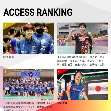
に勝利！ 日本勢5組が準決勝進出
ACCESS RANKING
2026.06.25
【USオープン2026 Super 300・2回戦】日本勢11組が準々決勝進出
2026.06.24
【USオープン2026 Super 300・1回戦2日目】日本勢14組が2回戦進出
2026.06.23
【USオープン2026 Super 300・予選／1回戦1日目】日本勢８組が勝利
2026.06.21
【全日本実業団2026・決勝】男子：トナミ運輸、女子：岐阜Bluvicが優
勝！！
田口 真彩
【全国高校総体2026和歌山・個人戦】男子：
2026.06.20
萩原 駿希（埼玉栄）が単・複2冠！ 女子
【全日本実業団2026・準々決勝／準決勝】男子：トナミ運輸と
単：渡邉 柚乃（倉敷中央）、女子複：上野
優寿／伴野 碧唯（ふたば未来学園）が春夏連
BIPROGY、女子：岐阜BluvicとBIPROGYが決勝進出！
覇！
2026.06.14
【オーストラリアオープン2026 Super 500・決勝】女子単：山口 茜が
優勝！！
2026.06.13
【オーストラリアオープン2026 Super 500・準決勝】山口が決勝進
出！ 奥原はベスト4
【全国高校総体2026和歌山・団体戦】ふたば
宮崎 友花
未来学園が男女アベックV！ 柳井商工の春
2026.06.12
夏連覇は11でストップ