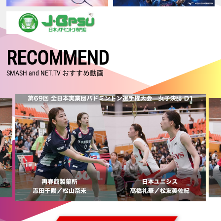
子複：福島／松本は準優勝
2026.07.25
【中国オープン2026 Super 1000・準決勝】山口、福島／松本が決勝進
出！ 宮崎はベスト4
2026.07.24
RECOMMEND
【中国オープン2026 Super 1000・準々決勝】女子単：宮崎が上位選手
に勝利！ 女子単：山口、女子複：福島／松本も準決勝進出
SMASH and NET.TV おすすめ動画
2026.07.24
【全国高校総体2026和歌山・団体戦】ふたば未来学園が男女アベック
V！ 柳井商工の春夏連覇は11でストップ
2026.07.23
【中国オープン2026 Super 1000・2回戦】混合複：渡辺／田口が上位
ペアに勝利！ 日本勢6組が準々決勝進出
2026.07.22
【中国オープン2026 Super 1000・1回戦2日目】混合複：霜上／保原が
上位ペアに勝利！ 日本勢13組が2回戦進出
2026.07.21
【中国オープン2026 Super 1000・1回戦1日目】男子複：熊谷／西 が上
位ペアに勝利！
2026.07.19
【ジャパンオープン2026 Super 750・決勝】女子単：山口、男子単：渡