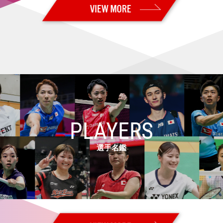
邉いずれも準優勝
2026.07.18
【ジャパンオープン2026 Super 750・準決勝】女子単：山口、男子単：
渡邉が決勝進出！
2026.07.17
【ジャパンオープン2026 Super 750・準々決勝】日本勢7組が準決勝進
出！
2026.07.16
【ジャパンオープン2026 Super 750・2回戦】女子複：鈴木／山北、混
合複：古賀／齋藤、男子複：保木／小林が日本人対決で勝利！
2026.07.15
PLAYERS
【ジャパンオープン2026 Super 750・1回戦2日目】男子単：田中、男
子複：川邊／松川が格上に勝利！ 日本勢15組が2回戦進出
選手名鑑
2026.07.14
【ジャパンオープン2026 Super 750・1回戦1日目】古賀／齋藤がランキ
ング上位に勝利！ 奈良岡、奥原、渡辺／田口も2回戦進出
2026.07.05
【カナダオープン2026 Super 300・決勝】日本勢が5種目制覇！！ 沖
本はSuper 300大会 初制覇！
2026.07.04