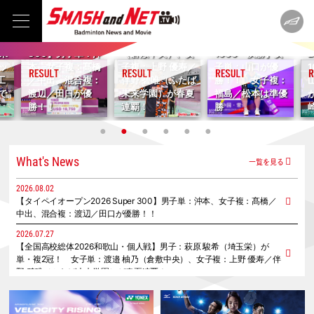
人戦】男子：萩原
駿希（埼玉栄）が
2026.08.02
2026.07.26
単・複2冠！ 女
【タイペイオープ
【中国オープン
2
団
子単：渡邉 柚乃
ン2026 Super
2026 Super
来
（倉敷中央）、女
300】男子単：沖
1000・決勝】女
2
ッ
子複：上野 優寿／
本、女子複：髙橋
子単：山口が優
工
伴野 碧唯（ふたば
／中出、混合複：
勝！！ 女子複：
で
未来学園）が春夏
渡辺／田口が優
福島／松本は準優
連覇！
勝！！
勝
What's News
一覧を見る
2026.08.02
【タイペイオープン2026 Super 300】男子単：沖本、女子複：髙橋／
中出、混合複：渡辺／田口が優勝！！
2026.07.27
【全国高校総体2026和歌山・個人戦】男子：萩原 駿希（埼玉栄）が
単・複2冠！ 女子単：渡邉 柚乃（倉敷中央）、女子複：上野 優寿／伴
野 碧唯（ふたば未来学園）が春夏連覇！
2026.07.26
【中国オープン2026 Super 1000・決勝】女子単：山口が優勝！！ 女