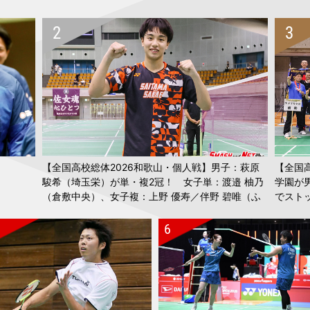
uper 500・準々決勝】日本勢4組が準決勝進出！
uper 500・2回戦】女子複：鈴木／山北、混合複：霜上／保原が難敵に勝
per 500・1回戦2日目】日本勢14組が2回戦進出
uper 500・予選／1回戦1日目】女子複：櫻本／廣田、予選で辛勝
26】男子：日本体育大学、女子：筑波大学が優勝！！
26・準決勝】日本女子、中国に0−3で敗退しベスト４
【全国高校総体2026和歌山・個人戦】男子：萩原
【全国
26・準々決勝】日本男子、フランスに0−3で敗退
駿希（埼玉栄）が単・複2冠！ 女子単：渡邉 柚乃
学園が
（倉敷中央）、女子複：上野 優寿／伴野 碧唯（ふ
でスト
26・準々決勝】日本女子、タイに3−1で勝利して準決勝進出！
たば未来学園）が春夏連覇！
 ジャパン2026】各種目の優勝者〜3位が決まり閉幕
 ジャパン2026】各国のバド愛好者がプレー 12日には松友美佐紀