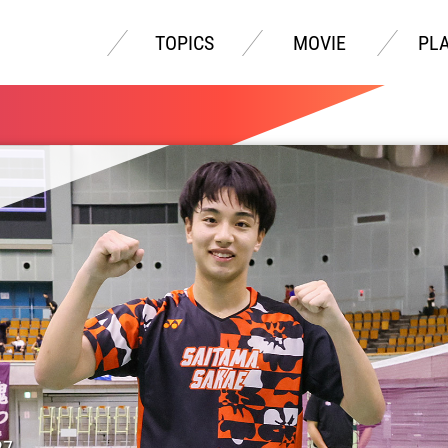
TOPICS
MOVIE
PL