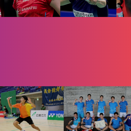
2026.06.06
【インドネシアオープン20
2026.06.05
【インドネシアオープン20
2026.06.04
【インドネシアオープン20
2026.06.03
【インドネシアオープン202
2026.06.02
【インドネシアオープン20
2026.05.31
【シンガポールオープン20
2026.05.30
【シンガポールオープン20
2026.05.29
【シンガポールオープン20
2026.05.28
【シンガポールオープン20
2026.05.27
【シンガポールオープン20
2026.05.26
【シンガポールオープン20