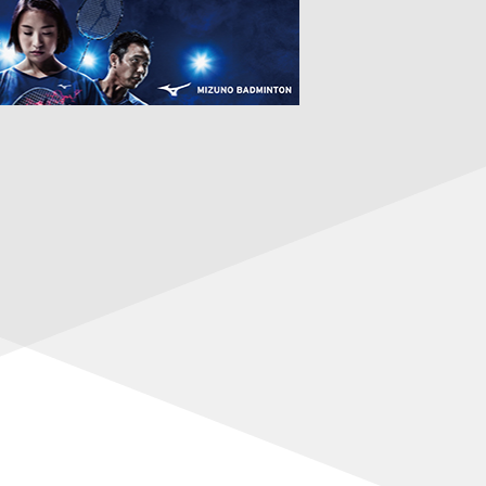
山口、女子複：福島／松本も準決勝進出
11でストップ
組が準々決勝進出
勢13組が2回戦進出
男子複：保木／小林が日本人対決で勝利！
上に勝利！ 日本勢15組が2回戦進出
奈良岡、奥原、渡辺／田口も2回戦進出