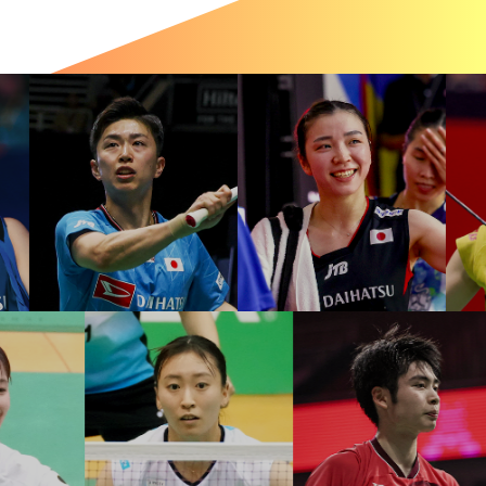
IPROGYが決勝進出！
生 ともに本戦出場ならず