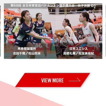
uper 300・決勝】日本勢が5種目制覇！！ 沖本はSuper 300大会 初
Super 300・準決勝】日本勢が5種目全てで決勝進出！ 男子単・女子
 Super 300・準々決勝】後藤／吉田が格上に勝利！ 沖本、鈴木／山
uper 300・2回戦】日本勢13組が準々決勝進出
uper 300・1回戦2日目】日本勢17組が2回戦進出
Super 300・予選／1回戦1日目】日本勢7組が2回戦進出 男子単：秦
uper 300・決勝】男子複：山下／岡村が海外ツアー初優勝！！ 女子
uper 300・準決勝】男子複：山下／岡村、女子複：髙橋／中出が決勝進出
uper 300・準々決勝】女子複：髙橋／中出が格上に勝利！ 日本勢5組が
per 300・2回戦】日本勢11組が準々決勝進出