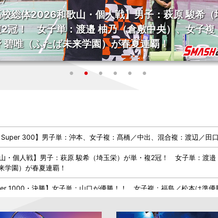
26
ープン2026 Super 1000・決勝】女子単：山口
 女子複：福島／松本は準優勝
 Super 300】男子単：沖本、女子複：髙橋／中出、混合複：渡辺／田
歌山・個人戦】男子：萩原 駿希（埼玉栄）が単・複2冠！ 女子単：渡邉
未来学園）が春夏連覇！
uper 1000・決勝】女子単：山口が優勝！！ 女子複：福島／松本は準優
uper 1000・準決勝】山口、福島／松本が決勝進出！ 宮崎はベスト4