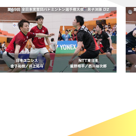
制覇！
複は日本勢対決へ
北、古賀／齋藤が日本人対決を制す！
野が本戦出場
複：髙橋／中出はツアー3連続優勝！！
！
準決勝進出