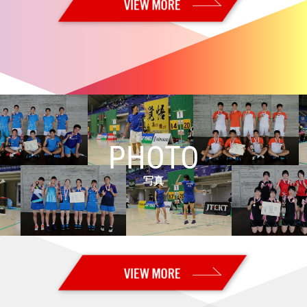
【カナダオープン2026 Super 300・準決勝】日本勢が5種目全てで決勝
進出！ 男子単・女子複は日本勢対決へ
2026.07.03
【カナダオープン2026 Super 300・準々決勝】後藤／吉田が格上に勝
利！ 沖本、鈴木／山北、古賀／齋藤が日本人対決を制す！
2026.07.02
【カナダオープン2026 Super 300・2回戦】日本勢13組が準々決勝進出
2026.07.01
【カナダオープン2026 Super 300・1回戦2日目】日本勢17組が2回戦進
出
PHOTO
2026.06.30
【カナダオープン2026 Super 300・予選／1回戦1日目】日本勢7組が2
回戦進出 男子単：秦野が本戦出場
写真
2026.06.28
【USオープン2026 Super 300・決勝】男子複：山下／岡村が海外ツ
アー初優勝！！ 女子複：髙橋／中出はツアー3連続優勝！！
2026.06.27
【USオープン2026 Super 300・準決勝】男子複：山下／岡村、女子
複：髙橋／中出が決勝進出！
2026.06.26
【USオープン2026 Super 300・準々決勝】女子複：髙橋／中出が格上