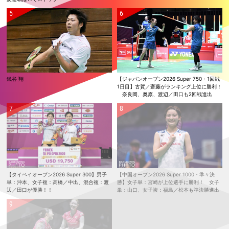
【オーストラリアオープン2026 Super 500・準々決勝】山口、奥原が
準決勝進出
2026.06.11
【オーストラリアオープン2026 Super 500・2回戦】日本勢３組が準々
決勝進出
2026.06.10
【オーストラリアオープン2026 Super 500・1回戦2日目】日本勢5組が
2回戦進出
銭谷 翔
【ジャパンオープン2026 Super 750・1回戦
1日目】古賀／齋藤がランキング上位に勝利！
2026.06.09
奈良岡、奥原、渡辺／田口も2回戦進出
【オーストラリアオープン2026 Super 500・予選／1回戦1日目】男子
単：小川 翔悟、武井 凛生 ともに本戦出場ならず
2026.06.07
【インドネシアオープン2026 Super 1000・決勝】フクマツ優勝！！
山口は準優勝
2026.06.06
【インドネシアオープン2026 Super 1000・準決勝】女子単：山口、女
【タイペイオープン2026 Super 300】男子
【中国オープン2026 Super 1000・準々決
子複：福島／松本が決勝進出！
単：沖本、女子複：髙橋／中出、混合複：渡
勝】女子単：宮崎が上位選手に勝利！ 女子
辺／田口が優勝！！
単：山口、女子複：福島／松本も準決勝進出
2026.06.05
【インドネシアオープン2026 Super 1000・準々決勝】保原／廣上が世
界ランク2位を下す！ 山口、福島／松本も準決勝進出
2026.06.04