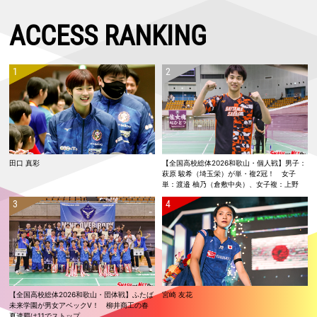
に勝利！ 日本勢5組が準決勝進出
ACCESS RANKING
2026.06.25
【USオープン2026 Super 300・2回戦】日本勢11組が準々決勝進出
2026.06.24
【USオープン2026 Super 300・1回戦2日目】日本勢14組が2回戦進出
2026.06.23
【USオープン2026 Super 300・予選／1回戦1日目】日本勢８組が勝利
2026.06.21
【全日本実業団2026・決勝】男子：トナミ運輸、女子：岐阜Bluvicが優
勝！！
田口 真彩
【全国高校総体2026和歌山・個人戦】男子：
2026.06.20
萩原 駿希（埼玉栄）が単・複2冠！ 女子
【全日本実業団2026・準々決勝／準決勝】男子：トナミ運輸と
単：渡邉 柚乃（倉敷中央）、女子複：上野
優寿／伴野 碧唯（ふたば未来学園）が春夏連
BIPROGY、女子：岐阜BluvicとBIPROGYが決勝進出！
覇！
2026.06.14
【オーストラリアオープン2026 Super 500・決勝】女子単：山口 茜が
優勝！！
2026.06.13
【オーストラリアオープン2026 Super 500・準決勝】山口が決勝進
出！ 奥原はベスト4
【全国高校総体2026和歌山・団体戦】ふたば
宮崎 友花
未来学園が男女アベックV！ 柳井商工の春
2026.06.12
夏連覇は11でストップ