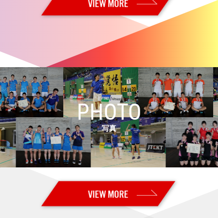
【カナダオープン2026 Super 300・準決勝】日本勢が5種目全てで決勝
進出！ 男子単・女子複は日本勢対決へ
2026.07.03
【カナダオープン2026 Super 300・準々決勝】後藤／吉田が格上に勝
利！ 沖本、鈴木／山北、古賀／齋藤が日本人対決を制す！
2026.07.02
【カナダオープン2026 Super 300・2回戦】日本勢13組が準々決勝進出
2026.07.01
【カナダオープン2026 Super 300・1回戦2日目】日本勢17組が2回戦進
出
PHOTO
2026.06.30
【カナダオープン2026 Super 300・予選／1回戦1日目】日本勢7組が2
回戦進出 男子単：秦野が本戦出場
写真
2026.06.28
【USオープン2026 Super 300・決勝】男子複：山下／岡村が海外ツ
アー初優勝！！ 女子複：髙橋／中出はツアー3連続優勝！！
2026.06.27
【USオープン2026 Super 300・準決勝】男子複：山下／岡村、女子
複：髙橋／中出が決勝進出！
2026.06.26
【USオープン2026 Super 300・準々決勝】女子複：髙橋／中出が格上