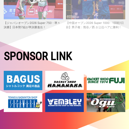
【インドネシアオープン2026 Super 1000・2回戦】男子単：田中が世
界ランク1位に勝利！！
2026.06.03
【インドネシアオープン2026 Super 1000・1回戦2日目】日本勢12組が
【ジャパンオープン2026 Super 750・準々
【中国オープン2026 Super 1000・1回戦1日
決勝】日本勢7組が準決勝進出！
目】男子複：熊谷／西 が上位ペアに勝利！
2回戦進出
2026.06.02
【インドネシアオープン2026 Super 1000・1回戦1日目】日本勢の女子
複3組いずれも勝利 女子単：仁平は明地に勝利
SPONSOR LINK
2026.05.31
【シンガポールオープン2026 Super 750・決勝】女子単：山口、混合
複：霜上／保原ともに準優勝
2026.05.30
【シンガポールオープン2026 Super 750・準決勝】女子単：山口、混合
複：霜上／保原が決勝進出！
2026.05.29
【シンガポールオープン2026 Super 750・準々決勝】混合複：霜上／保
原の快進撃止まらず！ 日本勢4組が準決勝進出
2026.05.28
【シンガポールオープン2026 Super 750・2回戦】日本勢9組が準々決
勝進出