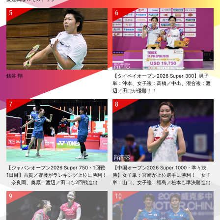
【オーストラリアオープン2026 Super 500・準々決勝】山口、奥原が
準決勝進出
2026.06.11
【オーストラリアオープン2026 Super 500・2回戦】日本勢３組が準々
決勝進出
2026.06.10
【オーストラリアオープン2026 Super 500・1回戦2日目】日本勢5組が
2回戦進出
銭谷 翔
【タイペイオープン2026 Super 300】男子
単：沖本、女子複：髙橋／中出、混合複：渡
2026.06.09
辺／田口が優勝！！
【オーストラリアオープン2026 Super 500・予選／1回戦1日目】男子
単：小川 翔悟、武井 凛生 ともに本戦出場ならず
2026.06.07
【インドネシアオープン2026 Super 1000・決勝】フクマツ優勝！！
山口は準優勝
2026.06.06
【インドネシアオープン2026 Super 1000・準決勝】女子単：山口、女
【ジャパンオープン2026 Super 750・1回戦
【中国オープン2026 Super 1000・準々決
子複：福島／松本が決勝進出！
1日目】古賀／齋藤がランキング上位に勝利！
勝】女子単：宮崎が上位選手に勝利！ 女子
奈良岡、奥原、渡辺／田口も2回戦進出
単：山口、女子複：福島／松本も準決勝進出
2026.06.05
【インドネシアオープン2026 Super 1000・準々決勝】保原／廣上が世
界ランク2位を下す！ 山口、福島／松本も準決勝進出
2026.06.04