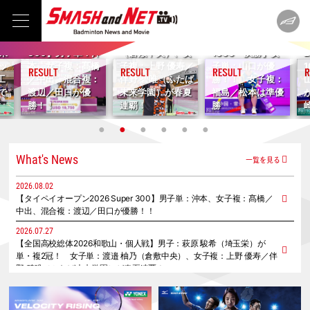
人戦】男子：萩原
駿希（埼玉栄）が
2026.08.02
2026.07.26
単・複2冠！ 女
【タイペイオープ
【中国オープン
2
団
子単：渡邉 柚乃
ン2026 Super
2026 Super
来
（倉敷中央）、女
300】男子単：沖
1000・決勝】女
2
ッ
子複：上野 優寿／
本、女子複：髙橋
子単：山口が優
工
伴野 碧唯（ふたば
／中出、混合複：
勝！！ 女子複：
で
未来学園）が春夏
渡辺／田口が優
福島／松本は準優
連覇！
勝！！
勝
What's News
一覧を見る
2026.08.02
【タイペイオープン2026 Super 300】男子単：沖本、女子複：髙橋／
中出、混合複：渡辺／田口が優勝！！
2026.07.27
【全国高校総体2026和歌山・個人戦】男子：萩原 駿希（埼玉栄）が
単・複2冠！ 女子単：渡邉 柚乃（倉敷中央）、女子複：上野 優寿／伴
野 碧唯（ふたば未来学園）が春夏連覇！
2026.07.26
【中国オープン2026 Super 1000・決勝】女子単：山口が優勝！！ 女