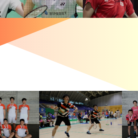
勝進出！
 山口、福島／松本も準決勝進出
女子単：仁平は明地に勝利
優勝
進出！
！ 日本勢4組が準決勝進出
田口がランキング上位に勝利！
利！