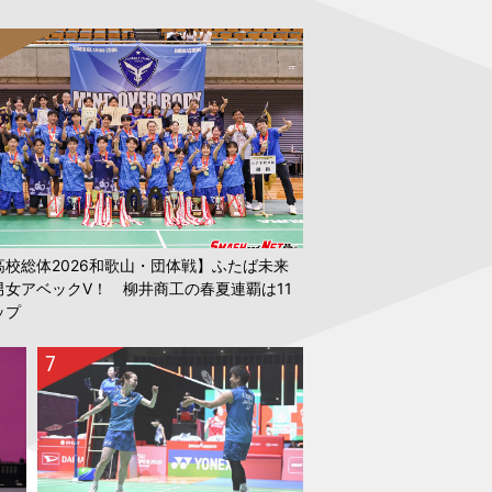
利！
高校総体2026和歌山・団体戦】ふたば未来
男女アベックV！ 柳井商工の春夏連覇は11
ップ
選手・早川賢一さんが来場、ファンと交流