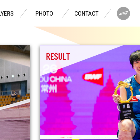
AYERS
PHOTO
CONTACT