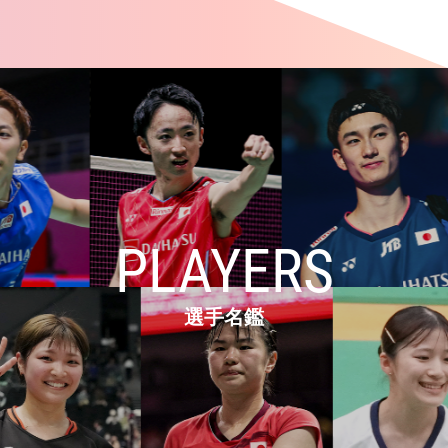
per 300・1回戦2日目】日本勢14組が2回戦進出
per 300・予選／1回戦1日目】日本勢８組が勝利
勝】男子：トナミ運輸、女子：岐阜Bluvicが優勝！！
々決勝／準決勝】男子：トナミ運輸とBIPROGY、女子：岐阜BluvicとB
026 Super 500・決勝】女子単：山口 茜が優勝！！
026 Super 500・準決勝】山口が決勝進出！ 奥原はベスト4
PLAYERS
026 Super 500・準々決勝】山口、奥原が準決勝進出
026 Super 500・2回戦】日本勢３組が準々決勝進出
選手名鑑
26 Super 500・1回戦2日目】日本勢5組が2回戦進出
026 Super 500・予選／1回戦1日目】男子単：小川 翔悟、武井 凛
26 Super 1000・決勝】フクマツ優勝！！ 山口は準優勝