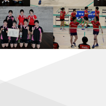
：明地はベスト4
決勝進出！
る！ 日本勢５組が準々決勝進出
勝