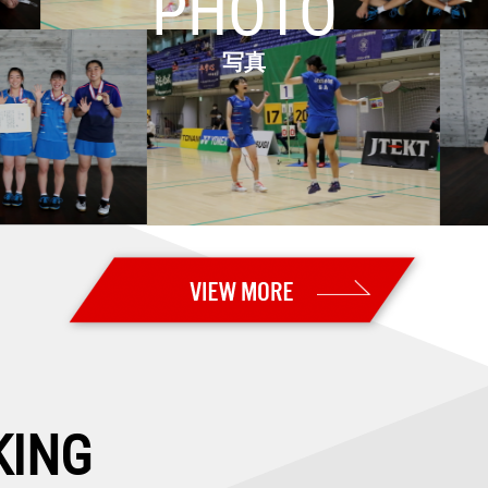
PHOTO
ト2026】高校2年の渡邉 柚乃が女子単優勝！ 5種目いずれも初優勝
写真
26 Super 500・決勝】女子複：櫻本／廣田は準優勝
26 Super 500・準決勝】女子複：櫻本／廣田が決勝進出！ 女子単
26 Super 500・準々決勝】女子単：明地、女子複：櫻本／廣田が準
026 Super 500・2回戦】女子複：櫻本／廣田が志田／五十嵐を破
6 Super 500・1回戦2日目】日本勢9組が2回戦進出
26 Super 500・予選／1回戦1日目】日本勢3組がいずれも勝利
uper 500・決勝】女子単：山口が優勝！！ 女子複：中西／岩永は準優
uper 100】女子複：髙橋／中出が優勝！！
KING
uper 500・準決勝】女子複：中西／岩永、女子単：山口が決勝進出！