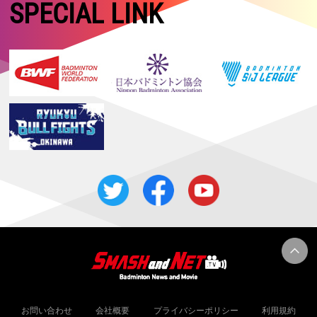
SPECIAL LINK
2026.05.27
【シンガポールオープン2026 Super 750・1回戦2日目】五十嵐／志
田、霜上／保原、渡辺／田口がランキング上位に勝利！
2026.05.26
【シンガポールオープン2026 Super 750・1回戦1日目】男子単：奈良岡
がランキング上位に勝利！
2026.05.24
【日本ランキングサーキット2026】高校2年の渡邉 柚乃が女子単優
勝！ 5種目いずれも初優勝
2026.05.24
【マレーシアマスターズ2026 Super 500・決勝】女子複：櫻本／廣田
は準優勝
2026.05.23
【マレーシアマスターズ2026 Super 500・準決勝】女子複：櫻本／廣
田が決勝進出！ 女子単：明地はベスト4
2026.05.22
【マレーシアマスターズ2026 Super 500・準々決勝】女子単：明地、
女子複：櫻本／廣田が準決勝進出！
2026.05.21
【マレーシアマスターズ2026 Super 500・2回戦】女子複：櫻本／廣田
が志田／五十嵐を破る！ 日本勢５組が準々決勝進出
お問い合わせ
会社概要
プライバシーポリシー
利用規約