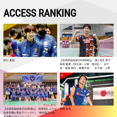
に勝利！ 日本勢5組が準決勝進出
ACCESS RANKING
2026.06.25
【USオープン2026 Super 300・2回戦】日本勢11組が準々決勝進出
2026.06.24
【USオープン2026 Super 300・1回戦2日目】日本勢14組が2回戦進出
2026.06.23
【USオープン2026 Super 300・予選／1回戦1日目】日本勢８組が勝利
2026.06.21
【全日本実業団2026・決勝】男子：トナミ運輸、女子：岐阜Bluvicが優
勝！！
田口 真彩
【全国高校総体2026和歌山・個人戦】男子：
2026.06.20
萩原 駿希（埼玉栄）が単・複2冠！ 女子
【全日本実業団2026・準々決勝／準決勝】男子：トナミ運輸と
単：渡邉 柚乃（倉敷中央）、女子複：上野
優寿／伴野 碧唯（ふたば未来学園）が春夏連
BIPROGY、女子：岐阜BluvicとBIPROGYが決勝進出！
覇！
2026.06.14
【オーストラリアオープン2026 Super 500・決勝】女子単：山口 茜が
優勝！！
2026.06.13
【オーストラリアオープン2026 Super 500・準決勝】山口が決勝進
出！ 奥原はベスト4
【全国高校総体2026和歌山・団体戦】ふたば
宮崎 友花
未来学園が男女アベックV！ 柳井商工の春
2026.06.12
夏連覇は11でストップ