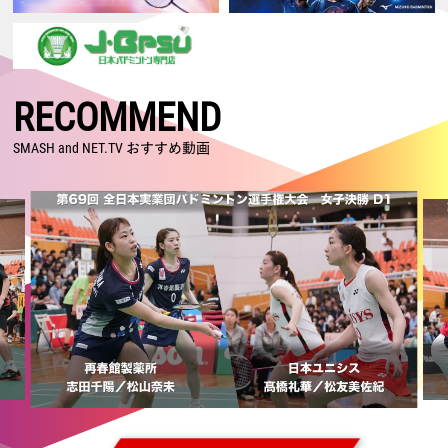
野 碧唯（ふたば未来学園）が春夏連覇！
2026.07.26
【中国オープン2026 Super 1000・決勝】女子単：山口が優勝！！ 女
子複：福島／松本は準優勝
2026.07.25
RECOMMEND
【中国オープン2026 Super 1000・準決勝】山口、福島／松本が決勝進
出！ 宮崎はベスト4
SMASH and NET.TV おすすめ動画
2026.07.24
【中国オープン2026 Super 1000・準々決勝】女子単：宮崎が上位選手
に勝利！ 女子単：山口、女子複：福島／松本も準決勝進出
2026.07.24
【全国高校総体2026和歌山・団体戦】ふたば未来学園が男女アベック
V！ 柳井商工の春夏連覇は11でストップ
2026.07.23
【中国オープン2026 Super 1000・2回戦】混合複：渡辺／田口が上位
ペアに勝利！ 日本勢6組が準々決勝進出
2026.07.22
【中国オープン2026 Super 1000・1回戦2日目】混合複：霜上／保原が
上位ペアに勝利！ 日本勢13組が2回戦進出
2026.07.21
【中国オープン2026 Super 1000・1回戦1日目】男子複：熊谷／西 が上