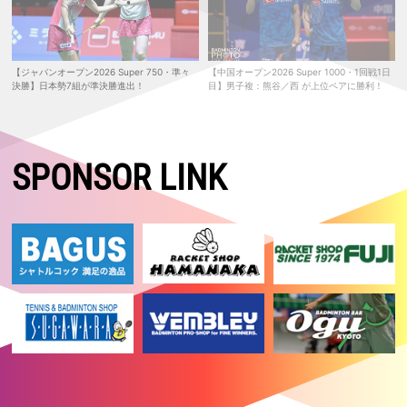
【インドネシアオープン2026 Super 1000・準々決勝】保原／廣上が世
界ランク2位を下す！ 山口、福島／松本も準決勝進出
2026.06.04
【インドネシアオープン2026 Super 1000・2回戦】男子単：田中が世
【ジャパンオープン2026 Super 750・準々
【中国オープン2026 Super 1000・1回戦1日
決勝】日本勢7組が準決勝進出！
目】男子複：熊谷／西 が上位ペアに勝利！
界ランク1位に勝利！！
2026.06.03
【インドネシアオープン2026 Super 1000・1回戦2日目】日本勢12組が
2回戦進出
SPONSOR LINK
2026.06.02
【インドネシアオープン2026 Super 1000・1回戦1日目】日本勢の女子
複3組いずれも勝利 女子単：仁平は明地に勝利
2026.05.31
【シンガポールオープン2026 Super 750・決勝】女子単：山口、混合
複：霜上／保原ともに準優勝
2026.05.30
【シンガポールオープン2026 Super 750・準決勝】女子単：山口、混合
複：霜上／保原が決勝進出！
2026.05.29
【シンガポールオープン2026 Super 750・準々決勝】混合複：霜上／保
原の快進撃止まらず！ 日本勢4組が準決勝進出