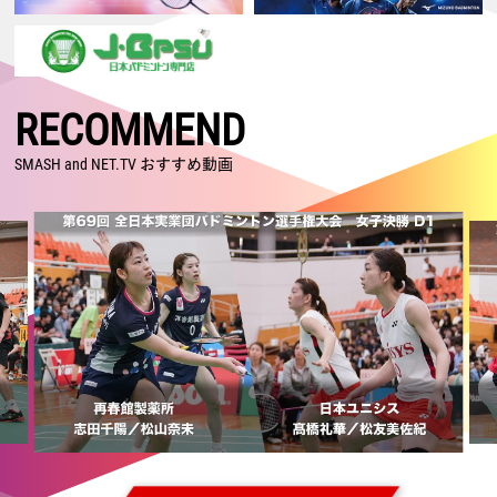
野 碧唯（ふたば未来学園）が春夏連覇！
2026.07.26
【中国オープン2026 Super 1000・決勝】女子単：山口が優勝！！ 女
子複：福島／松本は準優勝
2026.07.25
RECOMMEND
【中国オープン2026 Super 1000・準決勝】山口、福島／松本が決勝進
出！ 宮崎はベスト4
SMASH and NET.TV おすすめ動画
2026.07.24
【中国オープン2026 Super 1000・準々決勝】女子単：宮崎が上位選手
に勝利！ 女子単：山口、女子複：福島／松本も準決勝進出
2026.07.24
【全国高校総体2026和歌山・団体戦】ふたば未来学園が男女アベック
V！ 柳井商工の春夏連覇は11でストップ
2026.07.23
【中国オープン2026 Super 1000・2回戦】混合複：渡辺／田口が上位
ペアに勝利！ 日本勢6組が準々決勝進出
2026.07.22
【中国オープン2026 Super 1000・1回戦2日目】混合複：霜上／保原が
上位ペアに勝利！ 日本勢13組が2回戦進出
2026.07.21
【中国オープン2026 Super 1000・1回戦1日目】男子複：熊谷／西 が上