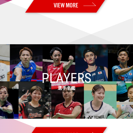
邉いずれも準優勝
2026.07.18
【ジャパンオープン2026 Super 750・準決勝】女子単：山口、男子単：
渡邉が決勝進出！
2026.07.17
【ジャパンオープン2026 Super 750・準々決勝】日本勢7組が準決勝進
出！
2026.07.16
【ジャパンオープン2026 Super 750・2回戦】女子複：鈴木／山北、混
合複：古賀／齋藤、男子複：保木／小林が日本人対決で勝利！
2026.07.15
PLAYERS
【ジャパンオープン2026 Super 750・1回戦2日目】男子単：田中、男
子複：川邊／松川が格上に勝利！ 日本勢15組が2回戦進出
選手名鑑
2026.07.14
【ジャパンオープン2026 Super 750・1回戦1日目】古賀／齋藤がランキ
ング上位に勝利！ 奈良岡、奥原、渡辺／田口も2回戦進出
2026.07.05
【カナダオープン2026 Super 300・決勝】日本勢が5種目制覇！！ 沖
本はSuper 300大会 初制覇！
2026.07.04