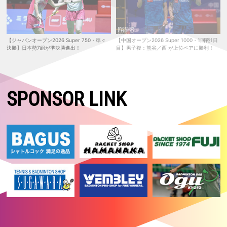
【インドネシアオープン2026 Super 1000・2回戦】男子単：田中が世
界ランク1位に勝利！！
2026.06.03
【インドネシアオープン2026 Super 1000・1回戦2日目】日本勢12組が
【ジャパンオープン2026 Super 750・準々
【中国オープン2026 Super 1000・1回戦1日
決勝】日本勢7組が準決勝進出！
目】男子複：熊谷／西 が上位ペアに勝利！
2回戦進出
2026.06.02
【インドネシアオープン2026 Super 1000・1回戦1日目】日本勢の女子
複3組いずれも勝利 女子単：仁平は明地に勝利
SPONSOR LINK
2026.05.31
【シンガポールオープン2026 Super 750・決勝】女子単：山口、混合
複：霜上／保原ともに準優勝
2026.05.30
【シンガポールオープン2026 Super 750・準決勝】女子単：山口、混合
複：霜上／保原が決勝進出！
2026.05.29
【シンガポールオープン2026 Super 750・準々決勝】混合複：霜上／保
原の快進撃止まらず！ 日本勢4組が準決勝進出
2026.05.28
【シンガポールオープン2026 Super 750・2回戦】日本勢9組が準々決
勝進出