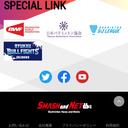
SPECIAL LINK
2026.05.27
【シンガポールオープン2026 Super 750・1回戦2日目】五十嵐／志
田、霜上／保原、渡辺／田口がランキング上位に勝利！
2026.05.26
【シンガポールオープン2026 Super 750・1回戦1日目】男子単：奈良岡
がランキング上位に勝利！
2026.05.24
【日本ランキングサーキット2026】高校2年の渡邉 柚乃が女子単優
勝！ 5種目いずれも初優勝
2026.05.24
【マレーシアマスターズ2026 Super 500・決勝】女子複：櫻本／廣田
は準優勝
2026.05.23
【マレーシアマスターズ2026 Super 500・準決勝】女子複：櫻本／廣
田が決勝進出！ 女子単：明地はベスト4
2026.05.22
【マレーシアマスターズ2026 Super 500・準々決勝】女子単：明地、
女子複：櫻本／廣田が準決勝進出！
2026.05.21
【マレーシアマスターズ2026 Super 500・2回戦】女子複：櫻本／廣田
が志田／五十嵐を破る！ 日本勢５組が準々決勝進出
お問い合わせ
会社概要
プライバシーポリシー
利用規約