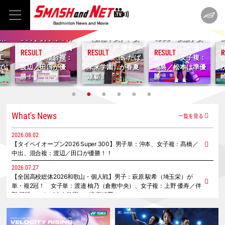
人戦】男子：萩原
駿希（埼玉栄）が
2026.08.02
2026.07.26
単・複2冠！ 女
【タイペイオープ
【中国オープン
2
団
子単：渡邉 柚乃
ン2026 Super
2026 Super
来
（倉敷中央）、女
300】男子単：沖
1000・決勝】女
2
ッ
子複：上野 優寿／
本、女子複：髙橋
子単：山口が優
工
伴野 碧唯（ふたば
／中出、混合複：
勝！！ 女子複：
で
未来学園）が春夏
渡辺／田口が優
福島／松本は準優
連覇！
勝！！
勝
What's News
一覧を見る
2026.08.02
【タイペイオープン2026 Super 300】男子単：沖本、女子複：髙橋／
中出、混合複：渡辺／田口が優勝！！
2026.07.27
【全国高校総体2026和歌山・個人戦】男子：萩原 駿希（埼玉栄）が
単・複2冠！ 女子単：渡邉 柚乃（倉敷中央）、女子複：上野 優寿／伴
野 碧唯（ふたば未来学園）が春夏連覇！
2026.07.26
【中国オープン2026 Super 1000・決勝】女子単：山口が優勝！！ 女