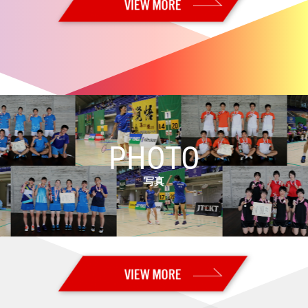
【カナダオープン2026 Super 300・準決勝】日本勢が5種目全てで決勝
進出！ 男子単・女子複は日本勢対決へ
2026.07.03
【カナダオープン2026 Super 300・準々決勝】後藤／吉田が格上に勝
利！ 沖本、鈴木／山北、古賀／齋藤が日本人対決を制す！
2026.07.02
【カナダオープン2026 Super 300・2回戦】日本勢13組が準々決勝進出
2026.07.01
【カナダオープン2026 Super 300・1回戦2日目】日本勢17組が2回戦進
出
PHOTO
2026.06.30
【カナダオープン2026 Super 300・予選／1回戦1日目】日本勢7組が2
回戦進出 男子単：秦野が本戦出場
写真
2026.06.28
【USオープン2026 Super 300・決勝】男子複：山下／岡村が海外ツ
アー初優勝！！ 女子複：髙橋／中出はツアー3連続優勝！！
2026.06.27
【USオープン2026 Super 300・準決勝】男子複：山下／岡村、女子
複：髙橋／中出が決勝進出！
2026.06.26
【USオープン2026 Super 300・準々決勝】女子複：髙橋／中出が格上