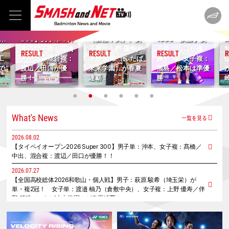
人戦】男子：萩原
駿希（埼玉栄）が
2026.08.02
2026.07.26
単・複2冠！ 女
【タイペイオープ
【中国オープン
2
団
子単：渡邉 柚乃
ン2026 Super
2026 Super
来
（倉敷中央）、女
300】男子単：沖
1000・決勝】女
2
ッ
子複：上野 優寿／
本、女子複：髙橋
子単：山口が優
工
伴野 碧唯（ふたば
／中出、混合複：
勝！！ 女子複：
で
未来学園）が春夏
渡辺／田口が優
福島／松本は準優
連覇！
勝！！
勝
What's News
一覧を見る
2026.08.02
【タイペイオープン2026 Super 300】男子単：沖本、女子複：髙橋／
中出、混合複：渡辺／田口が優勝！！
2026.07.27
【全国高校総体2026和歌山・個人戦】男子：萩原 駿希（埼玉栄）が
単・複2冠！ 女子単：渡邉 柚乃（倉敷中央）、女子複：上野 優寿／伴
野 碧唯（ふたば未来学園）が春夏連覇！
2026.07.26
【中国オープン2026 Super 1000・決勝】女子単：山口が優勝！！ 女