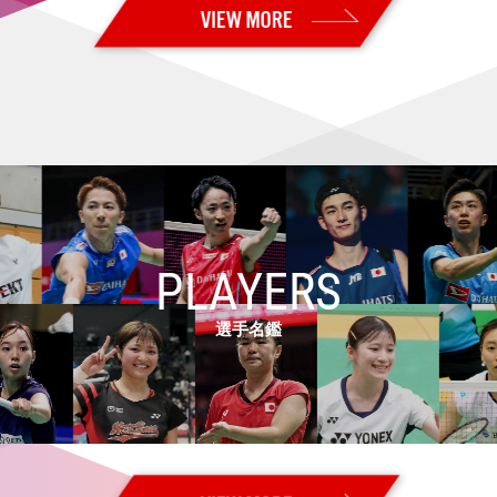
邉いずれも準優勝
2026.07.18
【ジャパンオープン2026 Super 750・準決勝】女子単：山口、男子単：
渡邉が決勝進出！
2026.07.17
【ジャパンオープン2026 Super 750・準々決勝】日本勢7組が準決勝進
出！
2026.07.16
【ジャパンオープン2026 Super 750・2回戦】女子複：鈴木／山北、混
合複：古賀／齋藤、男子複：保木／小林が日本人対決で勝利！
2026.07.15
PLAYERS
【ジャパンオープン2026 Super 750・1回戦2日目】男子単：田中、男
子複：川邊／松川が格上に勝利！ 日本勢15組が2回戦進出
選手名鑑
2026.07.14
【ジャパンオープン2026 Super 750・1回戦1日目】古賀／齋藤がランキ
ング上位に勝利！ 奈良岡、奥原、渡辺／田口も2回戦進出
2026.07.05
【カナダオープン2026 Super 300・決勝】日本勢が5種目制覇！！ 沖
本はSuper 300大会 初制覇！
2026.07.04