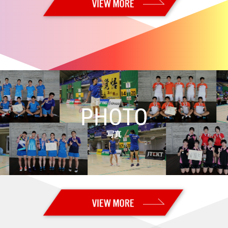
【カナダオープン2026 Super 300・準決勝】日本勢が5種目全てで決勝
進出！ 男子単・女子複は日本勢対決へ
2026.07.03
【カナダオープン2026 Super 300・準々決勝】後藤／吉田が格上に勝
利！ 沖本、鈴木／山北、古賀／齋藤が日本人対決を制す！
2026.07.02
【カナダオープン2026 Super 300・2回戦】日本勢13組が準々決勝進出
2026.07.01
【カナダオープン2026 Super 300・1回戦2日目】日本勢17組が2回戦進
出
PHOTO
2026.06.30
【カナダオープン2026 Super 300・予選／1回戦1日目】日本勢7組が2
回戦進出 男子単：秦野が本戦出場
写真
2026.06.28
【USオープン2026 Super 300・決勝】男子複：山下／岡村が海外ツ
アー初優勝！！ 女子複：髙橋／中出はツアー3連続優勝！！
2026.06.27
【USオープン2026 Super 300・準決勝】男子複：山下／岡村、女子
複：髙橋／中出が決勝進出！
2026.06.26
【USオープン2026 Super 300・準々決勝】女子複：髙橋／中出が格上