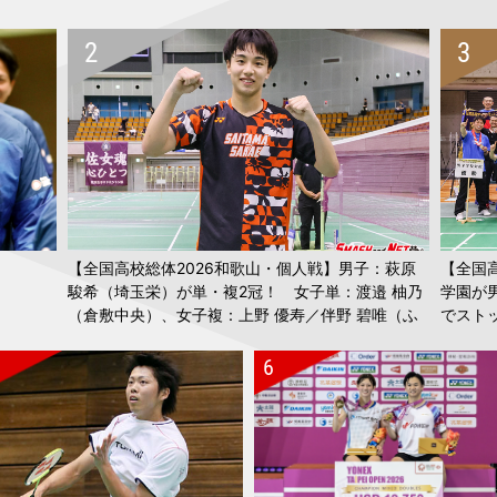
uper 500・準々決勝】日本勢4組が準決勝進出！
uper 500・2回戦】女子複：鈴木／山北、混合複：霜上／保原が難敵に勝
per 500・1回戦2日目】日本勢14組が2回戦進出
uper 500・予選／1回戦1日目】女子複：櫻本／廣田、予選で辛勝
26】男子：日本体育大学、女子：筑波大学が優勝！！
26・準決勝】日本女子、中国に0−3で敗退しベスト４
【全国高校総体2026和歌山・個人戦】男子：萩原
【全国
26・準々決勝】日本男子、フランスに0−3で敗退
駿希（埼玉栄）が単・複2冠！ 女子単：渡邉 柚乃
学園が
（倉敷中央）、女子複：上野 優寿／伴野 碧唯（ふ
でスト
26・準々決勝】日本女子、タイに3−1で勝利して準決勝進出！
たば未来学園）が春夏連覇！
 ジャパン2026】各種目の優勝者〜3位が決まり閉幕
 ジャパン2026】各国のバド愛好者がプレー 12日には松友美佐紀