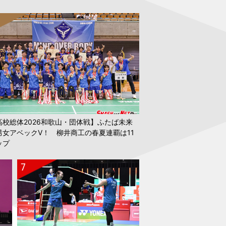
利！
高校総体2026和歌山・団体戦】ふたば未来
男女アベックV！ 柳井商工の春夏連覇は11
ップ
選手・早川賢一さんが来場、ファンと交流