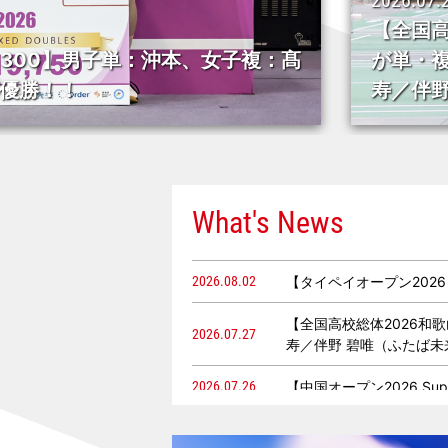
個人戦】男子：萩原 駿希（埼玉栄）
2026.07
柚乃（倉敷中央）、女子複：上野 優
【中国オ
）が春夏連覇！
勝！！
What's News
2026.08.02
【タイペイオープン2026
【全国高校総体2026和
2026.07.27
寿／伴野 碧唯（ふたば
2026.07.26
【中国オープン2026 S
2026.07.25
【中国オープン2026 S