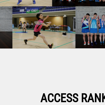
2026.05.24
【日本ランキングサーキッ
2026.05.24
【マレーシアマスターズ20
2026.05.23
【マレーシアマスターズ20
2026.05.22
【マレーシアマスターズ20
2026.05.21
【マレーシアマスターズ2
2026.05.20
【マレーシアマスターズ202
2026.05.19
【マレーシアマスターズ20
2026.05.17
【タイオープン2026 S
2026.05.17
【中国マスターズ2026 S
ACCESS RAN
2026.05.16
【タイオープン2026 S