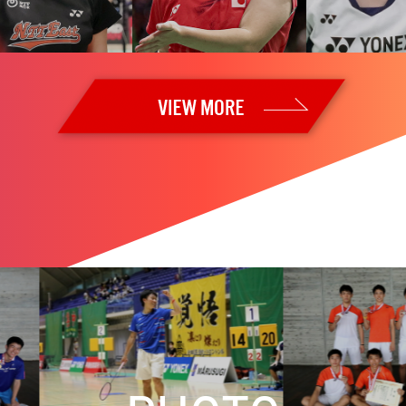
26 Super 1000・準決勝】女子単：山口、女子複：福島／松本が決
26 Super 1000・準々決勝】保原／廣上が世界ランク2位を下す！
26 Super 1000・2回戦】男子単：田中が世界ランク1位に勝利！！
6 Super 1000・1回戦2日目】日本勢12組が2回戦進出
26 Super 1000・1回戦1日目】日本勢の女子複3組いずれも勝利 
26 Super 750・決勝】女子単：山口、混合複：霜上／保原ともに準
26 Super 750・準決勝】女子単：山口、混合複：霜上／保原が決勝
26 Super 750・準々決勝】混合複：霜上／保原の快進撃止まらず
26 Super 750・2回戦】日本勢9組が準々決勝進出
26 Super 750・1回戦2日目】五十嵐／志田、霜上／保原、渡辺／
26 Super 750・1回戦1日目】男子単：奈良岡がランキング上位に勝