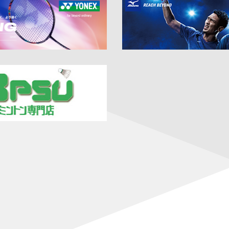
Super 1000・準々決勝】女子単：宮崎が上位選手に勝利！ 女子単：
歌山・団体戦】ふたば未来学園が男女アベックV！ 柳井商工の春夏連覇は
uper 1000・2回戦】混合複：渡辺／田口が上位ペアに勝利！ 日本勢6
uper 1000・1回戦2日目】混合複：霜上／保原が上位ペアに勝利！ 日本
per 1000・1回戦1日目】男子複：熊谷／西 が上位ペアに勝利！
 Super 750・決勝】女子単：山口、男子単：渡邉いずれも準優勝
 Super 750・準決勝】女子単：山口、男子単：渡邉が決勝進出！
 Super 750・準々決勝】日本勢7組が準決勝進出！
6 Super 750・2回戦】女子複：鈴木／山北、混合複：古賀／齋藤、
 Super 750・1回戦2日目】男子単：田中、男子複：川邊／松川が格
 Super 750・1回戦1日目】古賀／齋藤がランキング上位に勝利！ 