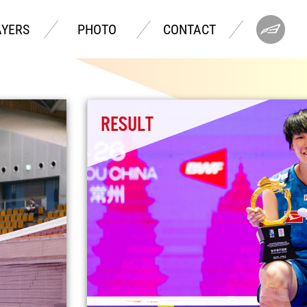
AYERS
PHOTO
CONTACT