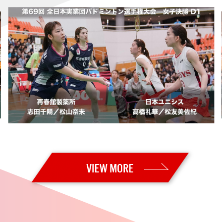
uper 300・決勝】日本勢が5種目制覇！！ 沖本はSuper 300大会 初
Super 300・準決勝】日本勢が5種目全てで決勝進出！ 男子単・女子
 Super 300・準々決勝】後藤／吉田が格上に勝利！ 沖本、鈴木／山
uper 300・2回戦】日本勢13組が準々決勝進出
uper 300・1回戦2日目】日本勢17組が2回戦進出
Super 300・予選／1回戦1日目】日本勢7組が2回戦進出 男子単：秦
uper 300・決勝】男子複：山下／岡村が海外ツアー初優勝！！ 女子
uper 300・準決勝】男子複：山下／岡村、女子複：髙橋／中出が決勝進出
uper 300・準々決勝】女子複：髙橋／中出が格上に勝利！ 日本勢5組が
per 300・2回戦】日本勢11組が準々決勝進出