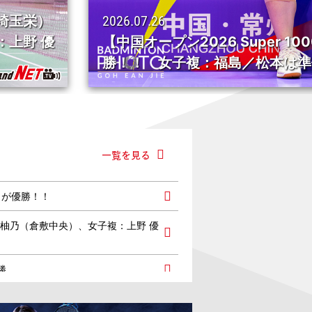
2026.07.25
が優
【中国オープン2026 Super 
勝進出！ 宮崎はベスト4
一覧を見る
口が優勝！！
 柚乃（倉敷中央）、女子複：上野 優
勝