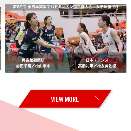
uper 300・決勝】日本勢が5種目制覇！！ 沖本はSuper 300大会 初
Super 300・準決勝】日本勢が5種目全てで決勝進出！ 男子単・女子
 Super 300・準々決勝】後藤／吉田が格上に勝利！ 沖本、鈴木／山
uper 300・2回戦】日本勢13組が準々決勝進出
uper 300・1回戦2日目】日本勢17組が2回戦進出
Super 300・予選／1回戦1日目】日本勢7組が2回戦進出 男子単：秦
uper 300・決勝】男子複：山下／岡村が海外ツアー初優勝！！ 女子
uper 300・準決勝】男子複：山下／岡村、女子複：髙橋／中出が決勝進出
uper 300・準々決勝】女子複：髙橋／中出が格上に勝利！ 日本勢5組が
per 300・2回戦】日本勢11組が準々決勝進出