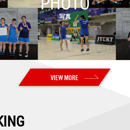
PHOTO
ト2026】高校2年の渡邉 柚乃が女子単優勝！ 5種目いずれも初優勝
写真
26 Super 500・決勝】女子複：櫻本／廣田は準優勝
26 Super 500・準決勝】女子複：櫻本／廣田が決勝進出！ 女子単
26 Super 500・準々決勝】女子単：明地、女子複：櫻本／廣田が準
026 Super 500・2回戦】女子複：櫻本／廣田が志田／五十嵐を破
6 Super 500・1回戦2日目】日本勢9組が2回戦進出
26 Super 500・予選／1回戦1日目】日本勢3組がいずれも勝利
uper 500・決勝】女子単：山口が優勝！！ 女子複：中西／岩永は準優
uper 100】女子複：髙橋／中出が優勝！！
KING
uper 500・準決勝】女子複：中西／岩永、女子単：山口が決勝進出！