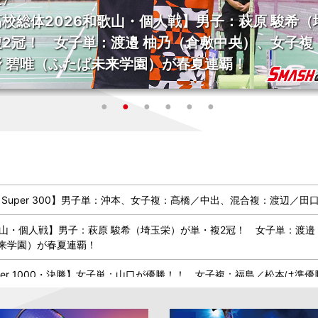
26
ープン2026 Super 1000・決勝】女子単：山口
 女子複：福島／松本は準優勝
 Super 300】男子単：沖本、女子複：髙橋／中出、混合複：渡辺／田
歌山・個人戦】男子：萩原 駿希（埼玉栄）が単・複2冠！ 女子単：渡邉
未来学園）が春夏連覇！
uper 1000・決勝】女子単：山口が優勝！！ 女子複：福島／松本は準優
uper 1000・準決勝】山口、福島／松本が決勝進出！ 宮崎はベスト4