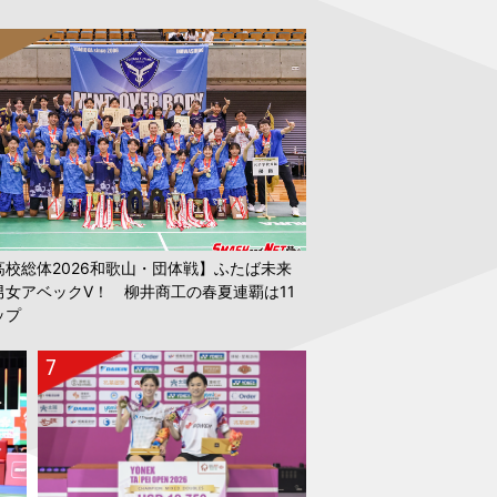
利！
高校総体2026和歌山・団体戦】ふたば未来
男女アベックV！ 柳井商工の春夏連覇は11
ップ
選手・早川賢一さんが来場、ファンと交流