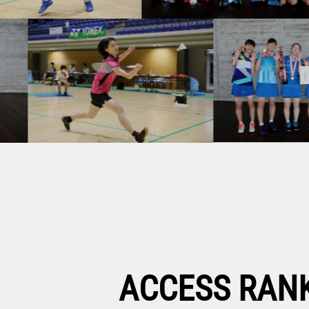
2026.05.24
【日本ランキングサーキッ
2026.05.24
【マレーシアマスターズ20
2026.05.23
【マレーシアマスターズ20
2026.05.22
【マレーシアマスターズ20
2026.05.21
【マレーシアマスターズ2
2026.05.20
【マレーシアマスターズ202
2026.05.19
【マレーシアマスターズ20
2026.05.17
【タイオープン2026 S
2026.05.17
【中国マスターズ2026 S
ACCESS RAN
2026.05.16
【タイオープン2026 S