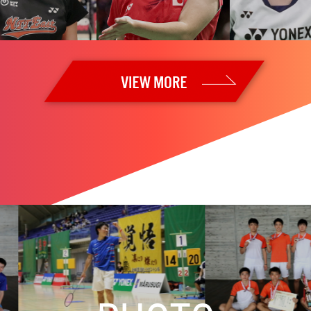
26 Super 1000・準決勝】女子単：山口、女子複：福島／松本が決
26 Super 1000・準々決勝】保原／廣上が世界ランク2位を下す！
26 Super 1000・2回戦】男子単：田中が世界ランク1位に勝利！！
6 Super 1000・1回戦2日目】日本勢12組が2回戦進出
26 Super 1000・1回戦1日目】日本勢の女子複3組いずれも勝利 
26 Super 750・決勝】女子単：山口、混合複：霜上／保原ともに準
26 Super 750・準決勝】女子単：山口、混合複：霜上／保原が決勝
26 Super 750・準々決勝】混合複：霜上／保原の快進撃止まらず
26 Super 750・2回戦】日本勢9組が準々決勝進出
26 Super 750・1回戦2日目】五十嵐／志田、霜上／保原、渡辺／
26 Super 750・1回戦1日目】男子単：奈良岡がランキング上位に勝