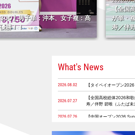
人戦】男子：萩原 駿希（埼玉栄）
2026.07.
柚乃（倉敷中央）、女子複：上野 優
【中国オ
）が春夏連覇！
勝！！
What's News
2026.08.02
【タイペイオープン2026
【全国高校総体2026和
2026.07.27
寿／伴野 碧唯（ふたば
2026.07.26
【中国オープン2026 S
2026.07.25
【中国オープン2026 S