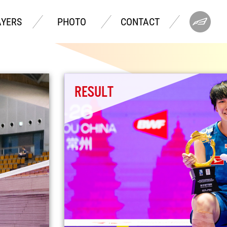
AYERS
PHOTO
CONTACT