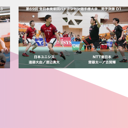
2026.07.05
【カナダオープン2026 S
2026.07.04
【カナダオープン2026 
2026.07.03
【カナダオープン2026
2026.07.02
【カナダオープン2026 S
2026.07.01
【カナダオープン2026 S
2026.06.30
【カナダオープン2026 
2026.06.28
【USオープン2026 S
2026.06.27
【USオープン2026 S
2026.06.26
【USオープン2026 S
2026.06.25
【USオープン2026 Su