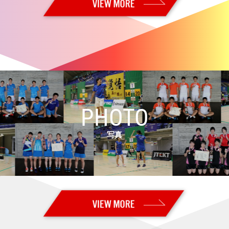
【カナダオープン2026 Super 300・準決勝】日本勢が5種目全てで決勝
進出！ 男子単・女子複は日本勢対決へ
2026.07.03
【カナダオープン2026 Super 300・準々決勝】後藤／吉田が格上に勝
利！ 沖本、鈴木／山北、古賀／齋藤が日本人対決を制す！
2026.07.02
【カナダオープン2026 Super 300・2回戦】日本勢13組が準々決勝進出
2026.07.01
【カナダオープン2026 Super 300・1回戦2日目】日本勢17組が2回戦進
出
PHOTO
2026.06.30
【カナダオープン2026 Super 300・予選／1回戦1日目】日本勢7組が2
回戦進出 男子単：秦野が本戦出場
写真
2026.06.28
【USオープン2026 Super 300・決勝】男子複：山下／岡村が海外ツ
アー初優勝！！ 女子複：髙橋／中出はツアー3連続優勝！！
2026.06.27
【USオープン2026 Super 300・準決勝】男子複：山下／岡村、女子
複：髙橋／中出が決勝進出！
2026.06.26
【USオープン2026 Super 300・準々決勝】女子複：髙橋／中出が格上