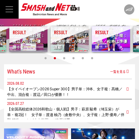
人戦】男子：萩原
駿希（埼玉栄）が
2026.08.02
2026.07.26
単・複2冠！ 女
【タイペイオープ
【中国オープン
2
団
子単：渡邉 柚乃
ン2026 Super
2026 Super
来
（倉敷中央）、女
300】男子単：沖
1000・決勝】女
2
ッ
子複：上野 優寿／
本、女子複：髙橋
子単：山口が優
工
伴野 碧唯（ふたば
／中出、混合複：
勝！！ 女子複：
で
未来学園）が春夏
渡辺／田口が優
福島／松本は準優
連覇！
勝！！
勝
What's News
一覧を見る
2026.08.02
【タイペイオープン2026 Super 300】男子単：沖本、女子複：髙橋／
中出、混合複：渡辺／田口が優勝！！
2026.07.27
【全国高校総体2026和歌山・個人戦】男子：萩原 駿希（埼玉栄）が
単・複2冠！ 女子単：渡邉 柚乃（倉敷中央）、女子複：上野 優寿／伴
野 碧唯（ふたば未来学園）が春夏連覇！
2026.07.26
【中国オープン2026 Super 1000・決勝】女子単：山口が優勝！！ 女