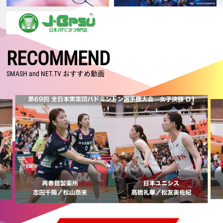
子複：福島／松本は準優勝
2026.07.25
【中国オープン2026 Super 1000・準決勝】山口、福島／松本が決勝進
出！ 宮崎はベスト4
2026.07.24
RECOMMEND
【中国オープン2026 Super 1000・準々決勝】女子単：宮崎が上位選手
に勝利！ 女子単：山口、女子複：福島／松本も準決勝進出
SMASH and NET.TV おすすめ動画
2026.07.24
【全国高校総体2026和歌山・団体戦】ふたば未来学園が男女アベック
V！ 柳井商工の春夏連覇は11でストップ
2026.07.23
【中国オープン2026 Super 1000・2回戦】混合複：渡辺／田口が上位
ペアに勝利！ 日本勢6組が準々決勝進出
2026.07.22
【中国オープン2026 Super 1000・1回戦2日目】混合複：霜上／保原が
上位ペアに勝利！ 日本勢13組が2回戦進出
2026.07.21
【中国オープン2026 Super 1000・1回戦1日目】男子複：熊谷／西 が上
位ペアに勝利！
2026.07.19
【ジャパンオープン2026 Super 750・決勝】女子単：山口、男子単：渡