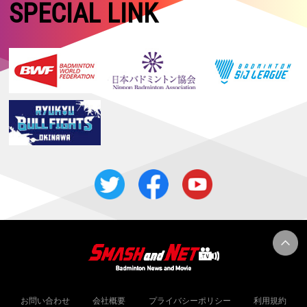
SPECIAL LINK
2026.05.27
【シンガポールオープン2026 Super 750・1回戦2日目】五十嵐／志
田、霜上／保原、渡辺／田口がランキング上位に勝利！
2026.05.26
【シンガポールオープン2026 Super 750・1回戦1日目】男子単：奈良岡
がランキング上位に勝利！
2026.05.24
【日本ランキングサーキット2026】高校2年の渡邉 柚乃が女子単優
勝！ 5種目いずれも初優勝
2026.05.24
【マレーシアマスターズ2026 Super 500・決勝】女子複：櫻本／廣田
は準優勝
2026.05.23
【マレーシアマスターズ2026 Super 500・準決勝】女子複：櫻本／廣
田が決勝進出！ 女子単：明地はベスト4
2026.05.22
【マレーシアマスターズ2026 Super 500・準々決勝】女子単：明地、
女子複：櫻本／廣田が準決勝進出！
2026.05.21
【マレーシアマスターズ2026 Super 500・2回戦】女子複：櫻本／廣田
が志田／五十嵐を破る！ 日本勢５組が準々決勝進出
お問い合わせ
会社概要
プライバシーポリシー
利用規約