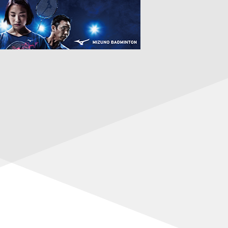
山口、女子複：福島／松本も準決勝進出
11でストップ
組が準々決勝進出
勢13組が2回戦進出
男子複：保木／小林が日本人対決で勝利！
上に勝利！ 日本勢15組が2回戦進出
奈良岡、奥原、渡辺／田口も2回戦進出