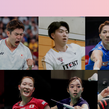
2026.06.24
【USオープン2026 Su
2026.06.23
【USオープン2026 Su
2026.06.21
【全日本実業団2026・決
2026.06.20
【全日本実業団2026・準
2026.06.14
【オーストラリアオープン2
2026.06.13
【オーストラリアオープン2
2026.06.12
【オーストラリアオープン2
2026.06.11
【オーストラリアオープン2
2026.06.10
【オーストラリアオープン20
2026.06.09
【オーストラリアオープン2
2026.06.07
【インドネシアオープン20