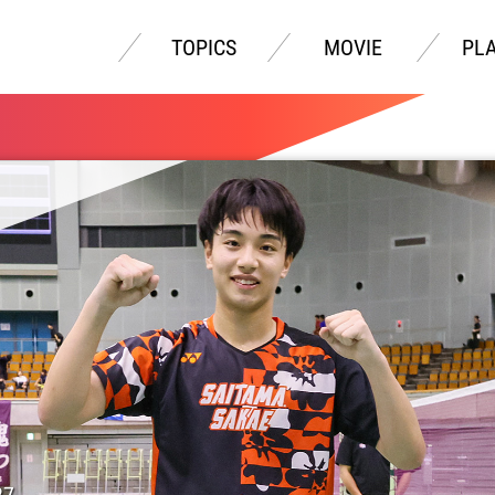
TOPICS
MOVIE
PL