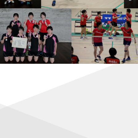
：明地はベスト4
決勝進出！
る！ 日本勢５組が準々決勝進出
勝