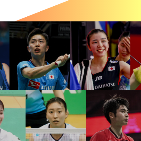
IPROGYが決勝進出！
生 ともに本戦出場ならず