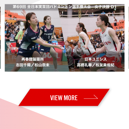
uper 300・決勝】日本勢が5種目制覇！！ 沖本はSuper 300大会 初
Super 300・準決勝】日本勢が5種目全てで決勝進出！ 男子単・女子
 Super 300・準々決勝】後藤／吉田が格上に勝利！ 沖本、鈴木／山
uper 300・2回戦】日本勢13組が準々決勝進出
uper 300・1回戦2日目】日本勢17組が2回戦進出
Super 300・予選／1回戦1日目】日本勢7組が2回戦進出 男子単：秦
uper 300・決勝】男子複：山下／岡村が海外ツアー初優勝！！ 女子
uper 300・準決勝】男子複：山下／岡村、女子複：髙橋／中出が決勝進出
uper 300・準々決勝】女子複：髙橋／中出が格上に勝利！ 日本勢5組が
per 300・2回戦】日本勢11組が準々決勝進出