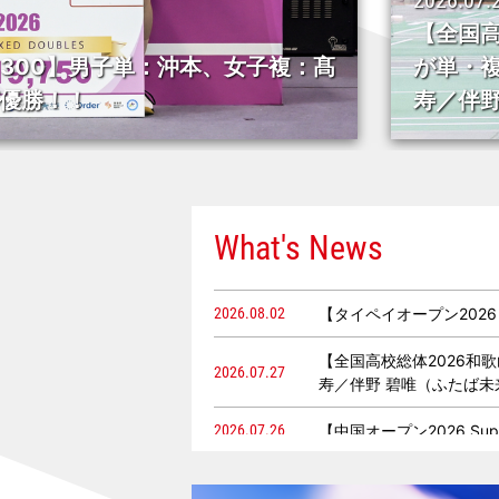
2026.07.
【全国高
が単・複
r 300】男子単：沖本、女子複：髙
寿／伴
優勝！！
What's News
2026.08.02
【タイペイオープン2026
【全国高校総体2026和
2026.07.27
寿／伴野 碧唯（ふたば
2026.07.26
【中国オープン2026 S
2026.07.25
【中国オープン2026 S