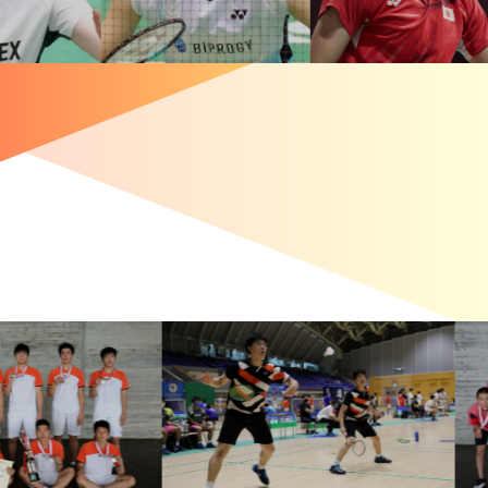
勝進出！
 山口、福島／松本も準決勝進出
女子単：仁平は明地に勝利
優勝
進出！
！ 日本勢4組が準決勝進出
田口がランキング上位に勝利！
利！