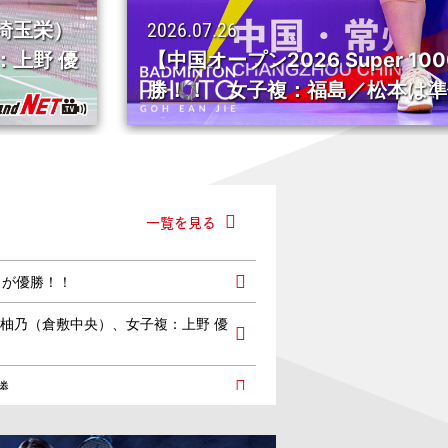
埼玉栄）
2026.07.26
：上野 優
【中国オープン2026 Super 
勝！！ 女子複：福島／松本は準
一覧を見る
口が優勝！！
 柚乃（倉敷中央）、女子複：上野 優
勝