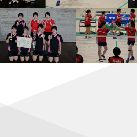
：明地はベスト4
決勝進出！
る！ 日本勢５組が準々決勝進出
勝