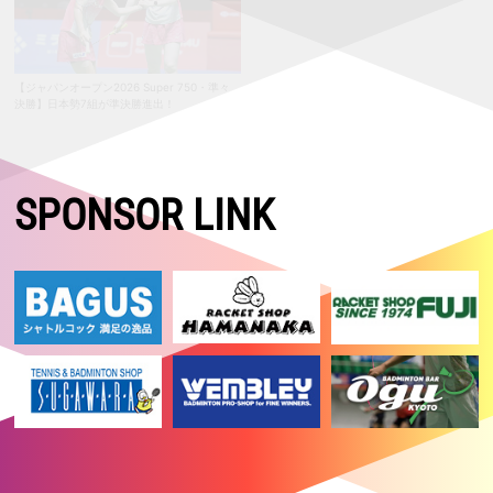
【インドネシアオープン2026 Super 1000・2回戦】男子単：田中が世
界ランク1位に勝利！！
2026.06.03
【インドネシアオープン2026 Super 1000・1回戦2日目】日本勢12組が
【ジャパンオープン2026 Super 750・準々
【中国オープン2026 Super 1000・1回戦1日
決勝】日本勢7組が準決勝進出！
目】男子複：熊谷／西 が上位ペアに勝利！
2回戦進出
2026.06.02
【インドネシアオープン2026 Super 1000・1回戦1日目】日本勢の女子
複3組いずれも勝利 女子単：仁平は明地に勝利
SPONSOR LINK
2026.05.31
【シンガポールオープン2026 Super 750・決勝】女子単：山口、混合
複：霜上／保原ともに準優勝
2026.05.30
【シンガポールオープン2026 Super 750・準決勝】女子単：山口、混合
複：霜上／保原が決勝進出！
2026.05.29
【シンガポールオープン2026 Super 750・準々決勝】混合複：霜上／保
原の快進撃止まらず！ 日本勢4組が準決勝進出
2026.05.28
【シンガポールオープン2026 Super 750・2回戦】日本勢9組が準々決
勝進出