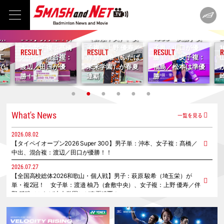
人戦】男子：萩原
駿希（埼玉栄）が
2026.08.02
2026.07.26
単・複2冠！ 女
【タイペイオープ
【中国オープン
2
団
子単：渡邉 柚乃
ン2026 Super
2026 Super
来
（倉敷中央）、女
300】男子単：沖
1000・決勝】女
2
ッ
子複：上野 優寿／
本、女子複：髙橋
子単：山口が優
工
伴野 碧唯（ふたば
／中出、混合複：
勝！！ 女子複：
で
未来学園）が春夏
渡辺／田口が優
福島／松本は準優
連覇！
勝！！
勝
What's News
一覧を見る
2026.08.02
【タイペイオープン2026 Super 300】男子単：沖本、女子複：髙橋／
中出、混合複：渡辺／田口が優勝！！
2026.07.27
【全国高校総体2026和歌山・個人戦】男子：萩原 駿希（埼玉栄）が
単・複2冠！ 女子単：渡邉 柚乃（倉敷中央）、女子複：上野 優寿／伴
野 碧唯（ふたば未来学園）が春夏連覇！
2026.07.26
【中国オープン2026 Super 1000・決勝】女子単：山口が優勝！！ 女