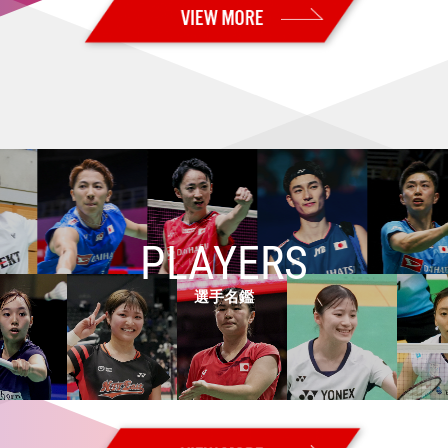
位ペアに勝利！
2026.07.19
【ジャパンオープン2026 Super 750・決勝】女子単：山口、男子単：渡
邉いずれも準優勝
2026.07.18
【ジャパンオープン2026 Super 750・準決勝】女子単：山口、男子単：
渡邉が決勝進出！
2026.07.17
【ジャパンオープン2026 Super 750・準々決勝】日本勢7組が準決勝進
出！
2026.07.16
PLAYERS
【ジャパンオープン2026 Super 750・2回戦】女子複：鈴木／山北、混
合複：古賀／齋藤、男子複：保木／小林が日本人対決で勝利！
選手名鑑
2026.07.15
【ジャパンオープン2026 Super 750・1回戦2日目】男子単：田中、男
子複：川邊／松川が格上に勝利！ 日本勢15組が2回戦進出
2026.07.14
【ジャパンオープン2026 Super 750・1回戦1日目】古賀／齋藤がランキ
ング上位に勝利！ 奈良岡、奥原、渡辺／田口も2回戦進出
2026.07.05