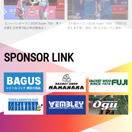
【インドネシアオープン2026 Super 1000・準々決勝】保原／廣上が世
界ランク2位を下す！ 山口、福島／松本も準決勝進出
2026.06.04
【インドネシアオープン2026 Super 1000・2回戦】男子単：田中が世
【ジャパンオープン2026 Super 750・準々
【中国オープン2026 Super 1000・1回戦1日
決勝】日本勢7組が準決勝進出！
目】男子複：熊谷／西 が上位ペアに勝利！
界ランク1位に勝利！！
2026.06.03
【インドネシアオープン2026 Super 1000・1回戦2日目】日本勢12組が
2回戦進出
SPONSOR LINK
2026.06.02
【インドネシアオープン2026 Super 1000・1回戦1日目】日本勢の女子
複3組いずれも勝利 女子単：仁平は明地に勝利
2026.05.31
【シンガポールオープン2026 Super 750・決勝】女子単：山口、混合
複：霜上／保原ともに準優勝
2026.05.30
【シンガポールオープン2026 Super 750・準決勝】女子単：山口、混合
複：霜上／保原が決勝進出！
2026.05.29
【シンガポールオープン2026 Super 750・準々決勝】混合複：霜上／保
原の快進撃止まらず！ 日本勢4組が準決勝進出