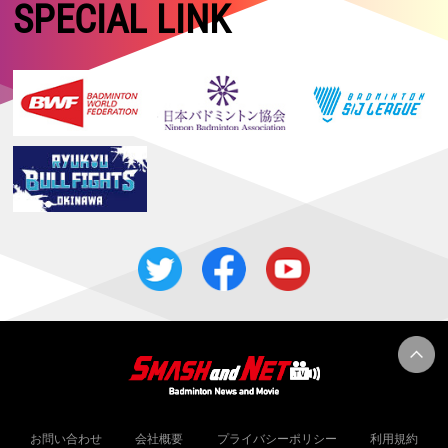
SPECIAL LINK
2026.05.28
【シンガポールオープン2026 Super 750・2回戦】日本勢9組が準々決
勝進出
2026.05.27
【シンガポールオープン2026 Super 750・1回戦2日目】五十嵐／志
田、霜上／保原、渡辺／田口がランキング上位に勝利！
2026.05.26
【シンガポールオープン2026 Super 750・1回戦1日目】男子単：奈良岡
がランキング上位に勝利！
2026.05.24
【日本ランキングサーキット2026】高校2年の渡邉 柚乃が女子単優
勝！ 5種目いずれも初優勝
2026.05.24
【マレーシアマスターズ2026 Super 500・決勝】女子複：櫻本／廣田
は準優勝
2026.05.23
【マレーシアマスターズ2026 Super 500・準決勝】女子複：櫻本／廣
田が決勝進出！ 女子単：明地はベスト4
2026.05.22
【マレーシアマスターズ2026 Super 500・準々決勝】女子単：明地、
女子複：櫻本／廣田が準決勝進出！
お問い合わせ
会社概要
プライバシーポリシー
利用規約