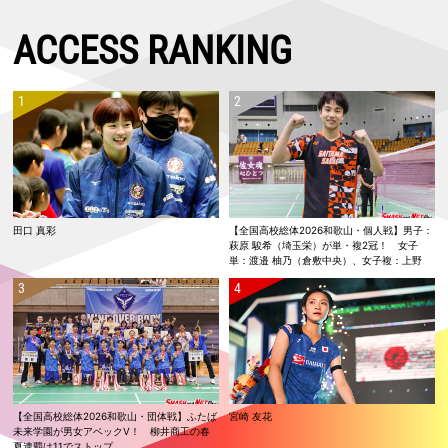
複：髙橋／中出が決勝進出！
ACCESS RANKING
2026.06.26
【USオープン2026 Super 300・準々決勝】女子複：髙橋／中出が格上
に勝利！ 日本勢5組が準決勝進出
2026.06.25
【USオープン2026 Super 300・2回戦】日本勢11組が準々決勝進出
2026.06.24
【USオープン2026 Super 300・1回戦2日目】日本勢14組が2回戦進出
2026.06.23
【USオープン2026 Super 300・予選／1回戦1日目】日本勢８組が勝利
田口 真彩
【全国高校総体2026和歌山・個人戦】男子：
2026.06.21
萩原 駿希（埼玉栄）が単・複2冠！ 女子
【全日本実業団2026・決勝】男子：トナミ運輸、女子：岐阜Bluvicが優
単：渡邉 柚乃（倉敷中央）、女子複：上野
優寿／伴野 碧唯（ふたば未来学園）が春夏連
勝！！
覇！
2026.06.20
【全日本実業団2026・準々決勝／準決勝】男子：トナミ運輸と
BIPROGY、女子：岐阜BluvicとBIPROGYが決勝進出！
2026.06.14
【オーストラリアオープン2026 Super 500・決勝】女子単：山口 茜が
優勝！！
【全国高校総体2026和歌山・団体戦】ふたば
宮崎 友花
未来学園が男女アベックV！ 柳井商工の春
2026.06.13
夏連覇は11でストップ