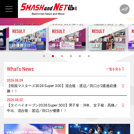
人戦】男子：萩原
駿希（埼玉栄）が
2026.08.02
2
単・複2冠！ 女
【タイペイオープ
子単：渡邉 柚乃
崎
ン2026 Super
2
2026.08.09
（倉敷中央）、女
【韓国マスターズ
300】男子単：沖
子複：上野 優寿／
山
2026 Super
本、女子複：髙橋
伴野 碧唯（ふたば
島
300】混合複：渡
／中出、混合複：
未来学園）が春夏
進
辺／田口が2週連
渡辺／田口が優
連覇！
続優勝！！
勝！！
What's News
一覧を見る
2026.08.09
【韓国マスターズ2026 Super 300】混合複：渡辺／田口が2週連続優
勝！！
2026.08.02
【タイペイオープン2026 Super 300】男子単：沖本、女子複：髙橋／
中出、混合複：渡辺／田口が優勝！！
2026.07.27
【全国高校総体2026和歌山・個人戦】男子：萩原 駿希（埼玉栄）が
単・複2冠！ 女子単：渡邉 柚乃（倉敷中央）、女子複：上野 優寿／伴