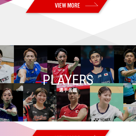
位ペアに勝利！
2026.07.19
【ジャパンオープン2026 Super 750・決勝】女子単：山口、男子単：渡
邉いずれも準優勝
2026.07.18
【ジャパンオープン2026 Super 750・準決勝】女子単：山口、男子単：
渡邉が決勝進出！
2026.07.17
【ジャパンオープン2026 Super 750・準々決勝】日本勢7組が準決勝進
出！
2026.07.16
PLAYERS
【ジャパンオープン2026 Super 750・2回戦】女子複：鈴木／山北、混
合複：古賀／齋藤、男子複：保木／小林が日本人対決で勝利！
選手名鑑
2026.07.15
【ジャパンオープン2026 Super 750・1回戦2日目】男子単：田中、男
子複：川邊／松川が格上に勝利！ 日本勢15組が2回戦進出
2026.07.14
【ジャパンオープン2026 Super 750・1回戦1日目】古賀／齋藤がランキ
ング上位に勝利！ 奈良岡、奥原、渡辺／田口も2回戦進出
2026.07.05