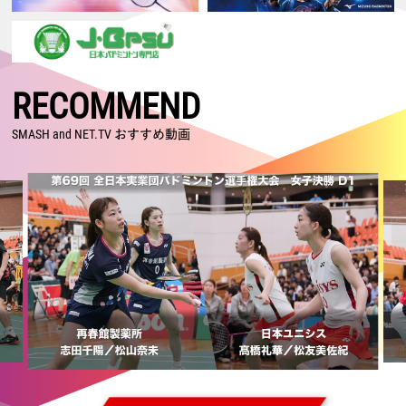
野 碧唯（ふたば未来学園）が春夏連覇！
2026.07.26
【中国オープン2026 Super 1000・決勝】女子単：山口が優勝！！ 女
子複：福島／松本は準優勝
2026.07.25
RECOMMEND
【中国オープン2026 Super 1000・準決勝】山口、福島／松本が決勝進
出！ 宮崎はベスト4
SMASH and NET.TV おすすめ動画
2026.07.24
【中国オープン2026 Super 1000・準々決勝】女子単：宮崎が上位選手
に勝利！ 女子単：山口、女子複：福島／松本も準決勝進出
2026.07.24
【全国高校総体2026和歌山・団体戦】ふたば未来学園が男女アベック
V！ 柳井商工の春夏連覇は11でストップ
2026.07.23
【中国オープン2026 Super 1000・2回戦】混合複：渡辺／田口が上位
ペアに勝利！ 日本勢6組が準々決勝進出
2026.07.22
【中国オープン2026 Super 1000・1回戦2日目】混合複：霜上／保原が
上位ペアに勝利！ 日本勢13組が2回戦進出
2026.07.21
【中国オープン2026 Super 1000・1回戦1日目】男子複：熊谷／西 が上