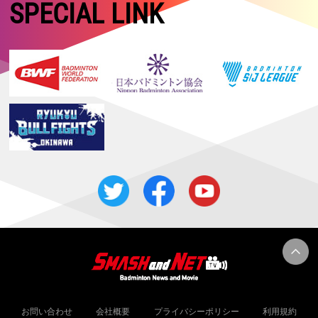
SPECIAL LINK
2026.05.27
【シンガポールオープン2026 Super 750・1回戦2日目】五十嵐／志
田、霜上／保原、渡辺／田口がランキング上位に勝利！
2026.05.26
【シンガポールオープン2026 Super 750・1回戦1日目】男子単：奈良岡
がランキング上位に勝利！
2026.05.24
【日本ランキングサーキット2026】高校2年の渡邉 柚乃が女子単優
勝！ 5種目いずれも初優勝
2026.05.24
【マレーシアマスターズ2026 Super 500・決勝】女子複：櫻本／廣田
は準優勝
2026.05.23
【マレーシアマスターズ2026 Super 500・準決勝】女子複：櫻本／廣
田が決勝進出！ 女子単：明地はベスト4
2026.05.22
【マレーシアマスターズ2026 Super 500・準々決勝】女子単：明地、
女子複：櫻本／廣田が準決勝進出！
2026.05.21
【マレーシアマスターズ2026 Super 500・2回戦】女子複：櫻本／廣田
が志田／五十嵐を破る！ 日本勢５組が準々決勝進出
お問い合わせ
会社概要
プライバシーポリシー
利用規約