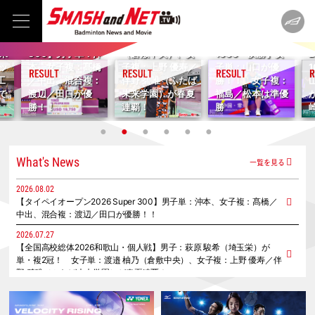
人戦】男子：萩原
駿希（埼玉栄）が
2026.08.02
2026.07.26
単・複2冠！ 女
【タイペイオープ
【中国オープン
2
団
子単：渡邉 柚乃
ン2026 Super
2026 Super
来
（倉敷中央）、女
300】男子単：沖
1000・決勝】女
2
ッ
子複：上野 優寿／
本、女子複：髙橋
子単：山口が優
工
伴野 碧唯（ふたば
／中出、混合複：
勝！！ 女子複：
で
未来学園）が春夏
渡辺／田口が優
福島／松本は準優
連覇！
勝！！
勝
What's News
一覧を見る
2026.08.02
【タイペイオープン2026 Super 300】男子単：沖本、女子複：髙橋／
中出、混合複：渡辺／田口が優勝！！
2026.07.27
【全国高校総体2026和歌山・個人戦】男子：萩原 駿希（埼玉栄）が
単・複2冠！ 女子単：渡邉 柚乃（倉敷中央）、女子複：上野 優寿／伴
野 碧唯（ふたば未来学園）が春夏連覇！
2026.07.26
【中国オープン2026 Super 1000・決勝】女子単：山口が優勝！！ 女