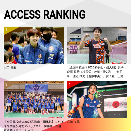
に勝利！ 日本勢5組が準決勝進出
ACCESS RANKING
2026.06.25
【USオープン2026 Super 300・2回戦】日本勢11組が準々決勝進出
2026.06.24
【USオープン2026 Super 300・1回戦2日目】日本勢14組が2回戦進出
2026.06.23
【USオープン2026 Super 300・予選／1回戦1日目】日本勢８組が勝利
2026.06.21
【全日本実業団2026・決勝】男子：トナミ運輸、女子：岐阜Bluvicが優
勝！！
田口 真彩
【全国高校総体2026和歌山・個人戦】男子：
2026.06.20
萩原 駿希（埼玉栄）が単・複2冠！ 女子
【全日本実業団2026・準々決勝／準決勝】男子：トナミ運輸と
単：渡邉 柚乃（倉敷中央）、女子複：上野
優寿／伴野 碧唯（ふたば未来学園）が春夏連
BIPROGY、女子：岐阜BluvicとBIPROGYが決勝進出！
覇！
2026.06.14
【オーストラリアオープン2026 Super 500・決勝】女子単：山口 茜が
優勝！！
2026.06.13
【オーストラリアオープン2026 Super 500・準決勝】山口が決勝進
出！ 奥原はベスト4
【全国高校総体2026和歌山・団体戦】ふたば
宮崎 友花
未来学園が男女アベックV！ 柳井商工の春
2026.06.12
夏連覇は11でストップ