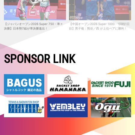
【インドネシアオープン2026 Super 1000・2回戦】男子単：田中が世
界ランク1位に勝利！！
2026.06.03
【インドネシアオープン2026 Super 1000・1回戦2日目】日本勢12組が
【ジャパンオープン2026 Super 750・準々
【中国オープン2026 Super 1000・1回戦1日
決勝】日本勢7組が準決勝進出！
目】男子複：熊谷／西 が上位ペアに勝利！
2回戦進出
2026.06.02
【インドネシアオープン2026 Super 1000・1回戦1日目】日本勢の女子
複3組いずれも勝利 女子単：仁平は明地に勝利
SPONSOR LINK
2026.05.31
【シンガポールオープン2026 Super 750・決勝】女子単：山口、混合
複：霜上／保原ともに準優勝
2026.05.30
【シンガポールオープン2026 Super 750・準決勝】女子単：山口、混合
複：霜上／保原が決勝進出！
2026.05.29
【シンガポールオープン2026 Super 750・準々決勝】混合複：霜上／保
原の快進撃止まらず！ 日本勢4組が準決勝進出
2026.05.28
【シンガポールオープン2026 Super 750・2回戦】日本勢9組が準々決
勝進出