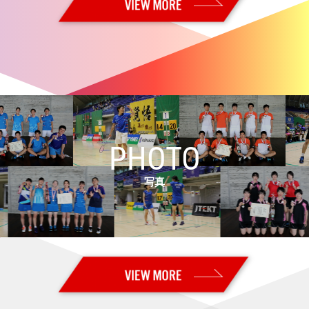
【カナダオープン2026 Super 300・準決勝】日本勢が5種目全てで決勝
進出！ 男子単・女子複は日本勢対決へ
2026.07.03
【カナダオープン2026 Super 300・準々決勝】後藤／吉田が格上に勝
利！ 沖本、鈴木／山北、古賀／齋藤が日本人対決を制す！
2026.07.02
【カナダオープン2026 Super 300・2回戦】日本勢13組が準々決勝進出
2026.07.01
【カナダオープン2026 Super 300・1回戦2日目】日本勢17組が2回戦進
出
PHOTO
2026.06.30
【カナダオープン2026 Super 300・予選／1回戦1日目】日本勢7組が2
回戦進出 男子単：秦野が本戦出場
写真
2026.06.28
【USオープン2026 Super 300・決勝】男子複：山下／岡村が海外ツ
アー初優勝！！ 女子複：髙橋／中出はツアー3連続優勝！！
2026.06.27
【USオープン2026 Super 300・準決勝】男子複：山下／岡村、女子
複：髙橋／中出が決勝進出！
2026.06.26
【USオープン2026 Super 300・準々決勝】女子複：髙橋／中出が格上