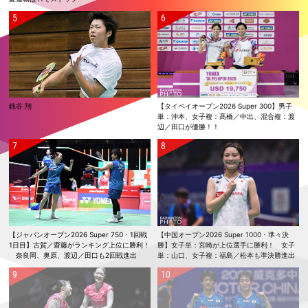
【オーストラリアオープン2026 Super 500・準々決勝】山口、奥原が
準決勝進出
2026.06.11
【オーストラリアオープン2026 Super 500・2回戦】日本勢３組が準々
決勝進出
2026.06.10
【オーストラリアオープン2026 Super 500・1回戦2日目】日本勢5組が
2回戦進出
銭谷 翔
【タイペイオープン2026 Super 300】男子
単：沖本、女子複：髙橋／中出、混合複：渡
2026.06.09
辺／田口が優勝！！
【オーストラリアオープン2026 Super 500・予選／1回戦1日目】男子
単：小川 翔悟、武井 凛生 ともに本戦出場ならず
2026.06.07
【インドネシアオープン2026 Super 1000・決勝】フクマツ優勝！！
山口は準優勝
2026.06.06
【インドネシアオープン2026 Super 1000・準決勝】女子単：山口、女
【ジャパンオープン2026 Super 750・1回戦
【中国オープン2026 Super 1000・準々決
子複：福島／松本が決勝進出！
1日目】古賀／齋藤がランキング上位に勝利！
勝】女子単：宮崎が上位選手に勝利！ 女子
奈良岡、奥原、渡辺／田口も2回戦進出
単：山口、女子複：福島／松本も準決勝進出
2026.06.05
【インドネシアオープン2026 Super 1000・準々決勝】保原／廣上が世
界ランク2位を下す！ 山口、福島／松本も準決勝進出
2026.06.04