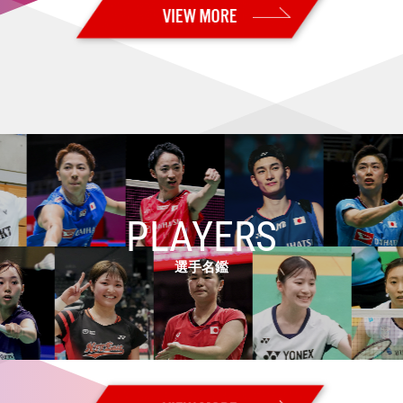
邉いずれも準優勝
2026.07.18
【ジャパンオープン2026 Super 750・準決勝】女子単：山口、男子単：
渡邉が決勝進出！
2026.07.17
【ジャパンオープン2026 Super 750・準々決勝】日本勢7組が準決勝進
出！
2026.07.16
【ジャパンオープン2026 Super 750・2回戦】女子複：鈴木／山北、混
合複：古賀／齋藤、男子複：保木／小林が日本人対決で勝利！
2026.07.15
PLAYERS
【ジャパンオープン2026 Super 750・1回戦2日目】男子単：田中、男
子複：川邊／松川が格上に勝利！ 日本勢15組が2回戦進出
選手名鑑
2026.07.14
【ジャパンオープン2026 Super 750・1回戦1日目】古賀／齋藤がランキ
ング上位に勝利！ 奈良岡、奥原、渡辺／田口も2回戦進出
2026.07.05
【カナダオープン2026 Super 300・決勝】日本勢が5種目制覇！！ 沖
本はSuper 300大会 初制覇！
2026.07.04