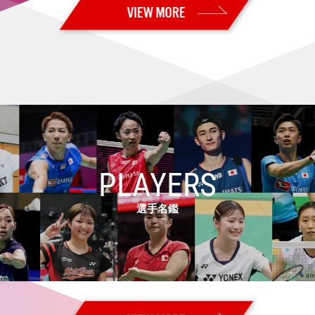
邉いずれも準優勝
2026.07.18
【ジャパンオープン2026 Super 750・準決勝】女子単：山口、男子単：
渡邉が決勝進出！
2026.07.17
【ジャパンオープン2026 Super 750・準々決勝】日本勢7組が準決勝進
出！
2026.07.16
【ジャパンオープン2026 Super 750・2回戦】女子複：鈴木／山北、混
合複：古賀／齋藤、男子複：保木／小林が日本人対決で勝利！
2026.07.15
PLAYERS
【ジャパンオープン2026 Super 750・1回戦2日目】男子単：田中、男
子複：川邊／松川が格上に勝利！ 日本勢15組が2回戦進出
選手名鑑
2026.07.14
【ジャパンオープン2026 Super 750・1回戦1日目】古賀／齋藤がランキ
ング上位に勝利！ 奈良岡、奥原、渡辺／田口も2回戦進出
2026.07.05
【カナダオープン2026 Super 300・決勝】日本勢が5種目制覇！！ 沖
本はSuper 300大会 初制覇！
2026.07.04