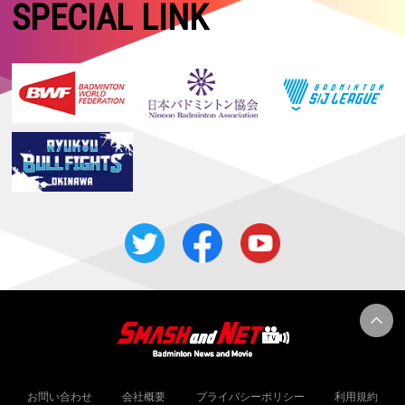
SPECIAL LINK
2026.05.27
【シンガポールオープン2026 Super 750・1回戦2日目】五十嵐／志
田、霜上／保原、渡辺／田口がランキング上位に勝利！
2026.05.26
【シンガポールオープン2026 Super 750・1回戦1日目】男子単：奈良岡
がランキング上位に勝利！
2026.05.24
【日本ランキングサーキット2026】高校2年の渡邉 柚乃が女子単優
勝！ 5種目いずれも初優勝
2026.05.24
【マレーシアマスターズ2026 Super 500・決勝】女子複：櫻本／廣田
は準優勝
2026.05.23
【マレーシアマスターズ2026 Super 500・準決勝】女子複：櫻本／廣
田が決勝進出！ 女子単：明地はベスト4
2026.05.22
【マレーシアマスターズ2026 Super 500・準々決勝】女子単：明地、
女子複：櫻本／廣田が準決勝進出！
2026.05.21
【マレーシアマスターズ2026 Super 500・2回戦】女子複：櫻本／廣田
が志田／五十嵐を破る！ 日本勢５組が準々決勝進出
お問い合わせ
会社概要
プライバシーポリシー
利用規約