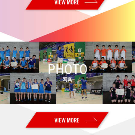
【カナダオープン2026 Super 300・準決勝】日本勢が5種目全てで決勝
進出！ 男子単・女子複は日本勢対決へ
2026.07.03
【カナダオープン2026 Super 300・準々決勝】後藤／吉田が格上に勝
利！ 沖本、鈴木／山北、古賀／齋藤が日本人対決を制す！
2026.07.02
【カナダオープン2026 Super 300・2回戦】日本勢13組が準々決勝進出
2026.07.01
【カナダオープン2026 Super 300・1回戦2日目】日本勢17組が2回戦進
出
PHOTO
2026.06.30
【カナダオープン2026 Super 300・予選／1回戦1日目】日本勢7組が2
回戦進出 男子単：秦野が本戦出場
写真
2026.06.28
【USオープン2026 Super 300・決勝】男子複：山下／岡村が海外ツ
アー初優勝！！ 女子複：髙橋／中出はツアー3連続優勝！！
2026.06.27
【USオープン2026 Super 300・準決勝】男子複：山下／岡村、女子
複：髙橋／中出が決勝進出！
2026.06.26
【USオープン2026 Super 300・準々決勝】女子複：髙橋／中出が格上