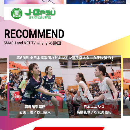
子複：福島／松本は準優勝
2026.07.25
【中国オープン2026 Super 1000・準決勝】山口、福島／松本が決勝進
出！ 宮崎はベスト4
2026.07.24
RECOMMEND
【中国オープン2026 Super 1000・準々決勝】女子単：宮崎が上位選手
に勝利！ 女子単：山口、女子複：福島／松本も準決勝進出
SMASH and NET.TV おすすめ動画
2026.07.24
【全国高校総体2026和歌山・団体戦】ふたば未来学園が男女アベック
V！ 柳井商工の春夏連覇は11でストップ
2026.07.23
【中国オープン2026 Super 1000・2回戦】混合複：渡辺／田口が上位
ペアに勝利！ 日本勢6組が準々決勝進出
2026.07.22
【中国オープン2026 Super 1000・1回戦2日目】混合複：霜上／保原が
上位ペアに勝利！ 日本勢13組が2回戦進出
2026.07.21
【中国オープン2026 Super 1000・1回戦1日目】男子複：熊谷／西 が上
位ペアに勝利！
2026.07.19
【ジャパンオープン2026 Super 750・決勝】女子単：山口、男子単：渡