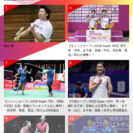
【オーストラリアオープン2026 Super 500・準々決勝】山口、奥原が
準決勝進出
2026.06.11
【オーストラリアオープン2026 Super 500・2回戦】日本勢３組が準々
決勝進出
2026.06.10
【オーストラリアオープン2026 Super 500・1回戦2日目】日本勢5組が
2回戦進出
銭谷 翔
【タイペイオープン2026 Super 300】男子
単：沖本、女子複：髙橋／中出、混合複：渡
2026.06.09
辺／田口が優勝！！
【オーストラリアオープン2026 Super 500・予選／1回戦1日目】男子
単：小川 翔悟、武井 凛生 ともに本戦出場ならず
2026.06.07
【インドネシアオープン2026 Super 1000・決勝】フクマツ優勝！！
山口は準優勝
2026.06.06
【インドネシアオープン2026 Super 1000・準決勝】女子単：山口、女
【ジャパンオープン2026 Super 750・1回戦
【中国オープン2026 Super 1000・準々決
子複：福島／松本が決勝進出！
1日目】古賀／齋藤がランキング上位に勝利！
勝】女子単：宮崎が上位選手に勝利！ 女子
奈良岡、奥原、渡辺／田口も2回戦進出
単：山口、女子複：福島／松本も準決勝進出
2026.06.05
【インドネシアオープン2026 Super 1000・準々決勝】保原／廣上が世
界ランク2位を下す！ 山口、福島／松本も準決勝進出
2026.06.04