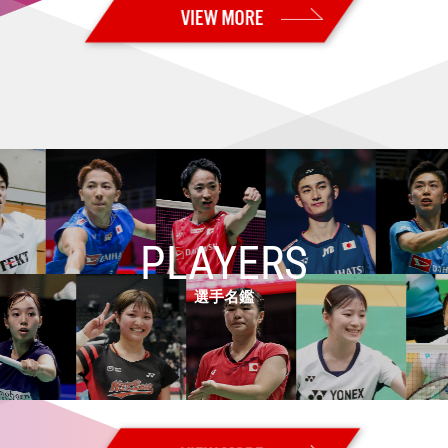
邉いずれも準優勝
2026.07.18
【ジャパンオープン2026 Super 750・準決勝】女子単：山口、男子単：
渡邉が決勝進出！
2026.07.17
【ジャパンオープン2026 Super 750・準々決勝】日本勢7組が準決勝進
出！
2026.07.16
【ジャパンオープン2026 Super 750・2回戦】女子複：鈴木／山北、混
合複：古賀／齋藤、男子複：保木／小林が日本人対決で勝利！
2026.07.15
PLAYERS
【ジャパンオープン2026 Super 750・1回戦2日目】男子単：田中、男
子複：川邊／松川が格上に勝利！ 日本勢15組が2回戦進出
選手名鑑
2026.07.14
【ジャパンオープン2026 Super 750・1回戦1日目】古賀／齋藤がランキ
ング上位に勝利！ 奈良岡、奥原、渡辺／田口も2回戦進出
2026.07.05
【カナダオープン2026 Super 300・決勝】日本勢が5種目制覇！！ 沖
本はSuper 300大会 初制覇！
2026.07.04