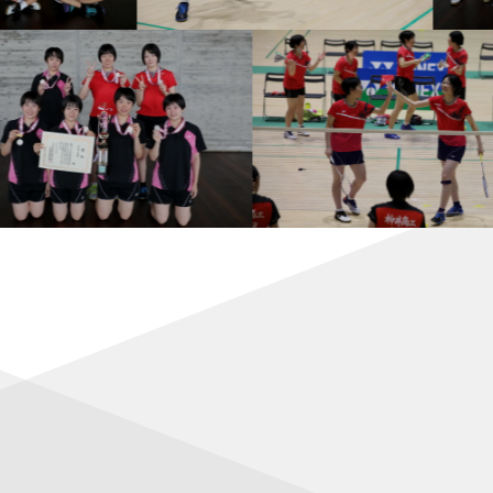
：明地はベスト4
決勝進出！
る！ 日本勢５組が準々決勝進出
勝