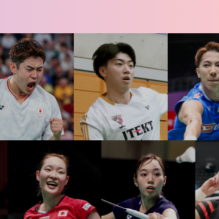
2026.06.24
【USオープン2026 Su
2026.06.23
【USオープン2026 Su
2026.06.21
【全日本実業団2026・決
2026.06.20
【全日本実業団2026・準
2026.06.14
【オーストラリアオープン2
2026.06.13
【オーストラリアオープン2
2026.06.12
【オーストラリアオープン2
2026.06.11
【オーストラリアオープン2
2026.06.10
【オーストラリアオープン20
2026.06.09
【オーストラリアオープン2
2026.06.07
【インドネシアオープン20