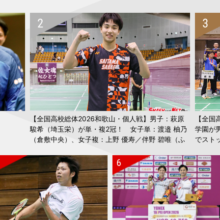
uper 500・準々決勝】日本勢4組が準決勝進出！
uper 500・2回戦】女子複：鈴木／山北、混合複：霜上／保原が難敵に勝
per 500・1回戦2日目】日本勢14組が2回戦進出
uper 500・予選／1回戦1日目】女子複：櫻本／廣田、予選で辛勝
26】男子：日本体育大学、女子：筑波大学が優勝！！
26・準決勝】日本女子、中国に0−3で敗退しベスト４
【全国高校総体2026和歌山・個人戦】男子：萩原
【全国
26・準々決勝】日本男子、フランスに0−3で敗退
駿希（埼玉栄）が単・複2冠！ 女子単：渡邉 柚乃
学園が
（倉敷中央）、女子複：上野 優寿／伴野 碧唯（ふ
でスト
26・準々決勝】日本女子、タイに3−1で勝利して準決勝進出！
たば未来学園）が春夏連覇！
 ジャパン2026】各種目の優勝者〜3位が決まり閉幕
 ジャパン2026】各国のバド愛好者がプレー 12日には松友美佐紀