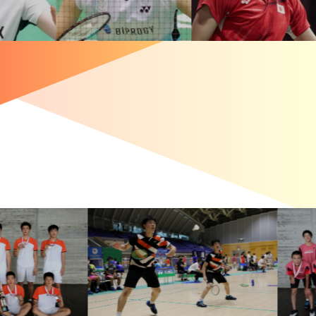
勝進出！
 山口、福島／松本も準決勝進出
女子単：仁平は明地に勝利
優勝
進出！
！ 日本勢4組が準決勝進出
田口がランキング上位に勝利！
利！