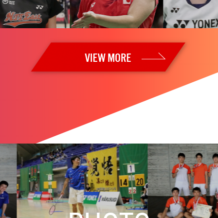
26 Super 1000・準決勝】女子単：山口、女子複：福島／松本が決
26 Super 1000・準々決勝】保原／廣上が世界ランク2位を下す！
26 Super 1000・2回戦】男子単：田中が世界ランク1位に勝利！！
6 Super 1000・1回戦2日目】日本勢12組が2回戦進出
26 Super 1000・1回戦1日目】日本勢の女子複3組いずれも勝利 
26 Super 750・決勝】女子単：山口、混合複：霜上／保原ともに準
26 Super 750・準決勝】女子単：山口、混合複：霜上／保原が決勝
26 Super 750・準々決勝】混合複：霜上／保原の快進撃止まらず
26 Super 750・2回戦】日本勢9組が準々決勝進出
26 Super 750・1回戦2日目】五十嵐／志田、霜上／保原、渡辺／
26 Super 750・1回戦1日目】男子単：奈良岡がランキング上位に勝