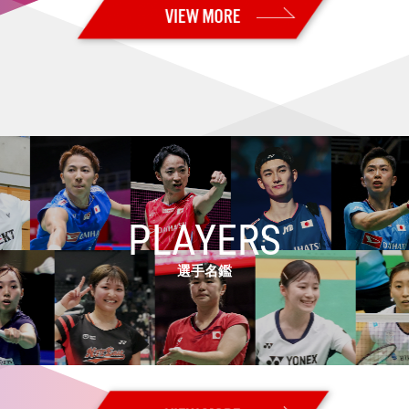
邉いずれも準優勝
2026.07.18
【ジャパンオープン2026 Super 750・準決勝】女子単：山口、男子単：
渡邉が決勝進出！
2026.07.17
【ジャパンオープン2026 Super 750・準々決勝】日本勢7組が準決勝進
出！
2026.07.16
【ジャパンオープン2026 Super 750・2回戦】女子複：鈴木／山北、混
合複：古賀／齋藤、男子複：保木／小林が日本人対決で勝利！
2026.07.15
PLAYERS
【ジャパンオープン2026 Super 750・1回戦2日目】男子単：田中、男
子複：川邊／松川が格上に勝利！ 日本勢15組が2回戦進出
選手名鑑
2026.07.14
【ジャパンオープン2026 Super 750・1回戦1日目】古賀／齋藤がランキ
ング上位に勝利！ 奈良岡、奥原、渡辺／田口も2回戦進出
2026.07.05
【カナダオープン2026 Super 300・決勝】日本勢が5種目制覇！！ 沖
本はSuper 300大会 初制覇！
2026.07.04