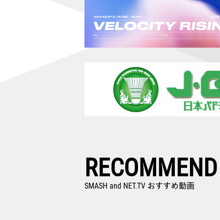
2026.07.24
【中国オープン2026 
2026.07.24
【全国高校総体2026和
2026.07.23
【中国オープン2026 S
2026.07.22
【中国オープン2026 S
2026.07.21
【中国オープン2026 Su
2026.07.19
【ジャパンオープン2026
2026.07.18
【ジャパンオープン2026
2026.07.17
【ジャパンオープン2026
RECOMMEND
2026.07.16
【ジャパンオープン202
SMASH and NET.TV おすすめ動画
2026.07.15
【ジャパンオープン2026
2026.07.14
【ジャパンオープン2026