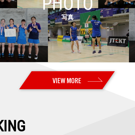
PHOTO
ト2026】高校2年の渡邉 柚乃が女子単優勝！ 5種目いずれも初優勝
写真
26 Super 500・決勝】女子複：櫻本／廣田は準優勝
26 Super 500・準決勝】女子複：櫻本／廣田が決勝進出！ 女子単
26 Super 500・準々決勝】女子単：明地、女子複：櫻本／廣田が準
026 Super 500・2回戦】女子複：櫻本／廣田が志田／五十嵐を破
6 Super 500・1回戦2日目】日本勢9組が2回戦進出
26 Super 500・予選／1回戦1日目】日本勢3組がいずれも勝利
uper 500・決勝】女子単：山口が優勝！！ 女子複：中西／岩永は準優
uper 100】女子複：髙橋／中出が優勝！！
KING
uper 500・準決勝】女子複：中西／岩永、女子単：山口が決勝進出！