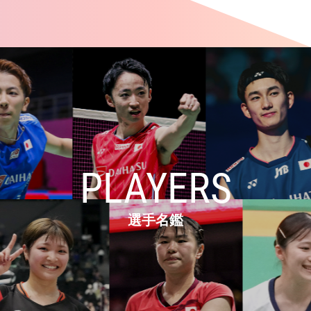
per 300・1回戦2日目】日本勢14組が2回戦進出
per 300・予選／1回戦1日目】日本勢８組が勝利
勝】男子：トナミ運輸、女子：岐阜Bluvicが優勝！！
々決勝／準決勝】男子：トナミ運輸とBIPROGY、女子：岐阜BluvicとB
026 Super 500・決勝】女子単：山口 茜が優勝！！
026 Super 500・準決勝】山口が決勝進出！ 奥原はベスト4
PLAYERS
026 Super 500・準々決勝】山口、奥原が準決勝進出
026 Super 500・2回戦】日本勢３組が準々決勝進出
選手名鑑
26 Super 500・1回戦2日目】日本勢5組が2回戦進出
026 Super 500・予選／1回戦1日目】男子単：小川 翔悟、武井 凛
26 Super 1000・決勝】フクマツ優勝！！ 山口は準優勝