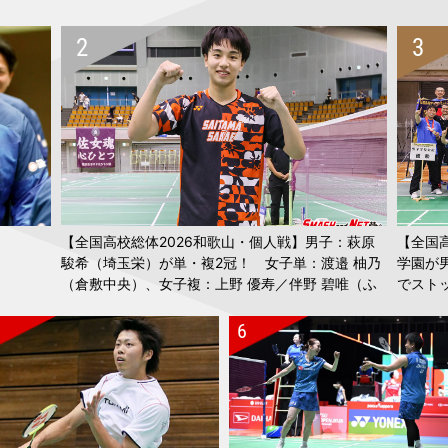
uper 500・準々決勝】日本勢4組が準決勝進出！
uper 500・2回戦】女子複：鈴木／山北、混合複：霜上／保原が難敵に勝
per 500・1回戦2日目】日本勢14組が2回戦進出
uper 500・予選／1回戦1日目】女子複：櫻本／廣田、予選で辛勝
26】男子：日本体育大学、女子：筑波大学が優勝！！
26・準決勝】日本女子、中国に0−3で敗退しベスト４
【全国高校総体2026和歌山・個人戦】男子：萩原
【全国
26・準々決勝】日本男子、フランスに0−3で敗退
駿希（埼玉栄）が単・複2冠！ 女子単：渡邉 柚乃
学園が
（倉敷中央）、女子複：上野 優寿／伴野 碧唯（ふ
でスト
26・準々決勝】日本女子、タイに3−1で勝利して準決勝進出！
たば未来学園）が春夏連覇！
 ジャパン2026】各種目の優勝者〜3位が決まり閉幕
 ジャパン2026】各国のバド愛好者がプレー 12日には松友美佐紀