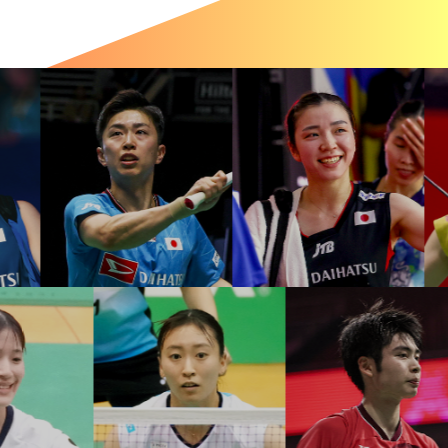
IPROGYが決勝進出！
生 ともに本戦出場ならず