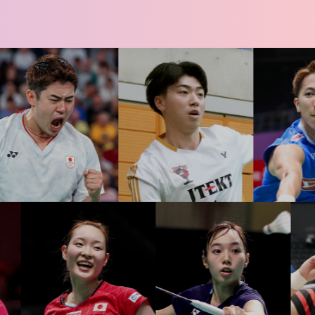
2026.06.24
【USオープン2026 Su
2026.06.23
【USオープン2026 Su
2026.06.21
【全日本実業団2026・決
2026.06.20
【全日本実業団2026・準
2026.06.14
【オーストラリアオープン2
2026.06.13
【オーストラリアオープン2
2026.06.12
【オーストラリアオープン2
2026.06.11
【オーストラリアオープン2
2026.06.10
【オーストラリアオープン20
2026.06.09
【オーストラリアオープン2
2026.06.07
【インドネシアオープン20