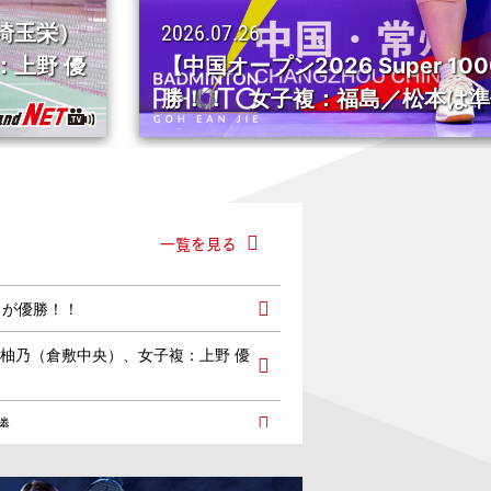
26 Super 1000・決勝】女子単：山口が優
：福島／松本は準優勝
一覧を見る
口が優勝！！
 柚乃（倉敷中央）、女子複：上野 優
勝