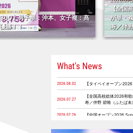
2026.07.27
【全国高校総体2026和歌山・個人戦】男
が単・複2冠！ 女子単：渡邉 柚乃（倉
髙
寿／伴野 碧唯（ふたば未来学園）が春夏
What's News
2026.08.02
【タイペイオープン2026
【全国高校総体2026和
2026.07.27
寿／伴野 碧唯（ふたば
2026.07.26
【中国オープン2026 S
2026.07.25
【中国オープン2026 S