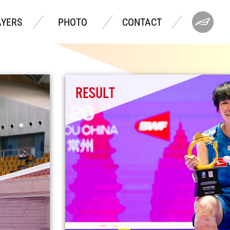
AYERS
PHOTO
CONTACT