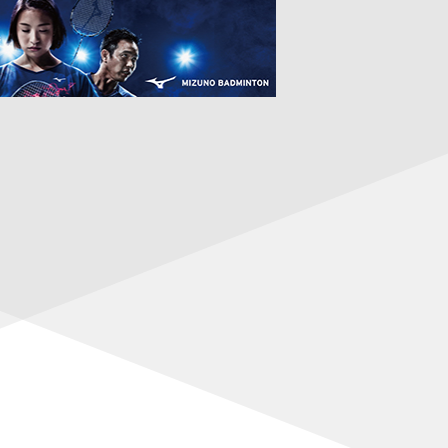
山口、女子複：福島／松本も準決勝進出
11でストップ
組が準々決勝進出
勢13組が2回戦進出
男子複：保木／小林が日本人対決で勝利！
上に勝利！ 日本勢15組が2回戦進出
奈良岡、奥原、渡辺／田口も2回戦進出