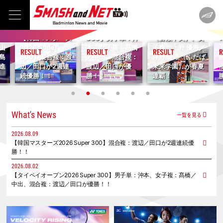
人戦】男子：萩原
駿希（埼玉栄）が
2026.08.02
2
単・複2冠！ 女
【タイペイオープ
子単：渡邉 柚乃
崎
ン2026 Super
2
2026.08.09
（倉敷中央）、女
【韓国マスターズ
300】男子単：沖
子複：上野 優寿／
山
2026 Super
本、女子複：髙橋
伴野 碧唯（ふたば
島
300】混合複：渡
／中出、混合複：
未来学園）が春夏
進
辺／田口が2週連
渡辺／田口が優
連覇！
続優勝！！
勝！！
What's News
一覧を見る
2026.08.09
【韓国マスターズ2026 Super 300】混合複：渡辺／田口が2週連続優
勝！！
2026.08.02
【タイペイオープン2026 Super 300】男子単：沖本、女子複：髙橋／
中出、混合複：渡辺／田口が優勝！！
2026.07.27
【全国高校総体2026和歌山・個人戦】男子：萩原 駿希（埼玉栄）が
単・複2冠！ 女子単：渡邉 柚乃（倉敷中央）、女子複：上野 優寿／伴