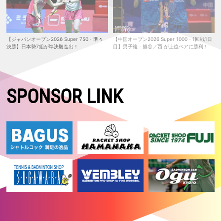
【インドネシアオープン2026 Super 1000・準々決勝】保原／廣上が世
界ランク2位を下す！ 山口、福島／松本も準決勝進出
2026.06.04
【インドネシアオープン2026 Super 1000・2回戦】男子単：田中が世
【ジャパンオープン2026 Super 750・準々
【中国オープン2026 Super 1000・1回戦1日
決勝】日本勢7組が準決勝進出！
目】男子複：熊谷／西 が上位ペアに勝利！
界ランク1位に勝利！！
2026.06.03
【インドネシアオープン2026 Super 1000・1回戦2日目】日本勢12組が
2回戦進出
SPONSOR LINK
2026.06.02
【インドネシアオープン2026 Super 1000・1回戦1日目】日本勢の女子
複3組いずれも勝利 女子単：仁平は明地に勝利
2026.05.31
【シンガポールオープン2026 Super 750・決勝】女子単：山口、混合
複：霜上／保原ともに準優勝
2026.05.30
【シンガポールオープン2026 Super 750・準決勝】女子単：山口、混合
複：霜上／保原が決勝進出！
2026.05.29
【シンガポールオープン2026 Super 750・準々決勝】混合複：霜上／保
原の快進撃止まらず！ 日本勢4組が準決勝進出