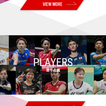
位ペアに勝利！
2026.07.19
【ジャパンオープン2026 Super 750・決勝】女子単：山口、男子単：渡
邉いずれも準優勝
2026.07.18
【ジャパンオープン2026 Super 750・準決勝】女子単：山口、男子単：
渡邉が決勝進出！
2026.07.17
【ジャパンオープン2026 Super 750・準々決勝】日本勢7組が準決勝進
出！
2026.07.16
PLAYERS
【ジャパンオープン2026 Super 750・2回戦】女子複：鈴木／山北、混
合複：古賀／齋藤、男子複：保木／小林が日本人対決で勝利！
選手名鑑
2026.07.15
【ジャパンオープン2026 Super 750・1回戦2日目】男子単：田中、男
子複：川邊／松川が格上に勝利！ 日本勢15組が2回戦進出
2026.07.14
【ジャパンオープン2026 Super 750・1回戦1日目】古賀／齋藤がランキ
ング上位に勝利！ 奈良岡、奥原、渡辺／田口も2回戦進出
2026.07.05