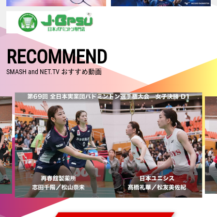
野 碧唯（ふたば未来学園）が春夏連覇！
2026.07.26
【中国オープン2026 Super 1000・決勝】女子単：山口が優勝！！ 女
子複：福島／松本は準優勝
2026.07.25
RECOMMEND
【中国オープン2026 Super 1000・準決勝】山口、福島／松本が決勝進
出！ 宮崎はベスト4
SMASH and NET.TV おすすめ動画
2026.07.24
【中国オープン2026 Super 1000・準々決勝】女子単：宮崎が上位選手
に勝利！ 女子単：山口、女子複：福島／松本も準決勝進出
2026.07.24
【全国高校総体2026和歌山・団体戦】ふたば未来学園が男女アベック
V！ 柳井商工の春夏連覇は11でストップ
2026.07.23
【中国オープン2026 Super 1000・2回戦】混合複：渡辺／田口が上位
ペアに勝利！ 日本勢6組が準々決勝進出
2026.07.22
【中国オープン2026 Super 1000・1回戦2日目】混合複：霜上／保原が
上位ペアに勝利！ 日本勢13組が2回戦進出
2026.07.21
【中国オープン2026 Super 1000・1回戦1日目】男子複：熊谷／西 が上