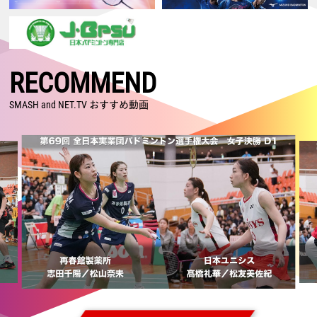
子複：福島／松本は準優勝
2026.07.25
【中国オープン2026 Super 1000・準決勝】山口、福島／松本が決勝進
出！ 宮崎はベスト4
2026.07.24
RECOMMEND
【中国オープン2026 Super 1000・準々決勝】女子単：宮崎が上位選手
に勝利！ 女子単：山口、女子複：福島／松本も準決勝進出
SMASH and NET.TV おすすめ動画
2026.07.24
【全国高校総体2026和歌山・団体戦】ふたば未来学園が男女アベック
V！ 柳井商工の春夏連覇は11でストップ
2026.07.23
【中国オープン2026 Super 1000・2回戦】混合複：渡辺／田口が上位
ペアに勝利！ 日本勢6組が準々決勝進出
2026.07.22
【中国オープン2026 Super 1000・1回戦2日目】混合複：霜上／保原が
上位ペアに勝利！ 日本勢13組が2回戦進出
2026.07.21
【中国オープン2026 Super 1000・1回戦1日目】男子複：熊谷／西 が上
位ペアに勝利！
2026.07.19
【ジャパンオープン2026 Super 750・決勝】女子単：山口、男子単：渡