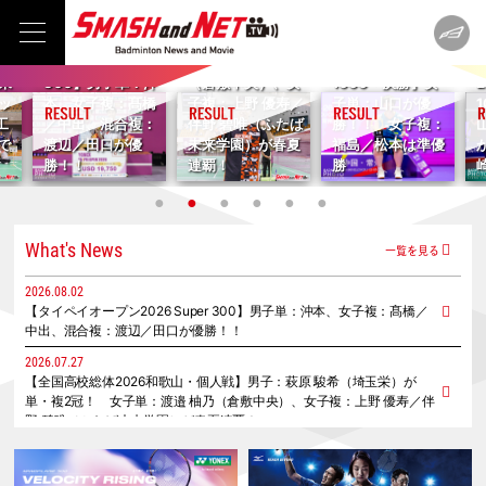
人戦】男子：萩原
駿希（埼玉栄）が
2026.08.02
2026.07.26
単・複2冠！ 女
【タイペイオープ
【中国オープン
2
団
子単：渡邉 柚乃
ン2026 Super
2026 Super
来
（倉敷中央）、女
300】男子単：沖
1000・決勝】女
2
ッ
子複：上野 優寿／
本、女子複：髙橋
子単：山口が優
工
伴野 碧唯（ふたば
／中出、混合複：
勝！！ 女子複：
で
未来学園）が春夏
渡辺／田口が優
福島／松本は準優
連覇！
勝！！
勝
What's News
一覧を見る
2026.08.02
【タイペイオープン2026 Super 300】男子単：沖本、女子複：髙橋／
中出、混合複：渡辺／田口が優勝！！
2026.07.27
【全国高校総体2026和歌山・個人戦】男子：萩原 駿希（埼玉栄）が
単・複2冠！ 女子単：渡邉 柚乃（倉敷中央）、女子複：上野 優寿／伴
野 碧唯（ふたば未来学園）が春夏連覇！
2026.07.26
【中国オープン2026 Super 1000・決勝】女子単：山口が優勝！！ 女