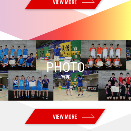
【カナダオープン2026 Super 300・準決勝】日本勢が5種目全てで決勝
進出！ 男子単・女子複は日本勢対決へ
2026.07.03
【カナダオープン2026 Super 300・準々決勝】後藤／吉田が格上に勝
利！ 沖本、鈴木／山北、古賀／齋藤が日本人対決を制す！
2026.07.02
【カナダオープン2026 Super 300・2回戦】日本勢13組が準々決勝進出
2026.07.01
【カナダオープン2026 Super 300・1回戦2日目】日本勢17組が2回戦進
出
PHOTO
2026.06.30
【カナダオープン2026 Super 300・予選／1回戦1日目】日本勢7組が2
回戦進出 男子単：秦野が本戦出場
写真
2026.06.28
【USオープン2026 Super 300・決勝】男子複：山下／岡村が海外ツ
アー初優勝！！ 女子複：髙橋／中出はツアー3連続優勝！！
2026.06.27
【USオープン2026 Super 300・準決勝】男子複：山下／岡村、女子
複：髙橋／中出が決勝進出！
2026.06.26
【USオープン2026 Super 300・準々決勝】女子複：髙橋／中出が格上