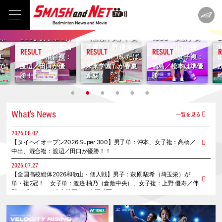
人戦】男子：萩原
駿希（埼玉栄）が
2026.08.02
2026.07.26
単・複2冠！ 女
【タイペイオープ
【中国オープン
2
団
子単：渡邉 柚乃
ン2026 Super
2026 Super
来
（倉敷中央）、女
300】男子単：沖
1000・決勝】女
2
ッ
子複：上野 優寿／
本、女子複：髙橋
子単：山口が優
工
伴野 碧唯（ふたば
／中出、混合複：
勝！！ 女子複：
で
未来学園）が春夏
渡辺／田口が優
福島／松本は準優
連覇！
勝！！
勝
What's News
一覧を見る
2026.08.02
【タイペイオープン2026 Super 300】男子単：沖本、女子複：髙橋／
中出、混合複：渡辺／田口が優勝！！
2026.07.27
【全国高校総体2026和歌山・個人戦】男子：萩原 駿希（埼玉栄）が
単・複2冠！ 女子単：渡邉 柚乃（倉敷中央）、女子複：上野 優寿／伴
野 碧唯（ふたば未来学園）が春夏連覇！
2026.07.26
【中国オープン2026 Super 1000・決勝】女子単：山口が優勝！！ 女