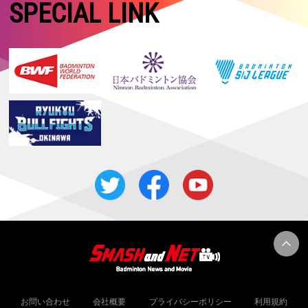
SPECIAL LINK
2026.05.27
【シンガポールオープン2026 Super 750・1回戦2日目】五十嵐／志
田、霜上／保原、渡辺／田口がランキング上位に勝利！
2026.05.26
【シンガポールオープン2026 Super 750・1回戦1日目】男子単：奈良岡
がランキング上位に勝利！
2026.05.24
【日本ランキングサーキット2026】高校2年の渡邉 柚乃が女子単優
勝！ 5種目いずれも初優勝
2026.05.24
【マレーシアマスターズ2026 Super 500・決勝】女子複：櫻本／廣田
は準優勝
2026.05.23
【マレーシアマスターズ2026 Super 500・準決勝】女子複：櫻本／廣
田が決勝進出！ 女子単：明地はベスト4
2026.05.22
【マレーシアマスターズ2026 Super 500・準々決勝】女子単：明地、
女子複：櫻本／廣田が準決勝進出！
2026.05.21
【マレーシアマスターズ2026 Super 500・2回戦】女子複：櫻本／廣田
が志田／五十嵐を破る！ 日本勢５組が準々決勝進出
お問い合わせ
会社概要
プライバシーポリシー
利用規約