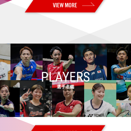
邉いずれも準優勝
2026.07.18
【ジャパンオープン2026 Super 750・準決勝】女子単：山口、男子単：
渡邉が決勝進出！
2026.07.17
【ジャパンオープン2026 Super 750・準々決勝】日本勢7組が準決勝進
出！
2026.07.16
【ジャパンオープン2026 Super 750・2回戦】女子複：鈴木／山北、混
合複：古賀／齋藤、男子複：保木／小林が日本人対決で勝利！
2026.07.15
PLAYERS
【ジャパンオープン2026 Super 750・1回戦2日目】男子単：田中、男
子複：川邊／松川が格上に勝利！ 日本勢15組が2回戦進出
選手名鑑
2026.07.14
【ジャパンオープン2026 Super 750・1回戦1日目】古賀／齋藤がランキ
ング上位に勝利！ 奈良岡、奥原、渡辺／田口も2回戦進出
2026.07.05
【カナダオープン2026 Super 300・決勝】日本勢が5種目制覇！！ 沖
本はSuper 300大会 初制覇！
2026.07.04