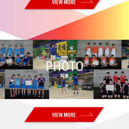
【カナダオープン2026 Super 300・準決勝】日本勢が5種目全てで決勝
進出！ 男子単・女子複は日本勢対決へ
2026.07.03
【カナダオープン2026 Super 300・準々決勝】後藤／吉田が格上に勝
利！ 沖本、鈴木／山北、古賀／齋藤が日本人対決を制す！
2026.07.02
【カナダオープン2026 Super 300・2回戦】日本勢13組が準々決勝進出
2026.07.01
【カナダオープン2026 Super 300・1回戦2日目】日本勢17組が2回戦進
出
PHOTO
2026.06.30
【カナダオープン2026 Super 300・予選／1回戦1日目】日本勢7組が2
回戦進出 男子単：秦野が本戦出場
写真
2026.06.28
【USオープン2026 Super 300・決勝】男子複：山下／岡村が海外ツ
アー初優勝！！ 女子複：髙橋／中出はツアー3連続優勝！！
2026.06.27
【USオープン2026 Super 300・準決勝】男子複：山下／岡村、女子
複：髙橋／中出が決勝進出！
2026.06.26
【USオープン2026 Super 300・準々決勝】女子複：髙橋／中出が格上