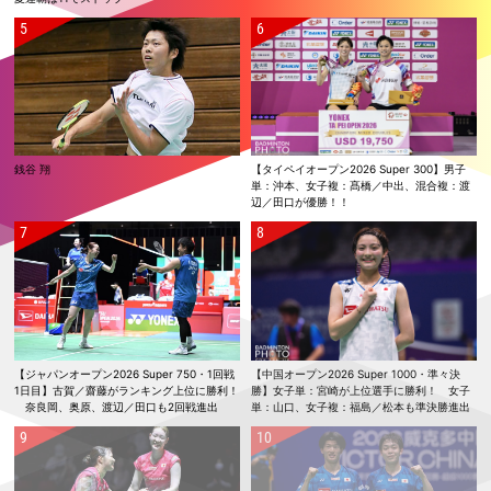
【オーストラリアオープン2026 Super 500・準決勝】山口が決勝進
出！ 奥原はベスト4
2026.06.12
【オーストラリアオープン2026 Super 500・準々決勝】山口、奥原が
準決勝進出
2026.06.11
【オーストラリアオープン2026 Super 500・2回戦】日本勢３組が準々
決勝進出
銭谷 翔
【タイペイオープン2026 Super 300】男子
単：沖本、女子複：髙橋／中出、混合複：渡
2026.06.10
辺／田口が優勝！！
【オーストラリアオープン2026 Super 500・1回戦2日目】日本勢5組が
2回戦進出
2026.06.09
【オーストラリアオープン2026 Super 500・予選／1回戦1日目】男子
単：小川 翔悟、武井 凛生 ともに本戦出場ならず
2026.06.07
【インドネシアオープン2026 Super 1000・決勝】フクマツ優勝！！
【ジャパンオープン2026 Super 750・1回戦
【中国オープン2026 Super 1000・準々決
山口は準優勝
1日目】古賀／齋藤がランキング上位に勝利！
勝】女子単：宮崎が上位選手に勝利！ 女子
奈良岡、奥原、渡辺／田口も2回戦進出
単：山口、女子複：福島／松本も準決勝進出
2026.06.06
【インドネシアオープン2026 Super 1000・準決勝】女子単：山口、女
子複：福島／松本が決勝進出！
2026.06.05