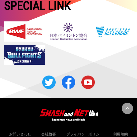
SPECIAL LINK
2026.05.28
【シンガポールオープン2026 Super 750・2回戦】日本勢9組が準々決
勝進出
2026.05.27
【シンガポールオープン2026 Super 750・1回戦2日目】五十嵐／志
田、霜上／保原、渡辺／田口がランキング上位に勝利！
2026.05.26
【シンガポールオープン2026 Super 750・1回戦1日目】男子単：奈良岡
がランキング上位に勝利！
2026.05.24
【日本ランキングサーキット2026】高校2年の渡邉 柚乃が女子単優
勝！ 5種目いずれも初優勝
2026.05.24
【マレーシアマスターズ2026 Super 500・決勝】女子複：櫻本／廣田
は準優勝
2026.05.23
【マレーシアマスターズ2026 Super 500・準決勝】女子複：櫻本／廣
田が決勝進出！ 女子単：明地はベスト4
2026.05.22
【マレーシアマスターズ2026 Super 500・準々決勝】女子単：明地、
女子複：櫻本／廣田が準決勝進出！
お問い合わせ
会社概要
プライバシーポリシー
利用規約