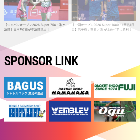
【インドネシアオープン2026 Super 1000・準々決勝】保原／廣上が世
界ランク2位を下す！ 山口、福島／松本も準決勝進出
2026.06.04
【インドネシアオープン2026 Super 1000・2回戦】男子単：田中が世
【ジャパンオープン2026 Super 750・準々
【中国オープン2026 Super 1000・1回戦1日
決勝】日本勢7組が準決勝進出！
目】男子複：熊谷／西 が上位ペアに勝利！
界ランク1位に勝利！！
2026.06.03
【インドネシアオープン2026 Super 1000・1回戦2日目】日本勢12組が
2回戦進出
SPONSOR LINK
2026.06.02
【インドネシアオープン2026 Super 1000・1回戦1日目】日本勢の女子
複3組いずれも勝利 女子単：仁平は明地に勝利
2026.05.31
【シンガポールオープン2026 Super 750・決勝】女子単：山口、混合
複：霜上／保原ともに準優勝
2026.05.30
【シンガポールオープン2026 Super 750・準決勝】女子単：山口、混合
複：霜上／保原が決勝進出！
2026.05.29
【シンガポールオープン2026 Super 750・準々決勝】混合複：霜上／保
原の快進撃止まらず！ 日本勢4組が準決勝進出