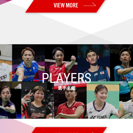
邉いずれも準優勝
2026.07.18
【ジャパンオープン2026 Super 750・準決勝】女子単：山口、男子単：
渡邉が決勝進出！
2026.07.17
【ジャパンオープン2026 Super 750・準々決勝】日本勢7組が準決勝進
出！
2026.07.16
【ジャパンオープン2026 Super 750・2回戦】女子複：鈴木／山北、混
合複：古賀／齋藤、男子複：保木／小林が日本人対決で勝利！
2026.07.15
PLAYERS
【ジャパンオープン2026 Super 750・1回戦2日目】男子単：田中、男
子複：川邊／松川が格上に勝利！ 日本勢15組が2回戦進出
選手名鑑
2026.07.14
【ジャパンオープン2026 Super 750・1回戦1日目】古賀／齋藤がランキ
ング上位に勝利！ 奈良岡、奥原、渡辺／田口も2回戦進出
2026.07.05
【カナダオープン2026 Super 300・決勝】日本勢が5種目制覇！！ 沖
本はSuper 300大会 初制覇！
2026.07.04