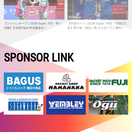
【インドネシアオープン2026 Super 1000・2回戦】男子単：田中が世
界ランク1位に勝利！！
2026.06.03
【インドネシアオープン2026 Super 1000・1回戦2日目】日本勢12組が
【ジャパンオープン2026 Super 750・準々
【中国オープン2026 Super 1000・1回戦1日
決勝】日本勢7組が準決勝進出！
目】男子複：熊谷／西 が上位ペアに勝利！
2回戦進出
2026.06.02
【インドネシアオープン2026 Super 1000・1回戦1日目】日本勢の女子
複3組いずれも勝利 女子単：仁平は明地に勝利
SPONSOR LINK
2026.05.31
【シンガポールオープン2026 Super 750・決勝】女子単：山口、混合
複：霜上／保原ともに準優勝
2026.05.30
【シンガポールオープン2026 Super 750・準決勝】女子単：山口、混合
複：霜上／保原が決勝進出！
2026.05.29
【シンガポールオープン2026 Super 750・準々決勝】混合複：霜上／保
原の快進撃止まらず！ 日本勢4組が準決勝進出
2026.05.28
【シンガポールオープン2026 Super 750・2回戦】日本勢9組が準々決
勝進出