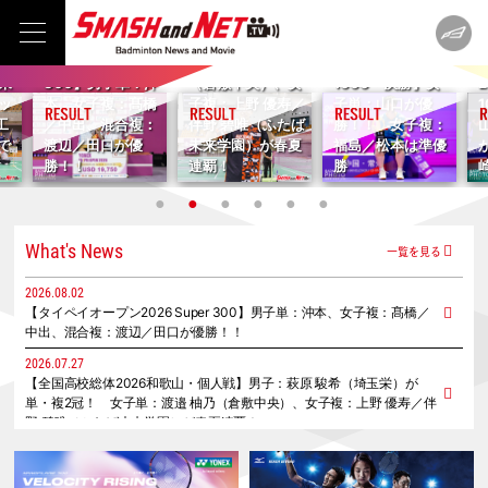
人戦】男子：萩原
駿希（埼玉栄）が
2026.08.02
2026.07.26
単・複2冠！ 女
【タイペイオープ
【中国オープン
2
団
子単：渡邉 柚乃
ン2026 Super
2026 Super
来
（倉敷中央）、女
300】男子単：沖
1000・決勝】女
2
ッ
子複：上野 優寿／
本、女子複：髙橋
子単：山口が優
工
伴野 碧唯（ふたば
／中出、混合複：
勝！！ 女子複：
で
未来学園）が春夏
渡辺／田口が優
福島／松本は準優
連覇！
勝！！
勝
What's News
一覧を見る
2026.08.02
【タイペイオープン2026 Super 300】男子単：沖本、女子複：髙橋／
中出、混合複：渡辺／田口が優勝！！
2026.07.27
【全国高校総体2026和歌山・個人戦】男子：萩原 駿希（埼玉栄）が
単・複2冠！ 女子単：渡邉 柚乃（倉敷中央）、女子複：上野 優寿／伴
野 碧唯（ふたば未来学園）が春夏連覇！
2026.07.26
【中国オープン2026 Super 1000・決勝】女子単：山口が優勝！！ 女