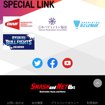
SPECIAL LINK
2026.05.27
【シンガポールオープン2026 Super 750・1回戦2日目】五十嵐／志
田、霜上／保原、渡辺／田口がランキング上位に勝利！
2026.05.26
【シンガポールオープン2026 Super 750・1回戦1日目】男子単：奈良岡
がランキング上位に勝利！
2026.05.24
【日本ランキングサーキット2026】高校2年の渡邉 柚乃が女子単優
勝！ 5種目いずれも初優勝
2026.05.24
【マレーシアマスターズ2026 Super 500・決勝】女子複：櫻本／廣田
は準優勝
2026.05.23
【マレーシアマスターズ2026 Super 500・準決勝】女子複：櫻本／廣
田が決勝進出！ 女子単：明地はベスト4
2026.05.22
【マレーシアマスターズ2026 Super 500・準々決勝】女子単：明地、
女子複：櫻本／廣田が準決勝進出！
2026.05.21
【マレーシアマスターズ2026 Super 500・2回戦】女子複：櫻本／廣田
が志田／五十嵐を破る！ 日本勢５組が準々決勝進出
お問い合わせ
会社概要
プライバシーポリシー
利用規約