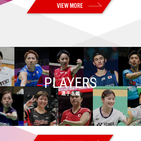
邉いずれも準優勝
2026.07.18
【ジャパンオープン2026 Super 750・準決勝】女子単：山口、男子単：
渡邉が決勝進出！
2026.07.17
【ジャパンオープン2026 Super 750・準々決勝】日本勢7組が準決勝進
出！
2026.07.16
【ジャパンオープン2026 Super 750・2回戦】女子複：鈴木／山北、混
合複：古賀／齋藤、男子複：保木／小林が日本人対決で勝利！
2026.07.15
PLAYERS
【ジャパンオープン2026 Super 750・1回戦2日目】男子単：田中、男
子複：川邊／松川が格上に勝利！ 日本勢15組が2回戦進出
選手名鑑
2026.07.14
【ジャパンオープン2026 Super 750・1回戦1日目】古賀／齋藤がランキ
ング上位に勝利！ 奈良岡、奥原、渡辺／田口も2回戦進出
2026.07.05
【カナダオープン2026 Super 300・決勝】日本勢が5種目制覇！！ 沖
本はSuper 300大会 初制覇！
2026.07.04