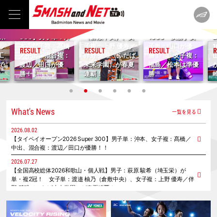
人戦】男子：萩原
駿希（埼玉栄）が
2026.08.02
2026.07.26
単・複2冠！ 女
【タイペイオープ
【中国オープン
2
団
子単：渡邉 柚乃
ン2026 Super
2026 Super
来
（倉敷中央）、女
300】男子単：沖
1000・決勝】女
2
ッ
子複：上野 優寿／
本、女子複：髙橋
子単：山口が優
工
伴野 碧唯（ふたば
／中出、混合複：
勝！！ 女子複：
で
未来学園）が春夏
渡辺／田口が優
福島／松本は準優
連覇！
勝！！
勝
What's News
一覧を見る
2026.08.02
【タイペイオープン2026 Super 300】男子単：沖本、女子複：髙橋／
中出、混合複：渡辺／田口が優勝！！
2026.07.27
【全国高校総体2026和歌山・個人戦】男子：萩原 駿希（埼玉栄）が
単・複2冠！ 女子単：渡邉 柚乃（倉敷中央）、女子複：上野 優寿／伴
野 碧唯（ふたば未来学園）が春夏連覇！
2026.07.26
【中国オープン2026 Super 1000・決勝】女子単：山口が優勝！！ 女