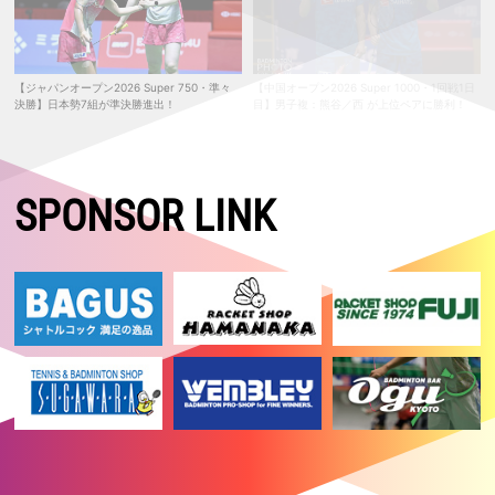
【インドネシアオープン2026 Super 1000・2回戦】男子単：田中が世
界ランク1位に勝利！！
2026.06.03
【インドネシアオープン2026 Super 1000・1回戦2日目】日本勢12組が
【ジャパンオープン2026 Super 750・準々
【中国オープン2026 Super 1000・1回戦1日
決勝】日本勢7組が準決勝進出！
目】男子複：熊谷／西 が上位ペアに勝利！
2回戦進出
2026.06.02
【インドネシアオープン2026 Super 1000・1回戦1日目】日本勢の女子
複3組いずれも勝利 女子単：仁平は明地に勝利
SPONSOR LINK
2026.05.31
【シンガポールオープン2026 Super 750・決勝】女子単：山口、混合
複：霜上／保原ともに準優勝
2026.05.30
【シンガポールオープン2026 Super 750・準決勝】女子単：山口、混合
複：霜上／保原が決勝進出！
2026.05.29
【シンガポールオープン2026 Super 750・準々決勝】混合複：霜上／保
原の快進撃止まらず！ 日本勢4組が準決勝進出
2026.05.28
【シンガポールオープン2026 Super 750・2回戦】日本勢9組が準々決
勝進出