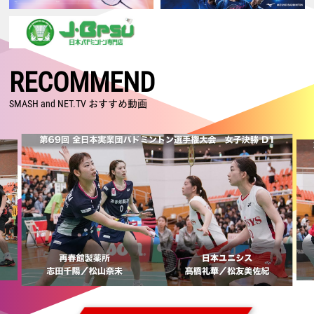
子複：福島／松本は準優勝
2026.07.25
【中国オープン2026 Super 1000・準決勝】山口、福島／松本が決勝進
出！ 宮崎はベスト4
2026.07.24
RECOMMEND
【中国オープン2026 Super 1000・準々決勝】女子単：宮崎が上位選手
に勝利！ 女子単：山口、女子複：福島／松本も準決勝進出
SMASH and NET.TV おすすめ動画
2026.07.24
【全国高校総体2026和歌山・団体戦】ふたば未来学園が男女アベック
V！ 柳井商工の春夏連覇は11でストップ
2026.07.23
【中国オープン2026 Super 1000・2回戦】混合複：渡辺／田口が上位
ペアに勝利！ 日本勢6組が準々決勝進出
2026.07.22
【中国オープン2026 Super 1000・1回戦2日目】混合複：霜上／保原が
上位ペアに勝利！ 日本勢13組が2回戦進出
2026.07.21
【中国オープン2026 Super 1000・1回戦1日目】男子複：熊谷／西 が上
位ペアに勝利！
2026.07.19
【ジャパンオープン2026 Super 750・決勝】女子単：山口、男子単：渡