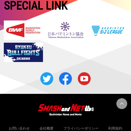
SPECIAL LINK
2026.05.27
【シンガポールオープン2026 Super 750・1回戦2日目】五十嵐／志
田、霜上／保原、渡辺／田口がランキング上位に勝利！
2026.05.26
【シンガポールオープン2026 Super 750・1回戦1日目】男子単：奈良岡
がランキング上位に勝利！
2026.05.24
【日本ランキングサーキット2026】高校2年の渡邉 柚乃が女子単優
勝！ 5種目いずれも初優勝
2026.05.24
【マレーシアマスターズ2026 Super 500・決勝】女子複：櫻本／廣田
は準優勝
2026.05.23
【マレーシアマスターズ2026 Super 500・準決勝】女子複：櫻本／廣
田が決勝進出！ 女子単：明地はベスト4
2026.05.22
【マレーシアマスターズ2026 Super 500・準々決勝】女子単：明地、
女子複：櫻本／廣田が準決勝進出！
2026.05.21
【マレーシアマスターズ2026 Super 500・2回戦】女子複：櫻本／廣田
が志田／五十嵐を破る！ 日本勢５組が準々決勝進出
お問い合わせ
会社概要
プライバシーポリシー
利用規約