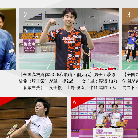
uper 500・準決勝】女子複：中西／岩永、女子単：山口が決勝進出！
uper 500・準々決勝】日本勢4組が準決勝進出！
uper 500・2回戦】女子複：鈴木／山北、混合複：霜上／保原が難敵に勝
per 500・1回戦2日目】日本勢14組が2回戦進出
uper 500・予選／1回戦1日目】女子複：櫻本／廣田、予選で辛勝
26】男子：日本体育大学、女子：筑波大学が優勝！！
【全国高校総体2026和歌山・個人戦】男子：萩原
【全国
26・準決勝】日本女子、中国に0−3で敗退しベスト４
駿希（埼玉栄）が単・複2冠！ 女子単：渡邉 柚乃
学園が
（倉敷中央）、女子複：上野 優寿／伴野 碧唯（ふ
でスト
26・準々決勝】日本男子、フランスに0−3で敗退
たば未来学園）が春夏連覇！
26・準々決勝】日本女子、タイに3−1で勝利して準決勝進出！
 ジャパン2026】各種目の優勝者〜3位が決まり閉幕
 ジャパン2026】各国のバド愛好者がプレー 12日には松友美佐紀