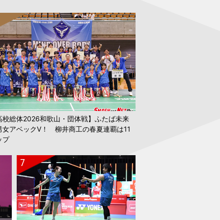
利！
高校総体2026和歌山・団体戦】ふたば未来
男女アベックV！ 柳井商工の春夏連覇は11
ップ
選手・早川賢一さんが来場、ファンと交流