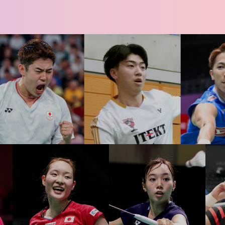
2026.06.25
【USオープン2026 Su
2026.06.24
【USオープン2026 Su
2026.06.23
【USオープン2026 Su
2026.06.21
【全日本実業団2026・決
2026.06.20
【全日本実業団2026・準
2026.06.14
【オーストラリアオープン2
2026.06.13
【オーストラリアオープン2
2026.06.12
【オーストラリアオープン2
2026.06.11
【オーストラリアオープン2
2026.06.10
【オーストラリアオープン20
2026.06.09
【オーストラリアオープン2