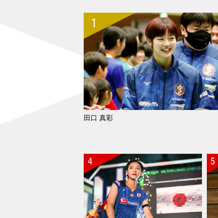
2026.05.16
【タイオープン2026 S
2026.05.15
【タイオープン2026 S
2026.05.14
【タイオープン2026 S
2026.05.13
【タイオープン2026 Su
2026.05.12
【タイオープン2026 S
2026.05.04
【関東大学春季リーグ20
田口 真彩
2026.05.02
【トマス＆ユーバー杯20
2026.05.01
【トマス＆ユーバー杯20
2026.04.30
【トマス＆ユーバー杯20
2026.04.13
【ミズノおもてなしカップ
2026.04.12
【ミズノおもてなしカップ