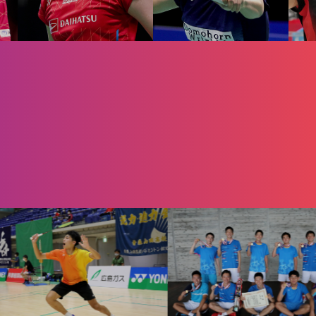
2026.06.07
【インドネシアオープン20
2026.06.06
【インドネシアオープン20
2026.06.05
【インドネシアオープン20
2026.06.04
【インドネシアオープン20
2026.06.03
【インドネシアオープン202
2026.06.02
【インドネシアオープン20
2026.05.31
【シンガポールオープン20
2026.05.30
【シンガポールオープン20
2026.05.29
【シンガポールオープン20
2026.05.28
【シンガポールオープン20
2026.05.27
【シンガポールオープン20