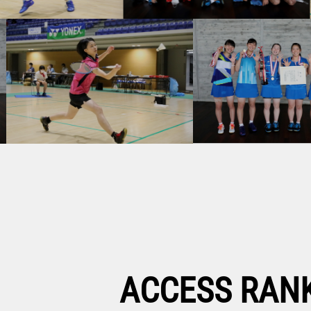
2026.05.24
【日本ランキングサーキッ
2026.05.24
【マレーシアマスターズ20
2026.05.23
【マレーシアマスターズ20
2026.05.22
【マレーシアマスターズ20
2026.05.21
【マレーシアマスターズ2
2026.05.20
【マレーシアマスターズ202
2026.05.19
【マレーシアマスターズ20
2026.05.17
【タイオープン2026 S
2026.05.17
【中国マスターズ2026 S
ACCESS RAN
2026.05.16
【タイオープン2026 S