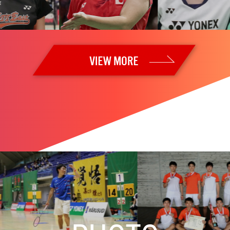
26 Super 1000・準決勝】女子単：山口、女子複：福島／松本が決
26 Super 1000・準々決勝】保原／廣上が世界ランク2位を下す！
26 Super 1000・2回戦】男子単：田中が世界ランク1位に勝利！！
6 Super 1000・1回戦2日目】日本勢12組が2回戦進出
26 Super 1000・1回戦1日目】日本勢の女子複3組いずれも勝利 
26 Super 750・決勝】女子単：山口、混合複：霜上／保原ともに準
26 Super 750・準決勝】女子単：山口、混合複：霜上／保原が決勝
26 Super 750・準々決勝】混合複：霜上／保原の快進撃止まらず
26 Super 750・2回戦】日本勢9組が準々決勝進出
26 Super 750・1回戦2日目】五十嵐／志田、霜上／保原、渡辺／
26 Super 750・1回戦1日目】男子単：奈良岡がランキング上位に勝