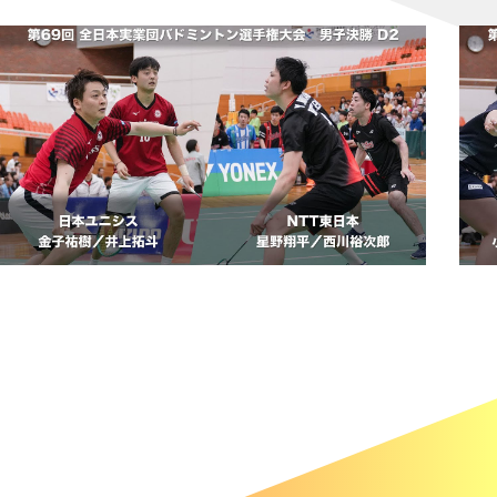
制覇！
複は日本勢対決へ
北、古賀／齋藤が日本人対決を制す！
野が本戦出場
複：髙橋／中出はツアー3連続優勝！！
！
準決勝進出