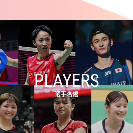
per 300・1回戦2日目】日本勢14組が2回戦進出
per 300・予選／1回戦1日目】日本勢８組が勝利
勝】男子：トナミ運輸、女子：岐阜Bluvicが優勝！！
々決勝／準決勝】男子：トナミ運輸とBIPROGY、女子：岐阜BluvicとB
026 Super 500・決勝】女子単：山口 茜が優勝！！
026 Super 500・準決勝】山口が決勝進出！ 奥原はベスト4
PLAYERS
026 Super 500・準々決勝】山口、奥原が準決勝進出
026 Super 500・2回戦】日本勢３組が準々決勝進出
選手名鑑
26 Super 500・1回戦2日目】日本勢5組が2回戦進出
026 Super 500・予選／1回戦1日目】男子単：小川 翔悟、武井 凛
26 Super 1000・決勝】フクマツ優勝！！ 山口は準優勝