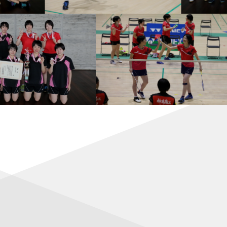
：明地はベスト4
決勝進出！
る！ 日本勢５組が準々決勝進出
勝