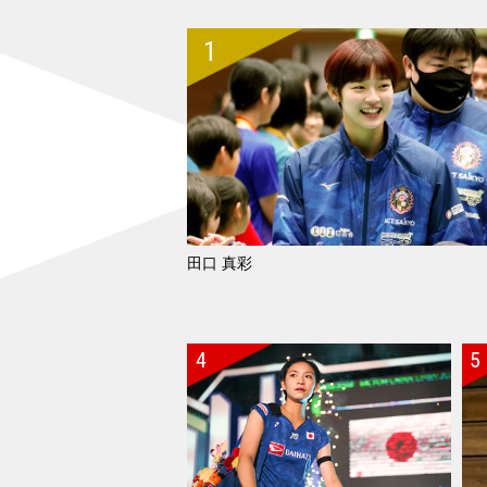
2026.05.15
【タイオープン2026 S
2026.05.14
【タイオープン2026 S
2026.05.13
【タイオープン2026 Su
2026.05.12
【タイオープン2026 S
2026.05.04
【関東大学春季リーグ20
2026.05.02
【トマス＆ユーバー杯20
田口 真彩
2026.05.01
【トマス＆ユーバー杯20
2026.04.30
【トマス＆ユーバー杯20
2026.04.13
【ミズノおもてなしカップ
2026.04.12
【ミズノおもてなしカップ