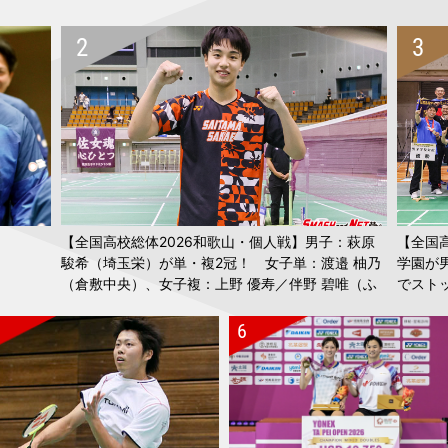
uper 500・準々決勝】日本勢4組が準決勝進出！
uper 500・2回戦】女子複：鈴木／山北、混合複：霜上／保原が難敵に勝
per 500・1回戦2日目】日本勢14組が2回戦進出
uper 500・予選／1回戦1日目】女子複：櫻本／廣田、予選で辛勝
26】男子：日本体育大学、女子：筑波大学が優勝！！
26・準決勝】日本女子、中国に0−3で敗退しベスト４
【全国高校総体2026和歌山・個人戦】男子：萩原
【全国
26・準々決勝】日本男子、フランスに0−3で敗退
駿希（埼玉栄）が単・複2冠！ 女子単：渡邉 柚乃
学園が
（倉敷中央）、女子複：上野 優寿／伴野 碧唯（ふ
でスト
26・準々決勝】日本女子、タイに3−1で勝利して準決勝進出！
たば未来学園）が春夏連覇！
 ジャパン2026】各種目の優勝者〜3位が決まり閉幕
 ジャパン2026】各国のバド愛好者がプレー 12日には松友美佐紀