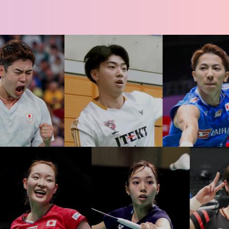
2026.06.24
【USオープン2026 Su
2026.06.23
【USオープン2026 Su
2026.06.21
【全日本実業団2026・決
2026.06.20
【全日本実業団2026・準
2026.06.14
【オーストラリアオープン2
2026.06.13
【オーストラリアオープン2
2026.06.12
【オーストラリアオープン2
2026.06.11
【オーストラリアオープン2
2026.06.10
【オーストラリアオープン20
2026.06.09
【オーストラリアオープン2
2026.06.07
【インドネシアオープン20