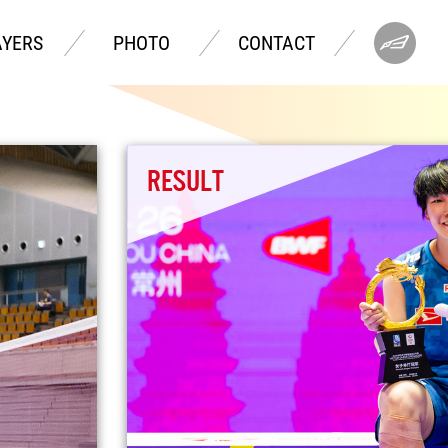
AYERS
PHOTO
CONTACT