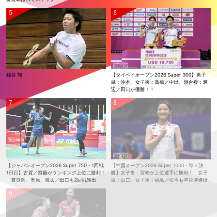
【オーストラリアオープン2026 Super 500・準々決勝】山口、奥原が
準決勝進出
2026.06.11
【オーストラリアオープン2026 Super 500・2回戦】日本勢３組が準々
決勝進出
2026.06.10
【オーストラリアオープン2026 Super 500・1回戦2日目】日本勢5組が
2回戦進出
銭谷 翔
【タイペイオープン2026 Super 300】男子
単：沖本、女子複：髙橋／中出、混合複：渡
2026.06.09
辺／田口が優勝！！
【オーストラリアオープン2026 Super 500・予選／1回戦1日目】男子
単：小川 翔悟、武井 凛生 ともに本戦出場ならず
2026.06.07
【インドネシアオープン2026 Super 1000・決勝】フクマツ優勝！！
山口は準優勝
2026.06.06
【インドネシアオープン2026 Super 1000・準決勝】女子単：山口、女
【ジャパンオープン2026 Super 750・1回戦
【中国オープン2026 Super 1000・準々決
子複：福島／松本が決勝進出！
1日目】古賀／齋藤がランキング上位に勝利！
勝】女子単：宮崎が上位選手に勝利！ 女子
奈良岡、奥原、渡辺／田口も2回戦進出
単：山口、女子複：福島／松本も準決勝進出
2026.06.05
【インドネシアオープン2026 Super 1000・準々決勝】保原／廣上が世
界ランク2位を下す！ 山口、福島／松本も準決勝進出
2026.06.04