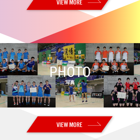
【カナダオープン2026 Super 300・準決勝】日本勢が5種目全てで決勝
進出！ 男子単・女子複は日本勢対決へ
2026.07.03
【カナダオープン2026 Super 300・準々決勝】後藤／吉田が格上に勝
利！ 沖本、鈴木／山北、古賀／齋藤が日本人対決を制す！
2026.07.02
【カナダオープン2026 Super 300・2回戦】日本勢13組が準々決勝進出
2026.07.01
【カナダオープン2026 Super 300・1回戦2日目】日本勢17組が2回戦進
出
PHOTO
2026.06.30
【カナダオープン2026 Super 300・予選／1回戦1日目】日本勢7組が2
回戦進出 男子単：秦野が本戦出場
写真
2026.06.28
【USオープン2026 Super 300・決勝】男子複：山下／岡村が海外ツ
アー初優勝！！ 女子複：髙橋／中出はツアー3連続優勝！！
2026.06.27
【USオープン2026 Super 300・準決勝】男子複：山下／岡村、女子
複：髙橋／中出が決勝進出！
2026.06.26
【USオープン2026 Super 300・準々決勝】女子複：髙橋／中出が格上