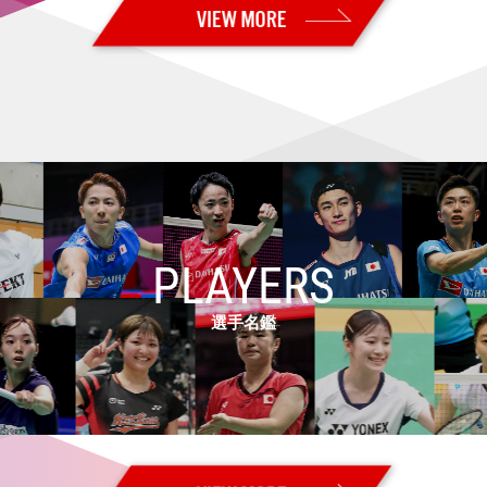
邉いずれも準優勝
2026.07.18
【ジャパンオープン2026 Super 750・準決勝】女子単：山口、男子単：
渡邉が決勝進出！
2026.07.17
【ジャパンオープン2026 Super 750・準々決勝】日本勢7組が準決勝進
出！
2026.07.16
【ジャパンオープン2026 Super 750・2回戦】女子複：鈴木／山北、混
合複：古賀／齋藤、男子複：保木／小林が日本人対決で勝利！
2026.07.15
PLAYERS
【ジャパンオープン2026 Super 750・1回戦2日目】男子単：田中、男
子複：川邊／松川が格上に勝利！ 日本勢15組が2回戦進出
選手名鑑
2026.07.14
【ジャパンオープン2026 Super 750・1回戦1日目】古賀／齋藤がランキ
ング上位に勝利！ 奈良岡、奥原、渡辺／田口も2回戦進出
2026.07.05
【カナダオープン2026 Super 300・決勝】日本勢が5種目制覇！！ 沖
本はSuper 300大会 初制覇！
2026.07.04