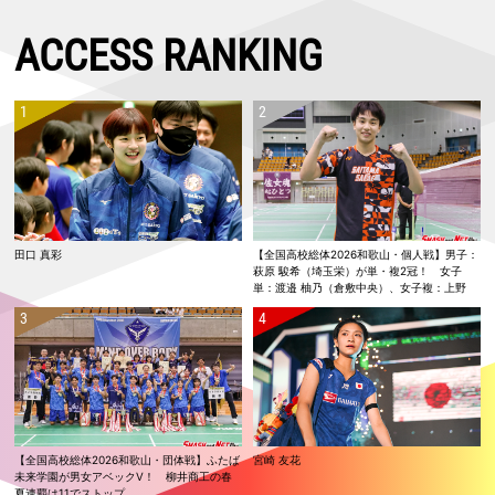
に勝利！ 日本勢5組が準決勝進出
ACCESS RANKING
2026.06.25
【USオープン2026 Super 300・2回戦】日本勢11組が準々決勝進出
2026.06.24
【USオープン2026 Super 300・1回戦2日目】日本勢14組が2回戦進出
2026.06.23
【USオープン2026 Super 300・予選／1回戦1日目】日本勢８組が勝利
2026.06.21
【全日本実業団2026・決勝】男子：トナミ運輸、女子：岐阜Bluvicが優
勝！！
田口 真彩
【全国高校総体2026和歌山・個人戦】男子：
2026.06.20
萩原 駿希（埼玉栄）が単・複2冠！ 女子
【全日本実業団2026・準々決勝／準決勝】男子：トナミ運輸と
単：渡邉 柚乃（倉敷中央）、女子複：上野
優寿／伴野 碧唯（ふたば未来学園）が春夏連
BIPROGY、女子：岐阜BluvicとBIPROGYが決勝進出！
覇！
2026.06.14
【オーストラリアオープン2026 Super 500・決勝】女子単：山口 茜が
優勝！！
2026.06.13
【オーストラリアオープン2026 Super 500・準決勝】山口が決勝進
出！ 奥原はベスト4
【全国高校総体2026和歌山・団体戦】ふたば
宮崎 友花
未来学園が男女アベックV！ 柳井商工の春
2026.06.12
夏連覇は11でストップ