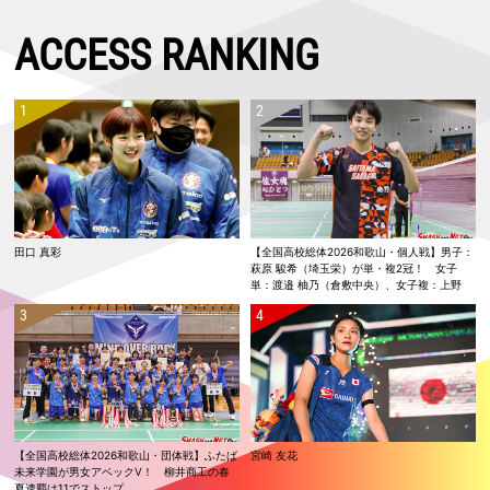
に勝利！ 日本勢5組が準決勝進出
ACCESS RANKING
2026.06.25
【USオープン2026 Super 300・2回戦】日本勢11組が準々決勝進出
2026.06.24
【USオープン2026 Super 300・1回戦2日目】日本勢14組が2回戦進出
2026.06.23
【USオープン2026 Super 300・予選／1回戦1日目】日本勢８組が勝利
2026.06.21
【全日本実業団2026・決勝】男子：トナミ運輸、女子：岐阜Bluvicが優
勝！！
田口 真彩
【全国高校総体2026和歌山・個人戦】男子：
2026.06.20
萩原 駿希（埼玉栄）が単・複2冠！ 女子
【全日本実業団2026・準々決勝／準決勝】男子：トナミ運輸と
単：渡邉 柚乃（倉敷中央）、女子複：上野
優寿／伴野 碧唯（ふたば未来学園）が春夏連
BIPROGY、女子：岐阜BluvicとBIPROGYが決勝進出！
覇！
2026.06.14
【オーストラリアオープン2026 Super 500・決勝】女子単：山口 茜が
優勝！！
2026.06.13
【オーストラリアオープン2026 Super 500・準決勝】山口が決勝進
出！ 奥原はベスト4
【全国高校総体2026和歌山・団体戦】ふたば
宮崎 友花
未来学園が男女アベックV！ 柳井商工の春
2026.06.12
夏連覇は11でストップ