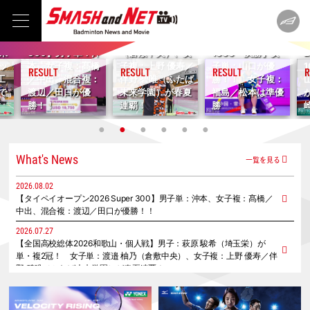
人戦】男子：萩原
駿希（埼玉栄）が
2026.08.02
2026.07.26
単・複2冠！ 女
【タイペイオープ
【中国オープン
2
団
子単：渡邉 柚乃
ン2026 Super
2026 Super
来
（倉敷中央）、女
300】男子単：沖
1000・決勝】女
2
ッ
子複：上野 優寿／
本、女子複：髙橋
子単：山口が優
工
伴野 碧唯（ふたば
／中出、混合複：
勝！！ 女子複：
で
未来学園）が春夏
渡辺／田口が優
福島／松本は準優
連覇！
勝！！
勝
What's News
一覧を見る
2026.08.02
【タイペイオープン2026 Super 300】男子単：沖本、女子複：髙橋／
中出、混合複：渡辺／田口が優勝！！
2026.07.27
【全国高校総体2026和歌山・個人戦】男子：萩原 駿希（埼玉栄）が
単・複2冠！ 女子単：渡邉 柚乃（倉敷中央）、女子複：上野 優寿／伴
野 碧唯（ふたば未来学園）が春夏連覇！
2026.07.26
【中国オープン2026 Super 1000・決勝】女子単：山口が優勝！！ 女