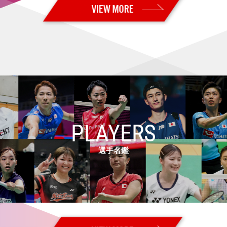
邉いずれも準優勝
2026.07.18
【ジャパンオープン2026 Super 750・準決勝】女子単：山口、男子単：
渡邉が決勝進出！
2026.07.17
【ジャパンオープン2026 Super 750・準々決勝】日本勢7組が準決勝進
出！
2026.07.16
【ジャパンオープン2026 Super 750・2回戦】女子複：鈴木／山北、混
合複：古賀／齋藤、男子複：保木／小林が日本人対決で勝利！
2026.07.15
PLAYERS
【ジャパンオープン2026 Super 750・1回戦2日目】男子単：田中、男
子複：川邊／松川が格上に勝利！ 日本勢15組が2回戦進出
選手名鑑
2026.07.14
【ジャパンオープン2026 Super 750・1回戦1日目】古賀／齋藤がランキ
ング上位に勝利！ 奈良岡、奥原、渡辺／田口も2回戦進出
2026.07.05
【カナダオープン2026 Super 300・決勝】日本勢が5種目制覇！！ 沖
本はSuper 300大会 初制覇！
2026.07.04