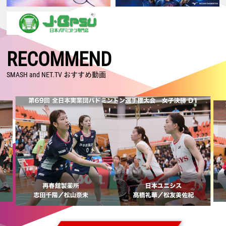
子複：福島／松本は準優勝
2026.07.25
【中国オープン2026 Super 1000・準決勝】山口、福島／松本が決勝進
出！ 宮崎はベスト4
2026.07.24
RECOMMEND
【中国オープン2026 Super 1000・準々決勝】女子単：宮崎が上位選手
に勝利！ 女子単：山口、女子複：福島／松本も準決勝進出
SMASH and NET.TV おすすめ動画
2026.07.24
【全国高校総体2026和歌山・団体戦】ふたば未来学園が男女アベック
V！ 柳井商工の春夏連覇は11でストップ
2026.07.23
【中国オープン2026 Super 1000・2回戦】混合複：渡辺／田口が上位
ペアに勝利！ 日本勢6組が準々決勝進出
2026.07.22
【中国オープン2026 Super 1000・1回戦2日目】混合複：霜上／保原が
上位ペアに勝利！ 日本勢13組が2回戦進出
2026.07.21
【中国オープン2026 Super 1000・1回戦1日目】男子複：熊谷／西 が上
位ペアに勝利！
2026.07.19
【ジャパンオープン2026 Super 750・決勝】女子単：山口、男子単：渡