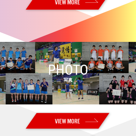
【カナダオープン2026 Super 300・準決勝】日本勢が5種目全てで決勝
進出！ 男子単・女子複は日本勢対決へ
2026.07.03
【カナダオープン2026 Super 300・準々決勝】後藤／吉田が格上に勝
利！ 沖本、鈴木／山北、古賀／齋藤が日本人対決を制す！
2026.07.02
【カナダオープン2026 Super 300・2回戦】日本勢13組が準々決勝進出
2026.07.01
【カナダオープン2026 Super 300・1回戦2日目】日本勢17組が2回戦進
出
PHOTO
2026.06.30
【カナダオープン2026 Super 300・予選／1回戦1日目】日本勢7組が2
回戦進出 男子単：秦野が本戦出場
写真
2026.06.28
【USオープン2026 Super 300・決勝】男子複：山下／岡村が海外ツ
アー初優勝！！ 女子複：髙橋／中出はツアー3連続優勝！！
2026.06.27
【USオープン2026 Super 300・準決勝】男子複：山下／岡村、女子
複：髙橋／中出が決勝進出！
2026.06.26
【USオープン2026 Super 300・準々決勝】女子複：髙橋／中出が格上