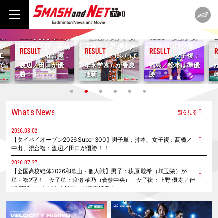
人戦】男子：萩原
駿希（埼玉栄）が
2026.08.02
2026.07.26
単・複2冠！ 女
【タイペイオープ
【中国オープン
2
団
子単：渡邉 柚乃
ン2026 Super
2026 Super
来
（倉敷中央）、女
300】男子単：沖
1000・決勝】女
2
ッ
子複：上野 優寿／
本、女子複：髙橋
子単：山口が優
工
伴野 碧唯（ふたば
／中出、混合複：
勝！！ 女子複：
で
未来学園）が春夏
渡辺／田口が優
福島／松本は準優
連覇！
勝！！
勝
What's News
一覧を見る
2026.08.02
【タイペイオープン2026 Super 300】男子単：沖本、女子複：髙橋／
中出、混合複：渡辺／田口が優勝！！
2026.07.27
【全国高校総体2026和歌山・個人戦】男子：萩原 駿希（埼玉栄）が
単・複2冠！ 女子単：渡邉 柚乃（倉敷中央）、女子複：上野 優寿／伴
野 碧唯（ふたば未来学園）が春夏連覇！
2026.07.26
【中国オープン2026 Super 1000・決勝】女子単：山口が優勝！！ 女