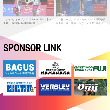
【インドネシアオープン2026 Super 1000・2回戦】男子単：田中が世
界ランク1位に勝利！！
2026.06.03
【インドネシアオープン2026 Super 1000・1回戦2日目】日本勢12組が
【ジャパンオープン2026 Super 750・準々
【中国オープン2026 Super 1000・1回戦1日
決勝】日本勢7組が準決勝進出！
目】男子複：熊谷／西 が上位ペアに勝利！
2回戦進出
2026.06.02
【インドネシアオープン2026 Super 1000・1回戦1日目】日本勢の女子
複3組いずれも勝利 女子単：仁平は明地に勝利
SPONSOR LINK
2026.05.31
【シンガポールオープン2026 Super 750・決勝】女子単：山口、混合
複：霜上／保原ともに準優勝
2026.05.30
【シンガポールオープン2026 Super 750・準決勝】女子単：山口、混合
複：霜上／保原が決勝進出！
2026.05.29
【シンガポールオープン2026 Super 750・準々決勝】混合複：霜上／保
原の快進撃止まらず！ 日本勢4組が準決勝進出
2026.05.28
【シンガポールオープン2026 Super 750・2回戦】日本勢9組が準々決
勝進出