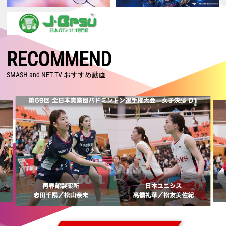
子複：福島／松本は準優勝
2026.07.25
【中国オープン2026 Super 1000・準決勝】山口、福島／松本が決勝進
出！ 宮崎はベスト4
2026.07.24
RECOMMEND
【中国オープン2026 Super 1000・準々決勝】女子単：宮崎が上位選手
に勝利！ 女子単：山口、女子複：福島／松本も準決勝進出
SMASH and NET.TV おすすめ動画
2026.07.24
【全国高校総体2026和歌山・団体戦】ふたば未来学園が男女アベック
V！ 柳井商工の春夏連覇は11でストップ
2026.07.23
【中国オープン2026 Super 1000・2回戦】混合複：渡辺／田口が上位
ペアに勝利！ 日本勢6組が準々決勝進出
2026.07.22
【中国オープン2026 Super 1000・1回戦2日目】混合複：霜上／保原が
上位ペアに勝利！ 日本勢13組が2回戦進出
2026.07.21
【中国オープン2026 Super 1000・1回戦1日目】男子複：熊谷／西 が上
位ペアに勝利！
2026.07.19
【ジャパンオープン2026 Super 750・決勝】女子単：山口、男子単：渡