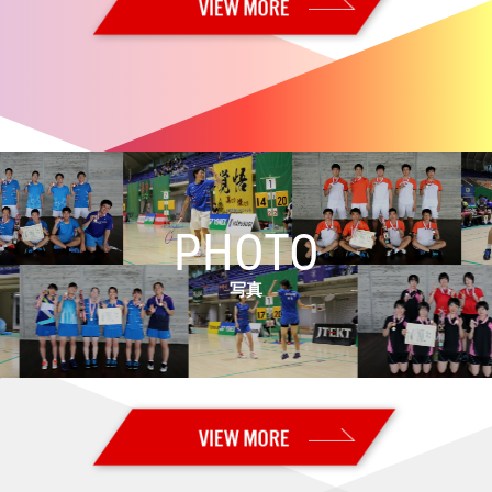
【カナダオープン2026 Super 300・準決勝】日本勢が5種目全てで決勝
進出！ 男子単・女子複は日本勢対決へ
2026.07.03
【カナダオープン2026 Super 300・準々決勝】後藤／吉田が格上に勝
利！ 沖本、鈴木／山北、古賀／齋藤が日本人対決を制す！
2026.07.02
【カナダオープン2026 Super 300・2回戦】日本勢13組が準々決勝進出
2026.07.01
【カナダオープン2026 Super 300・1回戦2日目】日本勢17組が2回戦進
出
PHOTO
2026.06.30
【カナダオープン2026 Super 300・予選／1回戦1日目】日本勢7組が2
回戦進出 男子単：秦野が本戦出場
写真
2026.06.28
【USオープン2026 Super 300・決勝】男子複：山下／岡村が海外ツ
アー初優勝！！ 女子複：髙橋／中出はツアー3連続優勝！！
2026.06.27
【USオープン2026 Super 300・準決勝】男子複：山下／岡村、女子
複：髙橋／中出が決勝進出！
2026.06.26
【USオープン2026 Super 300・準々決勝】女子複：髙橋／中出が格上