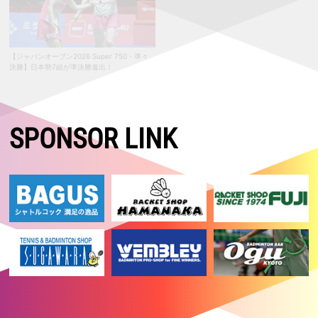
【インドネシアオープン2026 Super 1000・2回戦】男子単：田中が世
界ランク1位に勝利！！
2026.06.03
【インドネシアオープン2026 Super 1000・1回戦2日目】日本勢12組が
【ジャパンオープン2026 Super 750・準々
【中国オープン2026 Super 1000・1回戦1日
決勝】日本勢7組が準決勝進出！
目】男子複：熊谷／西 が上位ペアに勝利！
2回戦進出
2026.06.02
【インドネシアオープン2026 Super 1000・1回戦1日目】日本勢の女子
複3組いずれも勝利 女子単：仁平は明地に勝利
SPONSOR LINK
2026.05.31
【シンガポールオープン2026 Super 750・決勝】女子単：山口、混合
複：霜上／保原ともに準優勝
2026.05.30
【シンガポールオープン2026 Super 750・準決勝】女子単：山口、混合
複：霜上／保原が決勝進出！
2026.05.29
【シンガポールオープン2026 Super 750・準々決勝】混合複：霜上／保
原の快進撃止まらず！ 日本勢4組が準決勝進出
2026.05.28
【シンガポールオープン2026 Super 750・2回戦】日本勢9組が準々決
勝進出