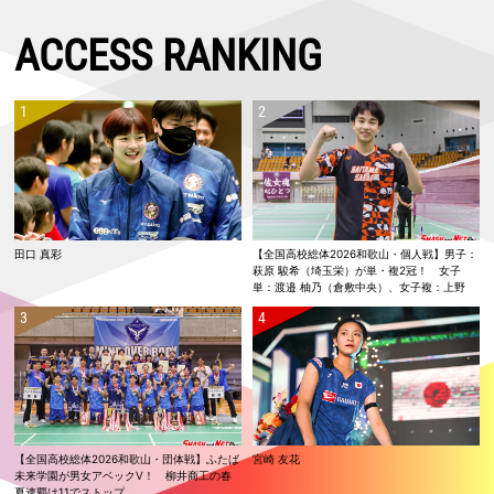
に勝利！ 日本勢5組が準決勝進出
ACCESS RANKING
2026.06.25
【USオープン2026 Super 300・2回戦】日本勢11組が準々決勝進出
2026.06.24
【USオープン2026 Super 300・1回戦2日目】日本勢14組が2回戦進出
2026.06.23
【USオープン2026 Super 300・予選／1回戦1日目】日本勢８組が勝利
2026.06.21
【全日本実業団2026・決勝】男子：トナミ運輸、女子：岐阜Bluvicが優
勝！！
田口 真彩
【全国高校総体2026和歌山・個人戦】男子：
2026.06.20
萩原 駿希（埼玉栄）が単・複2冠！ 女子
【全日本実業団2026・準々決勝／準決勝】男子：トナミ運輸と
単：渡邉 柚乃（倉敷中央）、女子複：上野
優寿／伴野 碧唯（ふたば未来学園）が春夏連
BIPROGY、女子：岐阜BluvicとBIPROGYが決勝進出！
覇！
2026.06.14
【オーストラリアオープン2026 Super 500・決勝】女子単：山口 茜が
優勝！！
2026.06.13
【オーストラリアオープン2026 Super 500・準決勝】山口が決勝進
出！ 奥原はベスト4
【全国高校総体2026和歌山・団体戦】ふたば
宮崎 友花
未来学園が男女アベックV！ 柳井商工の春
2026.06.12
夏連覇は11でストップ