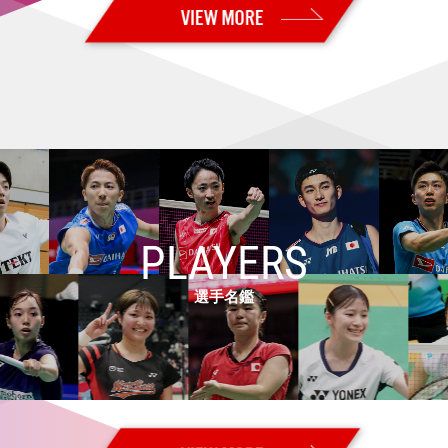
邉いずれも準優勝
2026.07.18
【ジャパンオープン2026 Super 750・準決勝】女子単：山口、男子単：
渡邉が決勝進出！
2026.07.17
【ジャパンオープン2026 Super 750・準々決勝】日本勢7組が準決勝進
出！
2026.07.16
【ジャパンオープン2026 Super 750・2回戦】女子複：鈴木／山北、混
合複：古賀／齋藤、男子複：保木／小林が日本人対決で勝利！
2026.07.15
PLAYERS
【ジャパンオープン2026 Super 750・1回戦2日目】男子単：田中、男
子複：川邊／松川が格上に勝利！ 日本勢15組が2回戦進出
選手名鑑
2026.07.14
【ジャパンオープン2026 Super 750・1回戦1日目】古賀／齋藤がランキ
ング上位に勝利！ 奈良岡、奥原、渡辺／田口も2回戦進出
2026.07.05
【カナダオープン2026 Super 300・決勝】日本勢が5種目制覇！！ 沖
本はSuper 300大会 初制覇！
2026.07.04