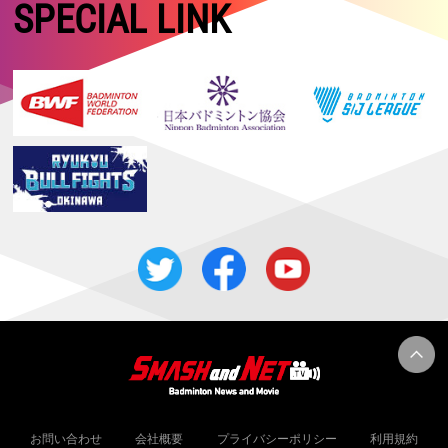
SPECIAL LINK
2026.05.27
【シンガポールオープン2026 Super 750・1回戦2日目】五十嵐／志
田、霜上／保原、渡辺／田口がランキング上位に勝利！
2026.05.26
【シンガポールオープン2026 Super 750・1回戦1日目】男子単：奈良岡
がランキング上位に勝利！
2026.05.24
【日本ランキングサーキット2026】高校2年の渡邉 柚乃が女子単優
勝！ 5種目いずれも初優勝
2026.05.24
【マレーシアマスターズ2026 Super 500・決勝】女子複：櫻本／廣田
は準優勝
2026.05.23
【マレーシアマスターズ2026 Super 500・準決勝】女子複：櫻本／廣
田が決勝進出！ 女子単：明地はベスト4
2026.05.22
【マレーシアマスターズ2026 Super 500・準々決勝】女子単：明地、
女子複：櫻本／廣田が準決勝進出！
2026.05.21
【マレーシアマスターズ2026 Super 500・2回戦】女子複：櫻本／廣田
が志田／五十嵐を破る！ 日本勢５組が準々決勝進出
お問い合わせ
会社概要
プライバシーポリシー
利用規約