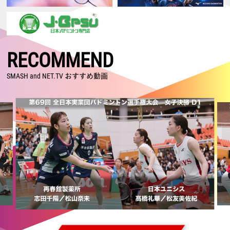
子複：福島／松本は準優勝
2026.07.25
【中国オープン2026 Super 1000・準決勝】山口、福島／松本が決勝進
出！ 宮崎はベスト4
2026.07.24
RECOMMEND
【中国オープン2026 Super 1000・準々決勝】女子単：宮崎が上位選手
に勝利！ 女子単：山口、女子複：福島／松本も準決勝進出
SMASH and NET.TV おすすめ動画
2026.07.24
【全国高校総体2026和歌山・団体戦】ふたば未来学園が男女アベック
V！ 柳井商工の春夏連覇は11でストップ
2026.07.23
【中国オープン2026 Super 1000・2回戦】混合複：渡辺／田口が上位
ペアに勝利！ 日本勢6組が準々決勝進出
2026.07.22
【中国オープン2026 Super 1000・1回戦2日目】混合複：霜上／保原が
上位ペアに勝利！ 日本勢13組が2回戦進出
2026.07.21
【中国オープン2026 Super 1000・1回戦1日目】男子複：熊谷／西 が上
位ペアに勝利！
2026.07.19
【ジャパンオープン2026 Super 750・決勝】女子単：山口、男子単：渡