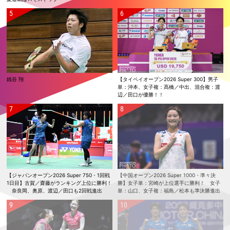
【オーストラリアオープン2026 Super 500・準決勝】山口が決勝進
出！ 奥原はベスト4
2026.06.12
【オーストラリアオープン2026 Super 500・準々決勝】山口、奥原が
準決勝進出
2026.06.11
【オーストラリアオープン2026 Super 500・2回戦】日本勢３組が準々
決勝進出
銭谷 翔
【タイペイオープン2026 Super 300】男子
単：沖本、女子複：髙橋／中出、混合複：渡
2026.06.10
辺／田口が優勝！！
【オーストラリアオープン2026 Super 500・1回戦2日目】日本勢5組が
2回戦進出
2026.06.09
【オーストラリアオープン2026 Super 500・予選／1回戦1日目】男子
単：小川 翔悟、武井 凛生 ともに本戦出場ならず
2026.06.07
【インドネシアオープン2026 Super 1000・決勝】フクマツ優勝！！
【ジャパンオープン2026 Super 750・1回戦
【中国オープン2026 Super 1000・準々決
山口は準優勝
1日目】古賀／齋藤がランキング上位に勝利！
勝】女子単：宮崎が上位選手に勝利！ 女子
奈良岡、奥原、渡辺／田口も2回戦進出
単：山口、女子複：福島／松本も準決勝進出
2026.06.06
【インドネシアオープン2026 Super 1000・準決勝】女子単：山口、女
子複：福島／松本が決勝進出！
2026.06.05