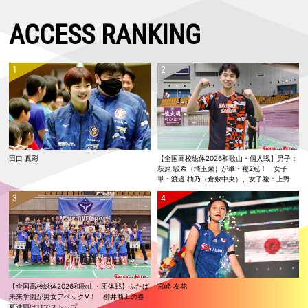
複：髙橋／中出が決勝進出！
ACCESS RANKING
2026.06.26
【USオープン2026 Super 300・準々決勝】女子複：髙橋／中出が格上
に勝利！ 日本勢5組が準決勝進出
2026.06.25
【USオープン2026 Super 300・2回戦】日本勢11組が準々決勝進出
2026.06.24
【USオープン2026 Super 300・1回戦2日目】日本勢14組が2回戦進出
2026.06.23
【USオープン2026 Super 300・予選／1回戦1日目】日本勢８組が勝利
田口 真彩
【全国高校総体2026和歌山・個人戦】男子：
2026.06.21
萩原 駿希（埼玉栄）が単・複2冠！ 女子
【全日本実業団2026・決勝】男子：トナミ運輸、女子：岐阜Bluvicが優
単：渡邉 柚乃（倉敷中央）、女子複：上野
優寿／伴野 碧唯（ふたば未来学園）が春夏連
勝！！
覇！
2026.06.20
【全日本実業団2026・準々決勝／準決勝】男子：トナミ運輸と
BIPROGY、女子：岐阜BluvicとBIPROGYが決勝進出！
2026.06.14
【オーストラリアオープン2026 Super 500・決勝】女子単：山口 茜が
優勝！！
【全国高校総体2026和歌山・団体戦】ふたば
宮崎 友花
未来学園が男女アベックV！ 柳井商工の春
2026.06.13
夏連覇は11でストップ