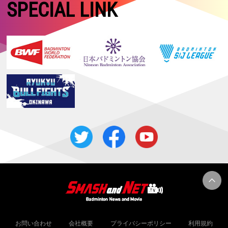
SPECIAL LINK
2026.05.28
【シンガポールオープン2026 Super 750・2回戦】日本勢9組が準々決
勝進出
2026.05.27
【シンガポールオープン2026 Super 750・1回戦2日目】五十嵐／志
田、霜上／保原、渡辺／田口がランキング上位に勝利！
2026.05.26
【シンガポールオープン2026 Super 750・1回戦1日目】男子単：奈良岡
がランキング上位に勝利！
2026.05.24
【日本ランキングサーキット2026】高校2年の渡邉 柚乃が女子単優
勝！ 5種目いずれも初優勝
2026.05.24
【マレーシアマスターズ2026 Super 500・決勝】女子複：櫻本／廣田
は準優勝
2026.05.23
【マレーシアマスターズ2026 Super 500・準決勝】女子複：櫻本／廣
田が決勝進出！ 女子単：明地はベスト4
2026.05.22
【マレーシアマスターズ2026 Super 500・準々決勝】女子単：明地、
女子複：櫻本／廣田が準決勝進出！
お問い合わせ
会社概要
プライバシーポリシー
利用規約