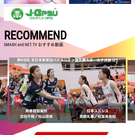
野 碧唯（ふたば未来学園）が春夏連覇！
2026.07.26
【中国オープン2026 Super 1000・決勝】女子単：山口が優勝！！ 女
子複：福島／松本は準優勝
2026.07.25
RECOMMEND
【中国オープン2026 Super 1000・準決勝】山口、福島／松本が決勝進
出！ 宮崎はベスト4
SMASH and NET.TV おすすめ動画
2026.07.24
【中国オープン2026 Super 1000・準々決勝】女子単：宮崎が上位選手
に勝利！ 女子単：山口、女子複：福島／松本も準決勝進出
2026.07.24
【全国高校総体2026和歌山・団体戦】ふたば未来学園が男女アベック
V！ 柳井商工の春夏連覇は11でストップ
2026.07.23
【中国オープン2026 Super 1000・2回戦】混合複：渡辺／田口が上位
ペアに勝利！ 日本勢6組が準々決勝進出
2026.07.22
【中国オープン2026 Super 1000・1回戦2日目】混合複：霜上／保原が
上位ペアに勝利！ 日本勢13組が2回戦進出
2026.07.21
【中国オープン2026 Super 1000・1回戦1日目】男子複：熊谷／西 が上