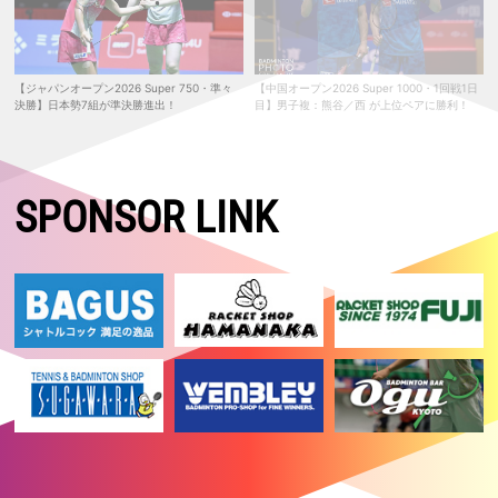
【インドネシアオープン2026 Super 1000・2回戦】男子単：田中が世
界ランク1位に勝利！！
2026.06.03
【インドネシアオープン2026 Super 1000・1回戦2日目】日本勢12組が
【ジャパンオープン2026 Super 750・準々
【中国オープン2026 Super 1000・1回戦1日
決勝】日本勢7組が準決勝進出！
目】男子複：熊谷／西 が上位ペアに勝利！
2回戦進出
2026.06.02
【インドネシアオープン2026 Super 1000・1回戦1日目】日本勢の女子
複3組いずれも勝利 女子単：仁平は明地に勝利
SPONSOR LINK
2026.05.31
【シンガポールオープン2026 Super 750・決勝】女子単：山口、混合
複：霜上／保原ともに準優勝
2026.05.30
【シンガポールオープン2026 Super 750・準決勝】女子単：山口、混合
複：霜上／保原が決勝進出！
2026.05.29
【シンガポールオープン2026 Super 750・準々決勝】混合複：霜上／保
原の快進撃止まらず！ 日本勢4組が準決勝進出
2026.05.28
【シンガポールオープン2026 Super 750・2回戦】日本勢9組が準々決
勝進出