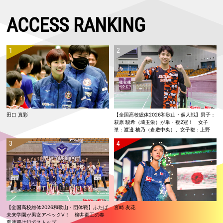
に勝利！ 日本勢5組が準決勝進出
ACCESS RANKING
2026.06.25
【USオープン2026 Super 300・2回戦】日本勢11組が準々決勝進出
2026.06.24
【USオープン2026 Super 300・1回戦2日目】日本勢14組が2回戦進出
2026.06.23
【USオープン2026 Super 300・予選／1回戦1日目】日本勢８組が勝利
2026.06.21
【全日本実業団2026・決勝】男子：トナミ運輸、女子：岐阜Bluvicが優
勝！！
田口 真彩
【全国高校総体2026和歌山・個人戦】男子：
2026.06.20
萩原 駿希（埼玉栄）が単・複2冠！ 女子
【全日本実業団2026・準々決勝／準決勝】男子：トナミ運輸と
単：渡邉 柚乃（倉敷中央）、女子複：上野
優寿／伴野 碧唯（ふたば未来学園）が春夏連
BIPROGY、女子：岐阜BluvicとBIPROGYが決勝進出！
覇！
2026.06.14
【オーストラリアオープン2026 Super 500・決勝】女子単：山口 茜が
優勝！！
2026.06.13
【オーストラリアオープン2026 Super 500・準決勝】山口が決勝進
出！ 奥原はベスト4
【全国高校総体2026和歌山・団体戦】ふたば
宮崎 友花
未来学園が男女アベックV！ 柳井商工の春
2026.06.12
夏連覇は11でストップ