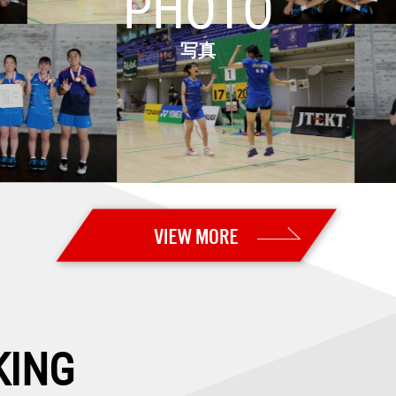
PHOTO
ト2026】高校2年の渡邉 柚乃が女子単優勝！ 5種目いずれも初優勝
写真
26 Super 500・決勝】女子複：櫻本／廣田は準優勝
26 Super 500・準決勝】女子複：櫻本／廣田が決勝進出！ 女子単
26 Super 500・準々決勝】女子単：明地、女子複：櫻本／廣田が準
026 Super 500・2回戦】女子複：櫻本／廣田が志田／五十嵐を破
6 Super 500・1回戦2日目】日本勢9組が2回戦進出
26 Super 500・予選／1回戦1日目】日本勢3組がいずれも勝利
uper 500・決勝】女子単：山口が優勝！！ 女子複：中西／岩永は準優
uper 100】女子複：髙橋／中出が優勝！！
KING
uper 500・準決勝】女子複：中西／岩永、女子単：山口が決勝進出！