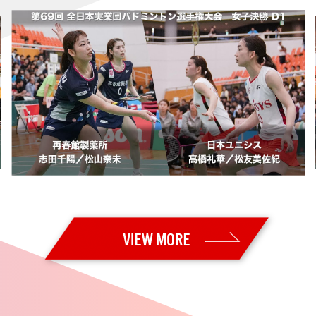
uper 300・決勝】日本勢が5種目制覇！！ 沖本はSuper 300大会 初
Super 300・準決勝】日本勢が5種目全てで決勝進出！ 男子単・女子
 Super 300・準々決勝】後藤／吉田が格上に勝利！ 沖本、鈴木／山
uper 300・2回戦】日本勢13組が準々決勝進出
uper 300・1回戦2日目】日本勢17組が2回戦進出
Super 300・予選／1回戦1日目】日本勢7組が2回戦進出 男子単：秦
uper 300・決勝】男子複：山下／岡村が海外ツアー初優勝！！ 女子
uper 300・準決勝】男子複：山下／岡村、女子複：髙橋／中出が決勝進出
uper 300・準々決勝】女子複：髙橋／中出が格上に勝利！ 日本勢5組が
per 300・2回戦】日本勢11組が準々決勝進出