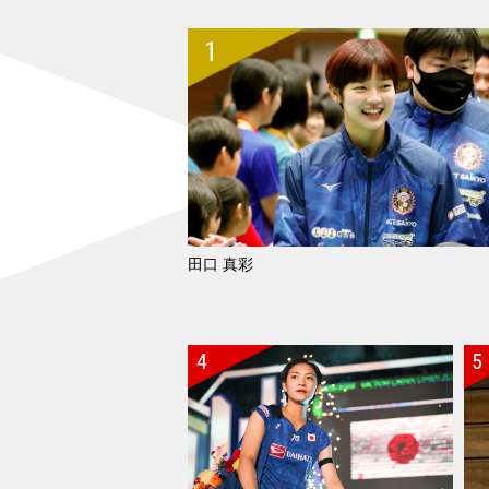
2026.05.15
【タイオープン2026 S
2026.05.14
【タイオープン2026 S
2026.05.13
【タイオープン2026 Su
2026.05.12
【タイオープン2026 S
2026.05.04
【関東大学春季リーグ20
2026.05.02
【トマス＆ユーバー杯20
田口 真彩
2026.05.01
【トマス＆ユーバー杯20
2026.04.30
【トマス＆ユーバー杯20
2026.04.13
【ミズノおもてなしカップ
2026.04.12
【ミズノおもてなしカップ