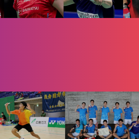
2026.06.06
【インドネシアオープン20
2026.06.05
【インドネシアオープン20
2026.06.04
【インドネシアオープン20
2026.06.03
【インドネシアオープン202
2026.06.02
【インドネシアオープン20
2026.05.31
【シンガポールオープン20
2026.05.30
【シンガポールオープン20
2026.05.29
【シンガポールオープン20
2026.05.28
【シンガポールオープン20
2026.05.27
【シンガポールオープン20
2026.05.26
【シンガポールオープン20