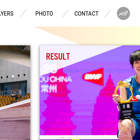
AYERS
PHOTO
CONTACT