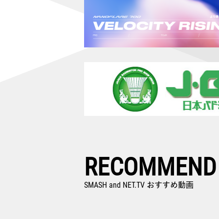
2026.07.24
【中国オープン2026 
2026.07.24
【全国高校総体2026和
2026.07.23
【中国オープン2026 S
2026.07.22
【中国オープン2026 S
2026.07.21
【中国オープン2026 Su
2026.07.19
【ジャパンオープン2026
2026.07.18
【ジャパンオープン2026
2026.07.17
【ジャパンオープン2026
RECOMMEND
2026.07.16
【ジャパンオープン202
SMASH and NET.TV おすすめ動画
2026.07.15
【ジャパンオープン2026
2026.07.14
【ジャパンオープン2026