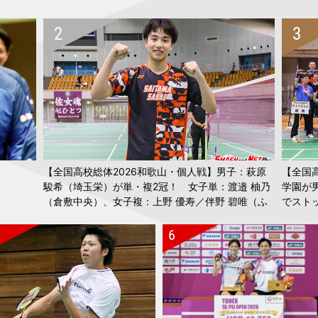
uper 500・準々決勝】日本勢4組が準決勝進出！
uper 500・2回戦】女子複：鈴木／山北、混合複：霜上／保原が難敵に勝
per 500・1回戦2日目】日本勢14組が2回戦進出
uper 500・予選／1回戦1日目】女子複：櫻本／廣田、予選で辛勝
26】男子：日本体育大学、女子：筑波大学が優勝！！
26・準決勝】日本女子、中国に0−3で敗退しベスト４
【全国高校総体2026和歌山・個人戦】男子：萩原
【全国
26・準々決勝】日本男子、フランスに0−3で敗退
駿希（埼玉栄）が単・複2冠！ 女子単：渡邉 柚乃
学園が
（倉敷中央）、女子複：上野 優寿／伴野 碧唯（ふ
でスト
26・準々決勝】日本女子、タイに3−1で勝利して準決勝進出！
たば未来学園）が春夏連覇！
 ジャパン2026】各種目の優勝者〜3位が決まり閉幕
 ジャパン2026】各国のバド愛好者がプレー 12日には松友美佐紀