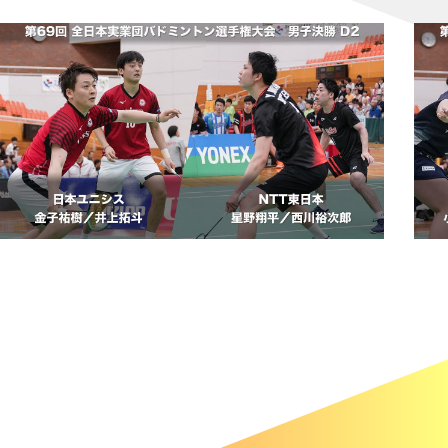
制覇！
複は日本勢対決へ
北、古賀／齋藤が日本人対決を制す！
野が本戦出場
複：髙橋／中出はツアー3連続優勝！！
！
準決勝進出