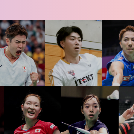
2026.06.24
【USオープン2026 Su
2026.06.23
【USオープン2026 Su
2026.06.21
【全日本実業団2026・決
2026.06.20
【全日本実業団2026・準
2026.06.14
【オーストラリアオープン2
2026.06.13
【オーストラリアオープン2
2026.06.12
【オーストラリアオープン2
2026.06.11
【オーストラリアオープン2
2026.06.10
【オーストラリアオープン20
2026.06.09
【オーストラリアオープン2
2026.06.07
【インドネシアオープン20