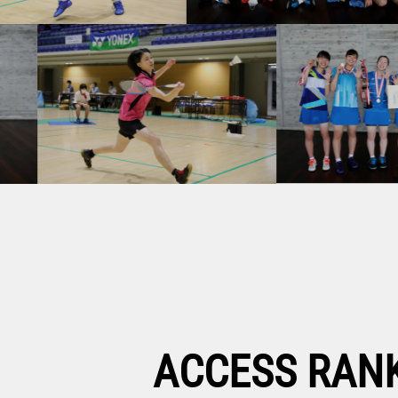
2026.05.24
【日本ランキングサーキッ
2026.05.24
【マレーシアマスターズ20
2026.05.23
【マレーシアマスターズ20
2026.05.22
【マレーシアマスターズ20
2026.05.21
【マレーシアマスターズ2
2026.05.20
【マレーシアマスターズ202
2026.05.19
【マレーシアマスターズ20
2026.05.17
【タイオープン2026 S
2026.05.17
【中国マスターズ2026 S
ACCESS RAN
2026.05.16
【タイオープン2026 S