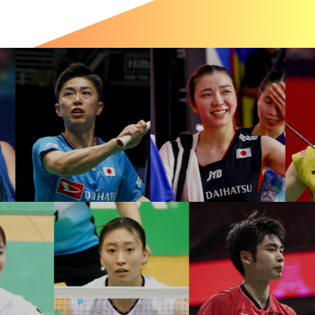
IPROGYが決勝進出！
生 ともに本戦出場ならず